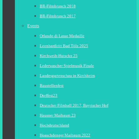
BR-Filmbrunch 2018
BR-Filmbrunch 2017
Events
Orlando di Lasso Medaille
Leonhardiritt Bad Tölz 2025
Kirchweih-Hutschn 25
Lederwascher Spielmusik Finale
Landesgartenschau in Kirchheim
Baustellenfest
Dorffest23
Deutscher Filmball 2017, Bayrischer Hof
Hausner Maibaum 23
Hochdeutschland
Hoaschdenger Maibaum 2022