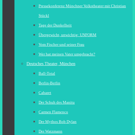
Pressekonferenz Münchner Volkstheater mit Christian
Stückl
Tage der Dunkelheit
Übergewicht, unwichtig: UNFORM
Vom Fischer und seiner Frau
Wer hat meinen Vater umgebracht?
Deutsches Theater, München
Ball-Total
Berlin-Berlin
Cabaret
Der Schuh des Manitu
Carmen Flamenco
Der Mythos Bob Dylan
Der Watzmann