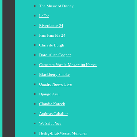
The Music of Disney
LaFee
Riverdance 24
Pam Pam Ida 24
Chris de Burgh
Doro-Alice Cooper
Camerata Vocale-Mozart im Herbst
Blackberry Smoke
Quadro Nuevo Live
Django Asül
Claudia Koreck
Andreas Gabalier
We Salut You
Heilig-Blut-Messe, München