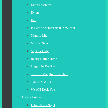
Der Wildschütz
Dylan
Hair
Ich war noch niemals in New York
Mamma Mia
Musical Salon
My Fair Lady
Rocky Horror Show
Singin‘ In The Rain
Tanz der Vampire – Premiere
TOMMY WHO
We Will Rock You
Andere Bühnen
Italian Arien Night