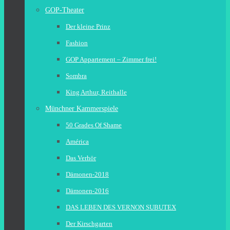
GOP-Theater
Der kleine Prinz
Fashion
GOP Appartement – Zimmer frei!
Sombra
King Arthur, Reithalle
Münchner Kammerspiele
50 Grades Of Shame
América
Das Verhör
Dämonen-2018
Dämonen-2016
DAS LEBEN DES VERNON SUBUTEX
Der Kirschgarten