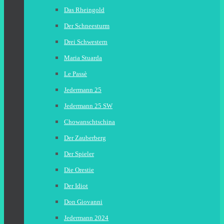
Das Rheingold
Der Schneesturm
Drei Schwestern
Maria Stuarda
Le Passè
Jedermann 25
Jedermann 25 SW
Chowanschtschina
Der Zauberberg
Der Spieler
Die Orestie
Der Idiot
Don Giovanni
Jedermann 2024