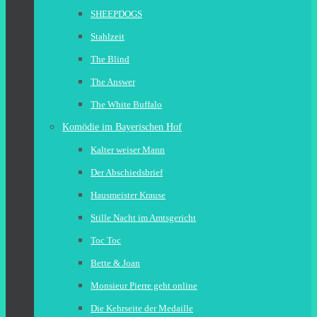
SHEEPDOGS
Stahlzeit
The Blind
The Answer
The White Buffalo
Komödie im Bayerischen Hof
Kalter weiser Mann
Der Abschiedsbrief
Hausmeister Krause
Stille Nacht im Amtsgericht
Toc Toc
Bette & Joan
Monsieur Pierre geht online
Die Kehrseite der Medaille