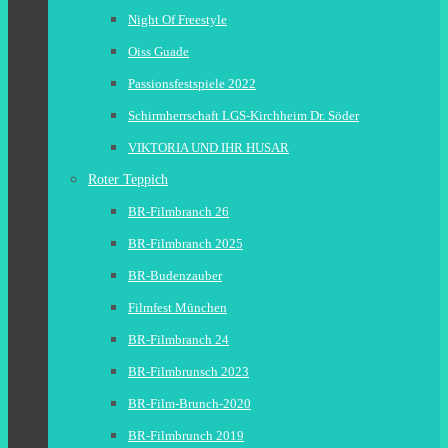
Night Of Freestyle
Oiss Guade
Passionsfestspiele 2022
Schirmherrschaft LGS-Kirchheim Dr. Söder
VIKTORIA UND IHR HUSAR
Roter Teppich
BR-Filmbranch 26
BR-Filmbranch 2025
BR-Budenzauber
Filmfest München
BR-Filmbranch 24
BR-Filmbrunsch 2023
BR-Film-Brunch-2020
BR-Filmbrunch 2019