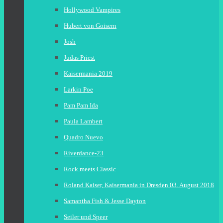
Hollywood Vampires
Hubert von Goisern
Josh
Judas Priest
Kaisermania 2019
Larkin Poe
Pam Pam Ida
Paula Lambert
Quadro Nuevo
Riverdance-23
Rock meets Classic
Roland Kaiser, Kaisermania in Dresden 03. August 2018
Samantha Fish & Jesse Dayton
Seiler und Speer