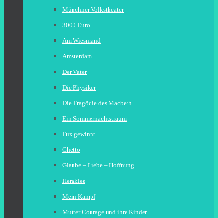
Münchner Volkstheater
3000 Euro
Am Wiesnrand
Amsterdam
Der Vater
Die Physiker
Die Tragödie des Macbeth
Ein Sommernachtstraum
Fux gewinnt
Ghetto
Glaube – Liebe – Hoffnung
Herakles
Mein Kampf
Mutter Courage und ihre Kinder