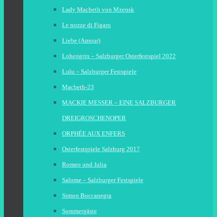
Lady Macbeth von Mzensk
Le nozze di Figaro
Liebe (Amour)
Lohengrin – Salzburger Osterfestspiel 2022
Lulu – Salzburger Festspiele
Macbeth-23
MACKIE MESSER – EINE SALZBURGER
DREIGROSCHENOPER
ORPHÉE AUX ENFERS
Osterfestspiele Salzburg 2017
Romeo und Julia
Salome – Salzburger Festspiele
Simon Boccanegra
Sommergäste