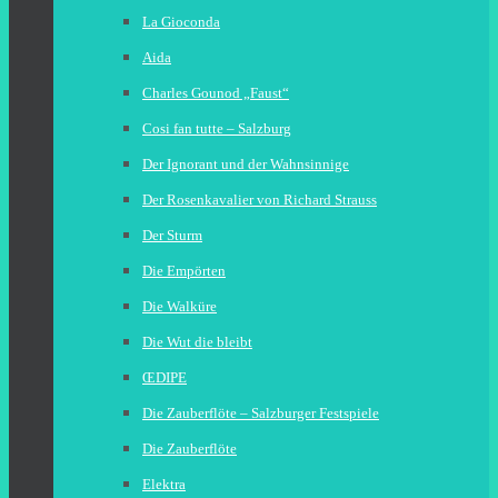
La Gioconda
Aida
Charles Gounod „Faust“
Cosi fan tutte – Salzburg
Der Ignorant und der Wahnsinnige
Der Rosenkavalier von Richard Strauss
Der Sturm
Die Empörten
Die Walküre
Die Wut die bleibt
ŒDIPE
Die Zauberflöte – Salzburger Festspiele
Die Zauberflöte
Elektra