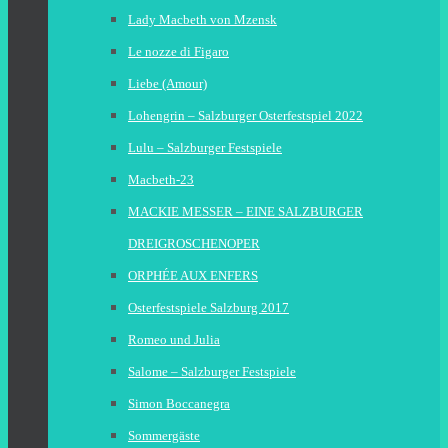
Lady Macbeth von Mzensk
Le nozze di Figaro
Liebe (Amour)
Lohengrin – Salzburger Osterfestspiel 2022
Lulu – Salzburger Festspiele
Macbeth-23
MACKIE MESSER – EINE SALZBURGER
DREIGROSCHENOPER
ORPHÉE AUX ENFERS
Osterfestspiele Salzburg 2017
Romeo und Julia
Salome – Salzburger Festspiele
Simon Boccanegra
Sommergäste