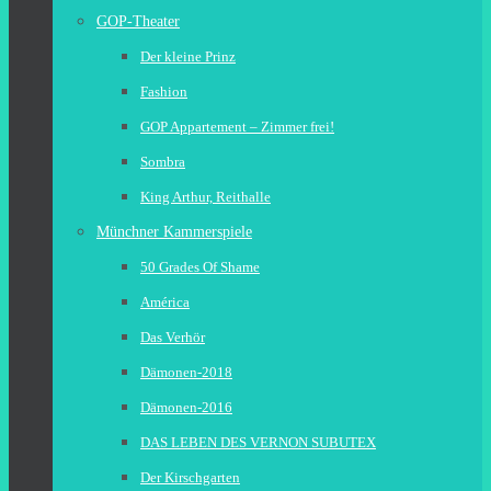
GOP-Theater
Der kleine Prinz
Fashion
GOP Appartement – Zimmer frei!
Sombra
King Arthur, Reithalle
Münchner Kammerspiele
50 Grades Of Shame
América
Das Verhör
Dämonen-2018
Dämonen-2016
DAS LEBEN DES VERNON SUBUTEX
Der Kirschgarten