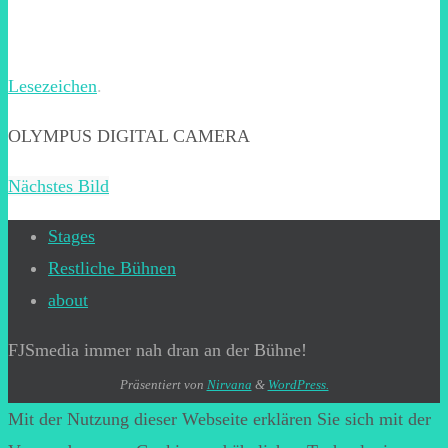
Lesezeichen
.
OLYMPUS DIGITAL CAMERA
Nächstes Bild
Stages
Restliche Bühnen
about
FJSmedia immer nah dran an der Bühne!
Präsentiert von
Nirvana
&
WordPress.
Mit der Nutzung dieser Webseite erklären Sie sich mit der