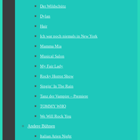
Der Wildschütz
Dylan
Hair
Ich war noch niemals in New York
Mamma Mia
Musical Salon
My Fair Lady
Rocky Horror Show
Singin‘ In The Rain
Tanz der Vampire – Premiere
TOMMY WHO
We Will Rock You
Andere Bühnen
Italian Arien Night