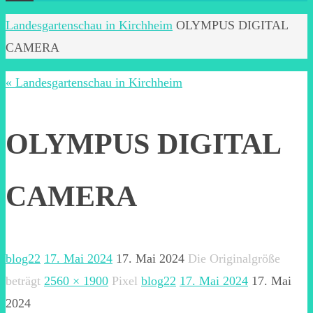
Start
Landesgartenschau in Kirchheim
OLYMPUS DIGITAL
CAMERA
« Landesgartenschau in Kirchheim
OLYMPUS DIGITAL
CAMERA
blog22
17. Mai 2024
17. Mai 2024
Die Originalgröße
beträgt
2560 × 1900
Pixel
blog22
17. Mai 2024
17. Mai
2024