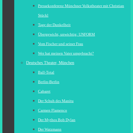
Pressekonferenz Münchner Volkstheater mit Christian
Stückl
Tage der Dunkelheit
Übergewicht, unwichtig: UNFORM
Vom Fischer und seiner Frau
Wer hat meinen Vater umgebracht?
Deutsches Theater, München
Ball-Total
Berlin-Berlin
Cabaret
Der Schuh des Manitu
Carmen Flamenco
Der Mythos Bob Dylan
Der Watzmann