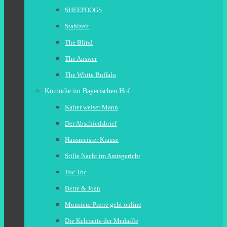
SHEEPDOGS
Stahlzeit
The Blind
The Answer
The White Buffalo
Komödie im Bayerischen Hof
Kalter weiser Mann
Der Abschiedsbrief
Hausmeister Krause
Stille Nacht im Amtsgericht
Toc Toc
Bette & Joan
Monsieur Pierre geht online
Die Kehrseite der Medaille