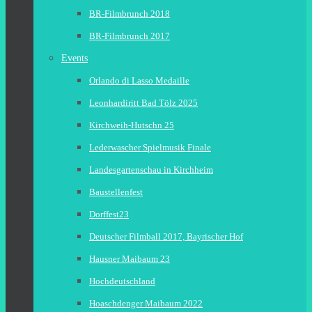
BR-Filmbrunch 2018
BR-Filmbrunch 2017
Events
Orlando di Lasso Medaille
Leonhardiritt Bad Tölz 2025
Kirchweih-Hutschn 25
Lederwascher Spielmusik Finale
Landesgartenschau in Kirchheim
Baustellenfest
Dorffest23
Deutscher Filmball 2017, Bayrischer Hof
Hausner Maibaum 23
Hochdeutschland
Hoaschdenger Maibaum 2022