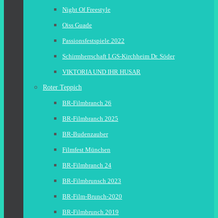
Night Of Freestyle
Oiss Guade
Passionsfestspiele 2022
Schirmherrschaft LGS-Kirchheim Dr. Söder
VIKTORIA UND IHR HUSAR
Roter Teppich
BR-Filmbranch 26
BR-Filmbranch 2025
BR-Budenzauber
Filmfest München
BR-Filmbranch 24
BR-Filmbrunsch 2023
BR-Film-Brunch-2020
BR-Filmbrunch 2019