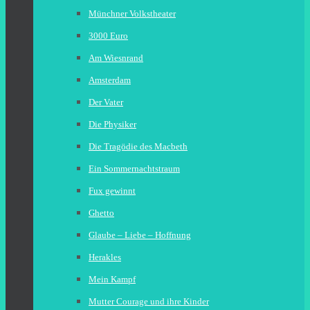
Münchner Volkstheater
3000 Euro
Am Wiesnrand
Amsterdam
Der Vater
Die Physiker
Die Tragödie des Macbeth
Ein Sommernachtstraum
Fux gewinnt
Ghetto
Glaube – Liebe – Hoffnung
Herakles
Mein Kampf
Mutter Courage und ihre Kinder