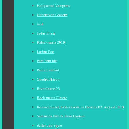
Hollywood Vampires
Hubert von Goisern
Josh
Judas Priest
Kaisermania 2019
Larkin Poe
Pam Pam Ida
Paula Lambert
Quadro Nuevo
Riverdance-23
Rock meets Classic
Roland Kaiser, Kaisermania in Dresden 03. August 2018
Samantha Fish & Jesse Dayton
Seiler und Speer