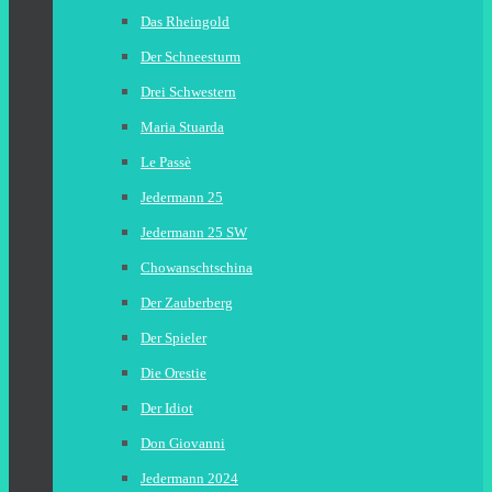
Das Rheingold
Der Schneesturm
Drei Schwestern
Maria Stuarda
Le Passè
Jedermann 25
Jedermann 25 SW
Chowanschtschina
Der Zauberberg
Der Spieler
Die Orestie
Der Idiot
Don Giovanni
Jedermann 2024