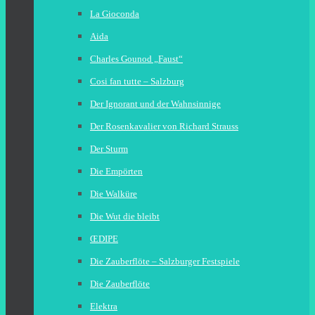
La Gioconda
Aida
Charles Gounod „Faust“
Cosi fan tutte – Salzburg
Der Ignorant und der Wahnsinnige
Der Rosenkavalier von Richard Strauss
Der Sturm
Die Empörten
Die Walküre
Die Wut die bleibt
ŒDIPE
Die Zauberflöte – Salzburger Festspiele
Die Zauberflöte
Elektra