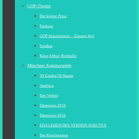
GOP-Theater
Der kleine Prinz
Fashion
GOP Appartement – Zimmer frei!
Sombra
King Arthur, Reithalle
Münchner Kammerspiele
50 Grades Of Shame
América
Das Verhör
Dämonen-2018
Dämonen-2016
DAS LEBEN DES VERNON SUBUTEX
Der Kirschgarten