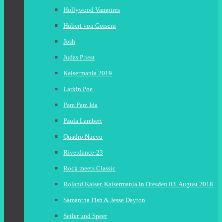
Hollywood Vampires
Hubert von Goisern
Josh
Judas Priest
Kaisermania 2019
Larkin Poe
Pam Pam Ida
Paula Lambert
Quadro Nuevo
Riverdance-23
Rock meets Classic
Roland Kaiser, Kaisermania in Dresden 03. August 2018
Samantha Fish & Jesse Dayton
Seiler und Speer