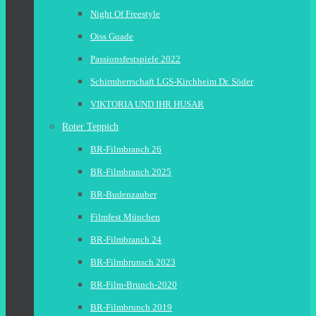
Night Of Freestyle
Oiss Guade
Passionsfestspiele 2022
Schirmherrschaft LGS-Kirchheim Dr. Söder
VIKTORIA UND IHR HUSAR
Roter Teppich
BR-Filmbranch 26
BR-Filmbranch 2025
BR-Budenzauber
Filmfest München
BR-Filmbranch 24
BR-Filmbrunsch 2023
BR-Film-Brunch-2020
BR-Filmbrunch 2019