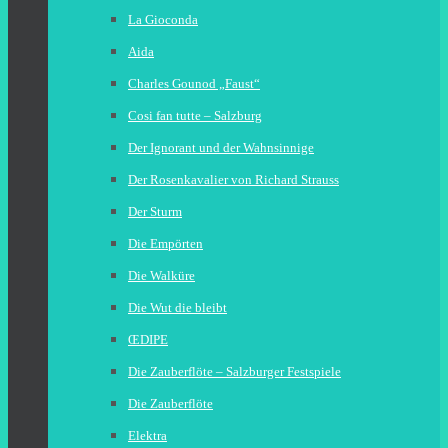
La Gioconda
Aida
Charles Gounod „Faust“
Cosi fan tutte – Salzburg
Der Ignorant und der Wahnsinnige
Der Rosenkavalier von Richard Strauss
Der Sturm
Die Empörten
Die Walküre
Die Wut die bleibt
ŒDIPE
Die Zauberflöte – Salzburger Festspiele
Die Zauberflöte
Elektra