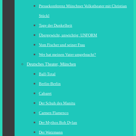
Pressekonferenz Münchner Volkstheater mit Christian
Stückl
Tage der Dunkelheit
Übergewicht, unwichtig: UNFORM
Vom Fischer und seiner Frau
Wer hat meinen Vater umgebracht?
Deutsches Theater, München
Ball-Total
Berlin-Berlin
Cabaret
Der Schuh des Manitu
Carmen Flamenco
Der Mythos Bob Dylan
Der Watzmann