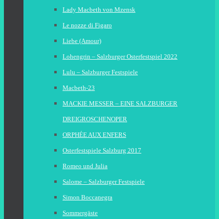
Lady Macbeth von Mzensk
Le nozze di Figaro
Liebe (Amour)
Lohengrin – Salzburger Osterfestspiel 2022
Lulu – Salzburger Festspiele
Macbeth-23
MACKIE MESSER – EINE SALZBURGER
DREIGROSCHENOPER
ORPHÉE AUX ENFERS
Osterfestspiele Salzburg 2017
Romeo und Julia
Salome – Salzburger Festspiele
Simon Boccanegra
Sommergäste