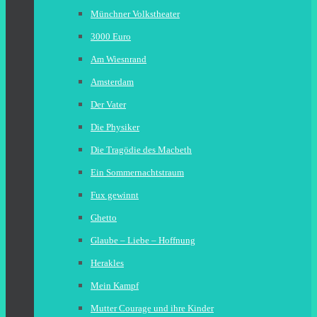
Münchner Volkstheater
3000 Euro
Am Wiesnrand
Amsterdam
Der Vater
Die Physiker
Die Tragödie des Macbeth
Ein Sommernachtstraum
Fux gewinnt
Ghetto
Glaube – Liebe – Hoffnung
Herakles
Mein Kampf
Mutter Courage und ihre Kinder