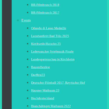
BR-Filmbrunch 2018
BR-Filmbrunch 2017
Events
Orlando di Lasso Medaille
Leonhardiritt Bad Tölz 2025
Kirchweih-Hutschn 25
Lederwascher Spielmusik Finale
Landesgartenschau in Kirchheim
Baustellenfest
Dorffest23
Deutscher Filmball 2017, Bayrischer Hof
Hausner Maibaum 23
Hochdeutschland
Hoaschdenger Maibaum 2022