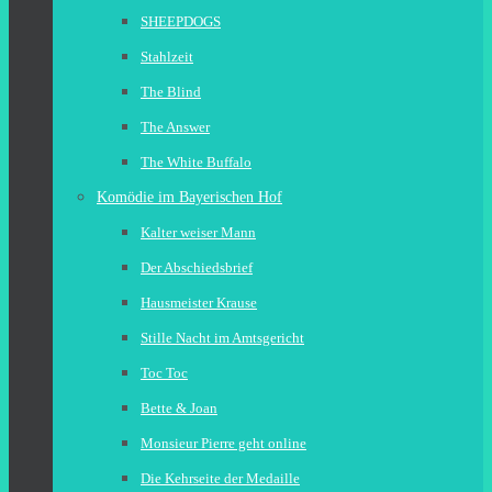
SHEEPDOGS
Stahlzeit
The Blind
The Answer
The White Buffalo
Komödie im Bayerischen Hof
Kalter weiser Mann
Der Abschiedsbrief
Hausmeister Krause
Stille Nacht im Amtsgericht
Toc Toc
Bette & Joan
Monsieur Pierre geht online
Die Kehrseite der Medaille