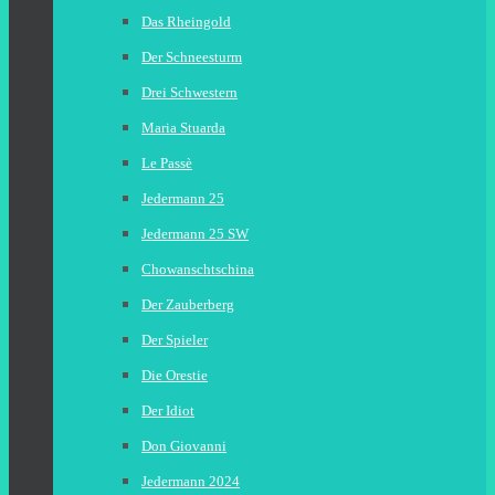
Das Rheingold
Der Schneesturm
Drei Schwestern
Maria Stuarda
Le Passè
Jedermann 25
Jedermann 25 SW
Chowanschtschina
Der Zauberberg
Der Spieler
Die Orestie
Der Idiot
Don Giovanni
Jedermann 2024