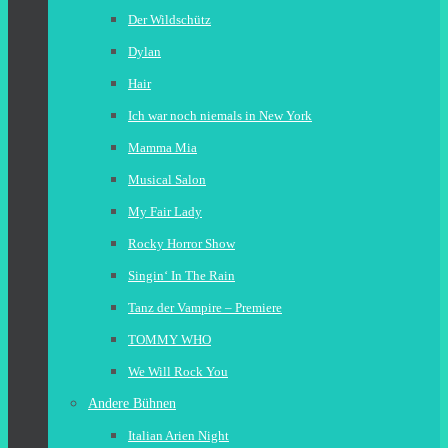
Der Wildschütz
Dylan
Hair
Ich war noch niemals in New York
Mamma Mia
Musical Salon
My Fair Lady
Rocky Horror Show
Singin‘ In The Rain
Tanz der Vampire – Premiere
TOMMY WHO
We Will Rock You
Andere Bühnen
Italian Arien Night