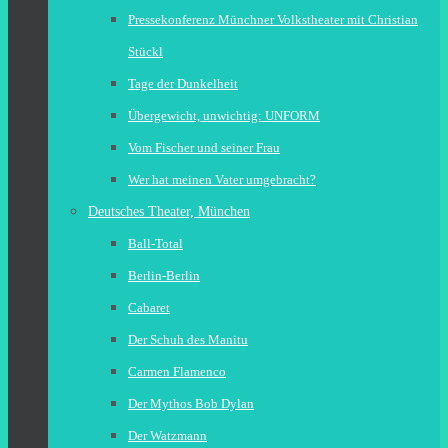
Pressekonferenz Münchner Volkstheater mit Christian
Stückl
Tage der Dunkelheit
Übergewicht, unwichtig: UNFORM
Vom Fischer und seiner Frau
Wer hat meinen Vater umgebracht?
Deutsches Theater, München
Ball-Total
Berlin-Berlin
Cabaret
Der Schuh des Manitu
Carmen Flamenco
Der Mythos Bob Dylan
Der Watzmann