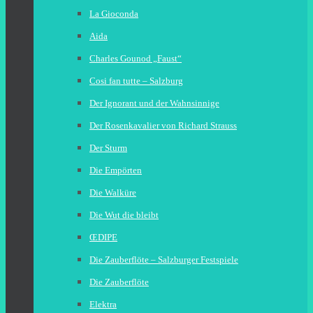
La Gioconda
Aida
Charles Gounod „Faust“
Cosi fan tutte – Salzburg
Der Ignorant und der Wahnsinnige
Der Rosenkavalier von Richard Strauss
Der Sturm
Die Empörten
Die Walküre
Die Wut die bleibt
ŒDIPE
Die Zauberflöte – Salzburger Festspiele
Die Zauberflöte
Elektra