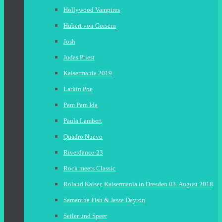
Hollywood Vampires
Hubert von Goisern
Josh
Judas Priest
Kaisermania 2019
Larkin Poe
Pam Pam Ida
Paula Lambert
Quadro Nuevo
Riverdance-23
Rock meets Classic
Roland Kaiser, Kaisermania in Dresden 03. August 2018
Samantha Fish & Jesse Dayton
Seiler und Speer