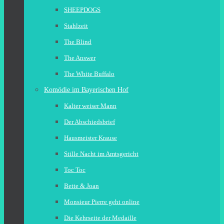
SHEEPDOGS
Stahlzeit
The Blind
The Answer
The White Buffalo
Komödie im Bayerischen Hof
Kalter weiser Mann
Der Abschiedsbrief
Hausmeister Krause
Stille Nacht im Amtsgericht
Toc Toc
Bette & Joan
Monsieur Pierre geht online
Die Kehrseite der Medaille