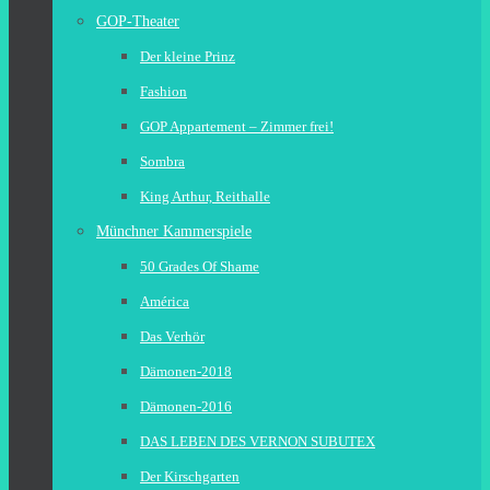
GOP-Theater
Der kleine Prinz
Fashion
GOP Appartement – Zimmer frei!
Sombra
King Arthur, Reithalle
Münchner Kammerspiele
50 Grades Of Shame
América
Das Verhör
Dämonen-2018
Dämonen-2016
DAS LEBEN DES VERNON SUBUTEX
Der Kirschgarten