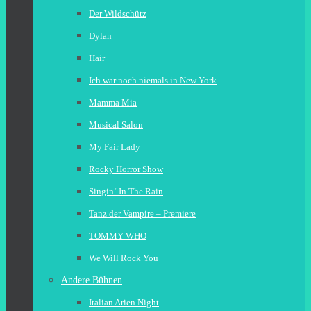
Der Wildschütz
Dylan
Hair
Ich war noch niemals in New York
Mamma Mia
Musical Salon
My Fair Lady
Rocky Horror Show
Singin‘ In The Rain
Tanz der Vampire – Premiere
TOMMY WHO
We Will Rock You
Andere Bühnen
Italian Arien Night