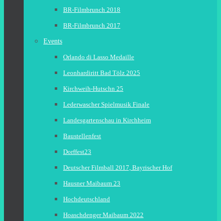
BR-Filmbrunch 2018
BR-Filmbrunch 2017
Events
Orlando di Lasso Medaille
Leonhardiritt Bad Tölz 2025
Kirchweih-Hutschn 25
Lederwascher Spielmusik Finale
Landesgartenschau in Kirchheim
Baustellenfest
Dorffest23
Deutscher Filmball 2017, Bayrischer Hof
Hausner Maibaum 23
Hochdeutschland
Hoaschdenger Maibaum 2022