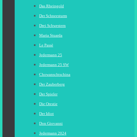
Das Rheingold
Der Schneesturm
Drei Schwestern
Maria Stuarda
Le Passè
Jedermann 25
Jedermann 25 SW
Chowanschtschina
Der Zauberberg
Der Spieler
Die Orestie
Der Idiot
Don Giovanni
Jedermann 2024