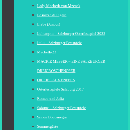
Lady Macbeth von Mzensk
Le nozze di Figaro
Liebe (Amour)
Lohengrin – Salzburger Osterfestspiel 2022
Lulu – Salzburger Festspiele
Macbeth-23
MACKIE MESSER – EINE SALZBURGER
DREIGROSCHENOPER
ORPHÉE AUX ENFERS
Osterfestspiele Salzburg 2017
Romeo und Julia
Salome – Salzburger Festspiele
Simon Boccanegra
Sommergäste