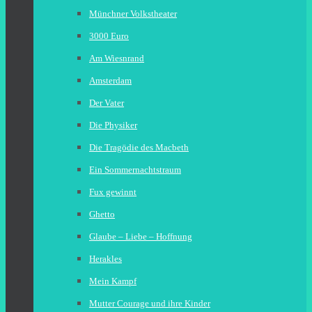
Münchner Volkstheater
3000 Euro
Am Wiesnrand
Amsterdam
Der Vater
Die Physiker
Die Tragödie des Macbeth
Ein Sommernachtstraum
Fux gewinnt
Ghetto
Glaube – Liebe – Hoffnung
Herakles
Mein Kampf
Mutter Courage und ihre Kinder