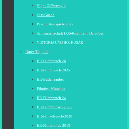
Night Of Freestyle
Oiss Guade
Passionsfestspiele 2022
Schirmherrschaft LGS-Kirchheim Dr. Söder
VIKTORIA UND IHR HUSAR
Roter Teppich
BR-Filmbranch 26
BR-Filmbranch 2025
BR-Budenzauber
Filmfest München
BR-Filmbranch 24
BR-Filmbrunsch 2023
BR-Film-Brunch-2020
BR-Filmbrunch 2019