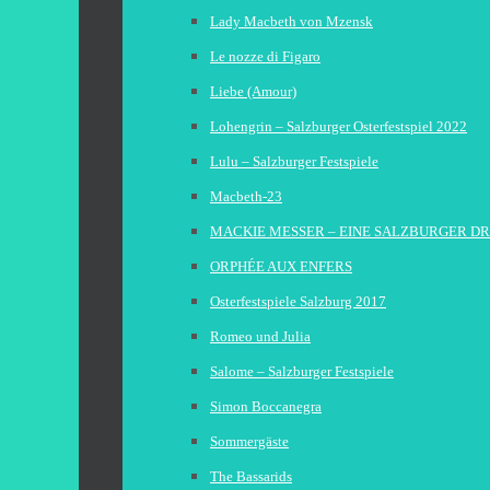
Lady Macbeth von Mzensk
Le nozze di Figaro
Liebe (Amour)
Lohengrin – Salzburger Osterfestspiel 2022
Lulu – Salzburger Festspiele
Macbeth-23
MACKIE MESSER – EINE SALZBURGER D
ORPHÉE AUX ENFERS
Osterfestspiele Salzburg 2017
Romeo und Julia
Salome – Salzburger Festspiele
Simon Boccanegra
Sommergäste
The Bassarids