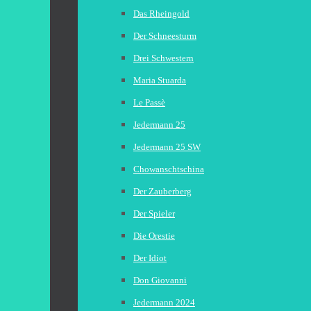
Das Rheingold
Der Schneesturm
Drei Schwestern
Maria Stuarda
Le Passè
Jedermann 25
Jedermann 25 SW
Chowanschtschina
Der Zauberberg
Der Spieler
Die Orestie
Der Idiot
Don Giovanni
Jedermann 2024