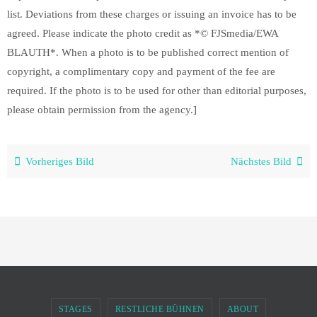
list. Deviations from these charges or issuing an invoice has to be
agreed. Please indicate the photo credit as *© FJSmedia/EWA
BLAUTH*. When a photo is to be published correct mention of
copyright, a complimentary copy and payment of the fee are
required. If the photo is to be used for other than editorial purposes,
please obtain permission from the agency.]
Vorheriges Bild
Nächstes Bild
STAGES
RESTLICHE BÜHNEN
ABOUT