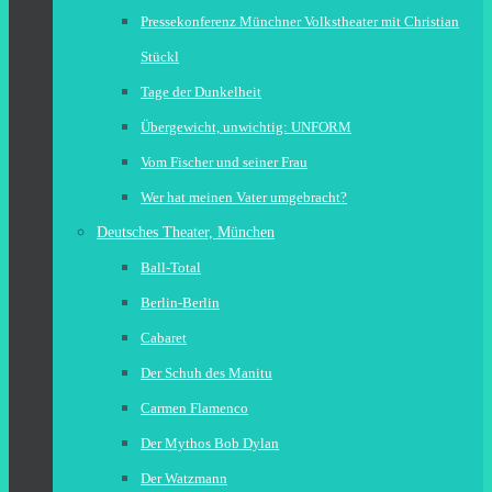
Pressekonferenz Münchner Volkstheater mit Christian
Stückl
Tage der Dunkelheit
Übergewicht, unwichtig: UNFORM
Vom Fischer und seiner Frau
Wer hat meinen Vater umgebracht?
Deutsches Theater, München
Ball-Total
Berlin-Berlin
Cabaret
Der Schuh des Manitu
Carmen Flamenco
Der Mythos Bob Dylan
Der Watzmann