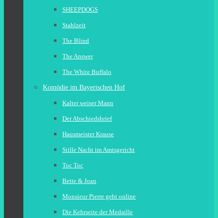
SHEEPDOGS
Stahlzeit
The Blind
The Answer
The White Buffalo
Komödie im Bayerischen Hof
Kalter weiser Mann
Der Abschiedsbrief
Hausmeister Krause
Stille Nacht im Amtsgericht
Toc Toc
Bette & Joan
Monsieur Pierre geht online
Die Kehrseite der Medaille