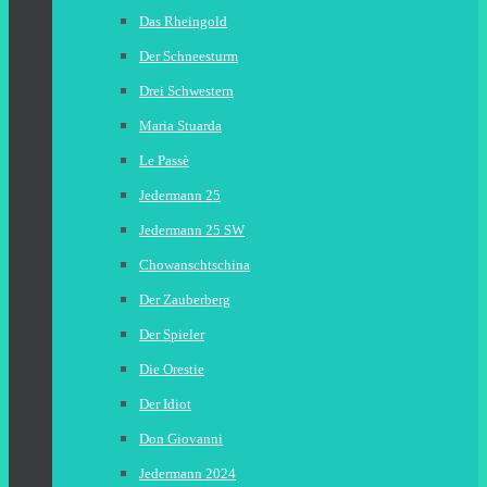
Das Rheingold
Der Schneesturm
Drei Schwestern
Maria Stuarda
Le Passè
Jedermann 25
Jedermann 25 SW
Chowanschtschina
Der Zauberberg
Der Spieler
Die Orestie
Der Idiot
Don Giovanni
Jedermann 2024