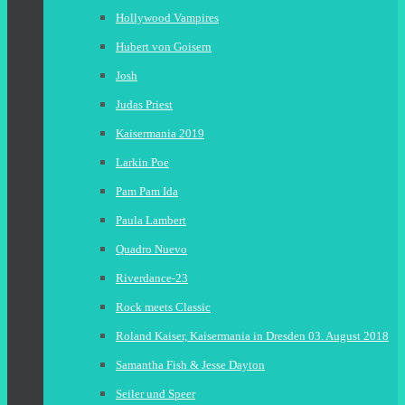
Hollywood Vampires
Hubert von Goisern
Josh
Judas Priest
Kaisermania 2019
Larkin Poe
Pam Pam Ida
Paula Lambert
Quadro Nuevo
Riverdance-23
Rock meets Classic
Roland Kaiser, Kaisermania in Dresden 03. August 2018
Samantha Fish & Jesse Dayton
Seiler und Speer