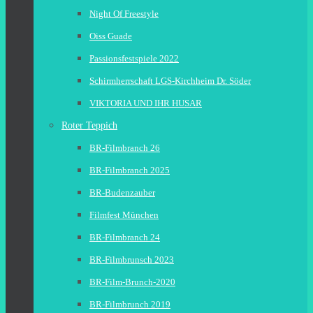
Night Of Freestyle
Oiss Guade
Passionsfestspiele 2022
Schirmherrschaft LGS-Kirchheim Dr. Söder
VIKTORIA UND IHR HUSAR
Roter Teppich
BR-Filmbranch 26
BR-Filmbranch 2025
BR-Budenzauber
Filmfest München
BR-Filmbranch 24
BR-Filmbrunsch 2023
BR-Film-Brunch-2020
BR-Filmbrunch 2019