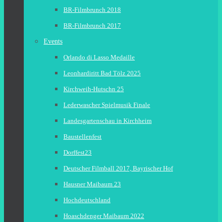
BR-Filmbrunch 2018
BR-Filmbrunch 2017
Events
Orlando di Lasso Medaille
Leonhardiritt Bad Tölz 2025
Kirchweih-Hutschn 25
Lederwascher Spielmusik Finale
Landesgartenschau in Kirchheim
Baustellenfest
Dorffest23
Deutscher Filmball 2017, Bayrischer Hof
Hausner Maibaum 23
Hochdeutschland
Hoaschdenger Maibaum 2022