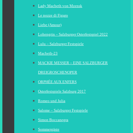
Lady Macbeth von Mzensk
Le nozze di Figaro
Liebe (Amour)
Lohengrin – Salzburger Osterfestspiel 2022
Lulu – Salzburger Festspiele
Macbeth-23
MACKIE MESSER – EINE SALZBURGER
DREIGROSCHENOPER
ORPHÉE AUX ENFERS
Osterfestspiele Salzburg 2017
Romeo und Julia
Salome – Salzburger Festspiele
Simon Boccanegra
Sommergäste