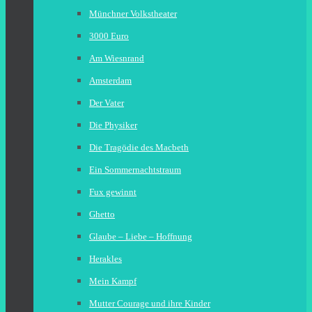
Münchner Volkstheater
3000 Euro
Am Wiesnrand
Amsterdam
Der Vater
Die Physiker
Die Tragödie des Macbeth
Ein Sommernachtstraum
Fux gewinnt
Ghetto
Glaube – Liebe – Hoffnung
Herakles
Mein Kampf
Mutter Courage und ihre Kinder