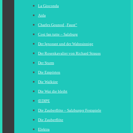
La Gioconda
Aida
Charles Gounod „Faust“
Cosi fan tutte – Salzburg
Der Ignorant und der Wahnsinnige
Der Rosenkavalier von Richard Strauss
Der Sturm
Die Empörten
Die Walküre
Die Wut die bleibt
ŒDIPE
Die Zauberflöte – Salzburger Festspiele
Die Zauberflöte
Elektra