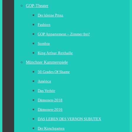
GOP-Theater
Der kleine Prinz
Fashion
GOP Appartement – Zimmer frei!
Sombra
King Arthur, Reithalle
Münchner Kammerspiele
50 Grades Of Shame
América
Das Verhör
Dämonen-2018
Dämonen-2016
DAS LEBEN DES VERNON SUBUTEX
Der Kirschgarten