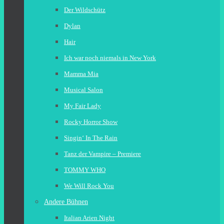
Der Wildschütz
Dylan
Hair
Ich war noch niemals in New York
Mamma Mia
Musical Salon
My Fair Lady
Rocky Horror Show
Singin‘ In The Rain
Tanz der Vampire – Premiere
TOMMY WHO
We Will Rock You
Andere Bühnen
Italian Arien Night