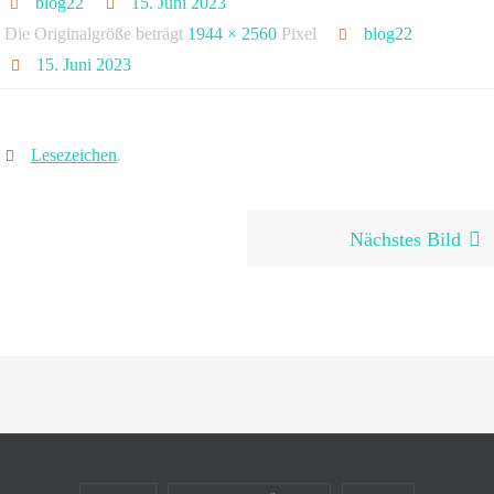
blog22
15. Juni 2023
Die Originalgröße beträgt
1944 × 2560
Pixel
blog22
15. Juni 2023
Lesezeichen
.
Nächstes Bild