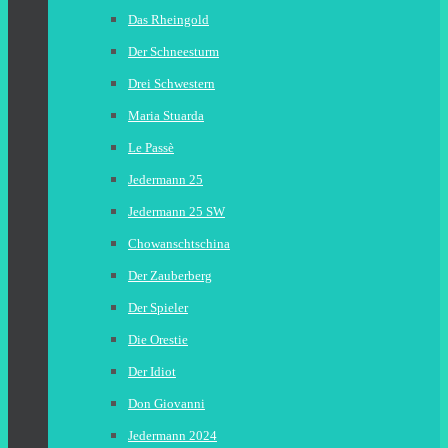
Das Rheingold
Der Schneesturm
Drei Schwestern
Maria Stuarda
Le Passè
Jedermann 25
Jedermann 25 SW
Chowanschtschina
Der Zauberberg
Der Spieler
Die Orestie
Der Idiot
Don Giovanni
Jedermann 2024