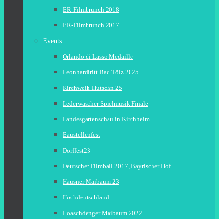
BR-Filmbrunch 2018
BR-Filmbrunch 2017
Events
Orlando di Lasso Medaille
Leonhardiritt Bad Tölz 2025
Kirchweih-Hutschn 25
Lederwascher Spielmusik Finale
Landesgartenschau in Kirchheim
Baustellenfest
Dorffest23
Deutscher Filmball 2017, Bayrischer Hof
Hausner Maibaum 23
Hochdeutschland
Hoaschdenger Maibaum 2022