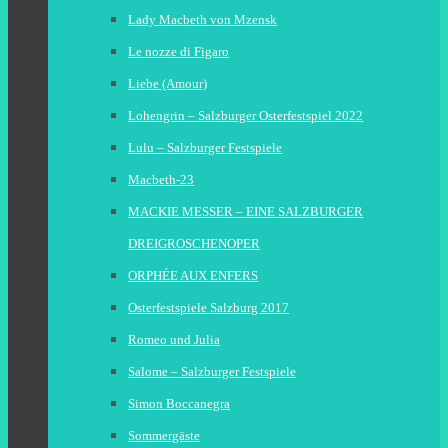
Lady Macbeth von Mzensk
Le nozze di Figaro
Liebe (Amour)
Lohengrin – Salzburger Osterfestspiel 2022
Lulu – Salzburger Festspiele
Macbeth-23
MACKIE MESSER – EINE SALZBURGER
DREIGROSCHENOPER
ORPHÉE AUX ENFERS
Osterfestspiele Salzburg 2017
Romeo und Julia
Salome – Salzburger Festspiele
Simon Boccanegra
Sommergäste