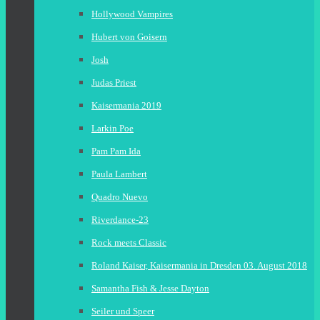
Hollywood Vampires
Hubert von Goisern
Josh
Judas Priest
Kaisermania 2019
Larkin Poe
Pam Pam Ida
Paula Lambert
Quadro Nuevo
Riverdance-23
Rock meets Classic
Roland Kaiser, Kaisermania in Dresden 03. August 2018
Samantha Fish & Jesse Dayton
Seiler und Speer