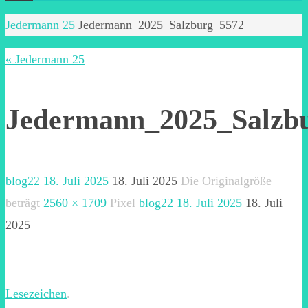
Start
Jedermann 25
Jedermann_2025_Salzburg_5572
« Jedermann 25
Jedermann_2025_Salzb
blog22
18. Juli 2025
18. Juli 2025
Die Originalgröße
beträgt
2560 × 1709
Pixel
blog22
18. Juli 2025
18. Juli
2025
Lesezeichen
.