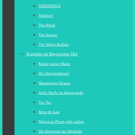
SHEEPDOGS
Stahlzeit
The Blind
The Answer
The White Buffalo
Komödie im Bayerischen Hof
Kalter weiser Mann
Der Abschiedsbrief
Hausmeister Krause
Stille Nacht im Amtsgericht
Toc Toc
Bette & Joan
Monsieur Pierre geht online
Die Kehrseite der Medaille