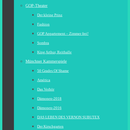
GOP-Theater
Der kleine Prinz
Fashion
GOP Appartement – Zimmer frei!
Sombra
King Arthur, Reithalle
Münchner Kammerspiele
50 Grades Of Shame
América
Das Verhör
Dämonen-2018
Dämonen-2016
DAS LEBEN DES VERNON SUBUTEX
Der Kirschgarten