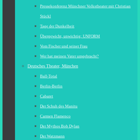
Pressekonferenz Münchner Volkstheater mit Christian
Stückl
Tage der Dunkelheit
Übergewicht, unwichtig: UNFORM
Vom Fischer und seiner Frau
Wer hat meinen Vater umgebracht?
Deutsches Theater, München
Ball-Total
Berlin-Berlin
Cabaret
Der Schuh des Manitu
Carmen Flamenco
Der Mythos Bob Dylan
Der Watzmann