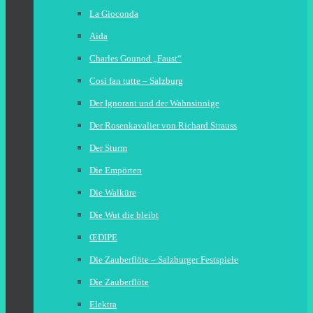
La Gioconda
Aida
Charles Gounod „Faust“
Cosi fan tutte – Salzburg
Der Ignorant und der Wahnsinnige
Der Rosenkavalier von Richard Strauss
Der Sturm
Die Empörten
Die Walküre
Die Wut die bleibt
ŒDIPE
Die Zauberflöte – Salzburger Festspiele
Die Zauberflöte
Elektra