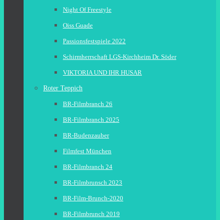
Night Of Freestyle
Oiss Guade
Passionsfestspiele 2022
Schirmherrschaft LGS-Kirchheim Dr. Söder
VIKTORIA UND IHR HUSAR
Roter Teppich
BR-Filmbranch 26
BR-Filmbranch 2025
BR-Budenzauber
Filmfest München
BR-Filmbranch 24
BR-Filmbrunsch 2023
BR-Film-Brunch-2020
BR-Filmbrunch 2019