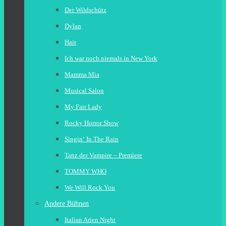
Der Wildschütz
Dylan
Hair
Ich war noch niemals in New York
Mamma Mia
Musical Salon
My Fair Lady
Rocky Horror Show
Singin‘ In The Rain
Tanz der Vampire – Premiere
TOMMY WHO
We Will Rock You
Andere Bühnen
Italian Arien Night