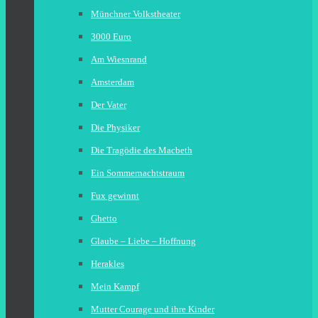
Münchner Volkstheater
3000 Euro
Am Wiesnrand
Amsterdam
Der Vater
Die Physiker
Die Tragödie des Macbeth
Ein Sommernachtstraum
Fux gewinnt
Ghetto
Glaube – Liebe – Hoffnung
Herakles
Mein Kampf
Mutter Courage und ihre Kinder