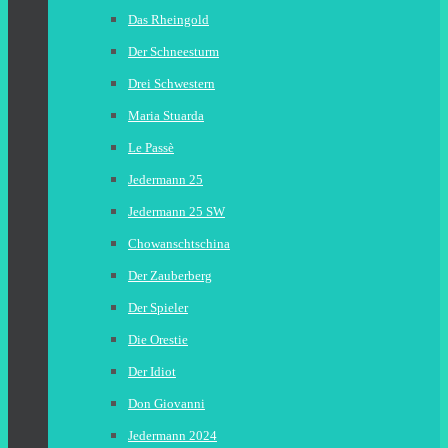
Das Rheingold
Der Schneesturm
Drei Schwestern
Maria Stuarda
Le Passè
Jedermann 25
Jedermann 25 SW
Chowanschtschina
Der Zauberberg
Der Spieler
Die Orestie
Der Idiot
Don Giovanni
Jedermann 2024