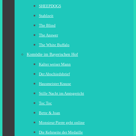
SHEEPDOGS
Stahlzeit
The Blind
The Answer
The White Buffalo
Komödie im Bayerischen Hof
Kalter weiser Mann
Der Abschiedsbrief
Hausmeister Krause
Stille Nacht im Amtsgericht
Toc Toc
Bette & Joan
Monsieur Pierre geht online
Die Kehrseite der Medaille