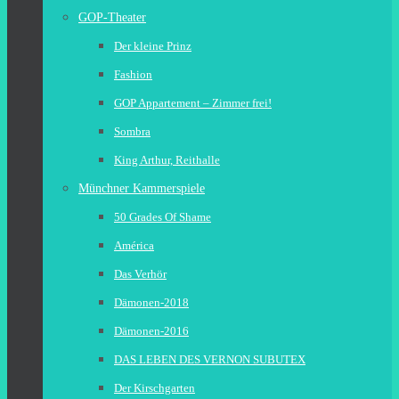
GOP-Theater
Der kleine Prinz
Fashion
GOP Appartement – Zimmer frei!
Sombra
King Arthur, Reithalle
Münchner Kammerspiele
50 Grades Of Shame
América
Das Verhör
Dämonen-2018
Dämonen-2016
DAS LEBEN DES VERNON SUBUTEX
Der Kirschgarten