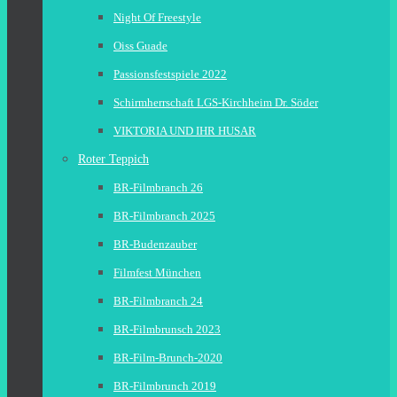
Night Of Freestyle
Oiss Guade
Passionsfestspiele 2022
Schirmherrschaft LGS-Kirchheim Dr. Söder
VIKTORIA UND IHR HUSAR
Roter Teppich
BR-Filmbranch 26
BR-Filmbranch 2025
BR-Budenzauber
Filmfest München
BR-Filmbranch 24
BR-Filmbrunsch 2023
BR-Film-Brunch-2020
BR-Filmbrunch 2019