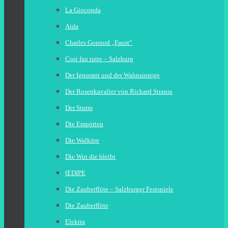
La Gioconda
Aida
Charles Gounod „Faust“
Cosi fan tutte – Salzburg
Der Ignorant und der Wahnsinnige
Der Rosenkavalier von Richard Strauss
Der Sturm
Die Empörten
Die Walküre
Die Wut die bleibt
ŒDIPE
Die Zauberflöte – Salzburger Festspiele
Die Zauberflöte
Elektra