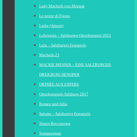
Lady Macbeth von Mzensk
Le nozze di Figaro
Liebe (Amour)
Lohengrin – Salzburger Osterfestspiel 2022
Lulu – Salzburger Festspiele
Macbeth-23
MACKIE MESSER – EINE SALZBURGER
DREIGROSCHENOPER
ORPHÉE AUX ENFERS
Osterfestspiele Salzburg 2017
Romeo und Julia
Salome – Salzburger Festspiele
Simon Boccanegra
Sommergäste