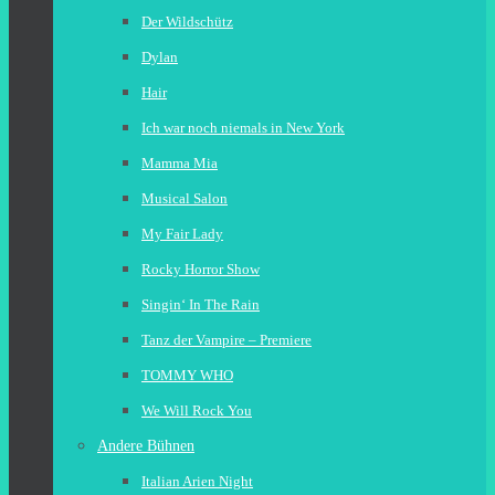
Der Wildschütz
Dylan
Hair
Ich war noch niemals in New York
Mamma Mia
Musical Salon
My Fair Lady
Rocky Horror Show
Singin‘ In The Rain
Tanz der Vampire – Premiere
TOMMY WHO
We Will Rock You
Andere Bühnen
Italian Arien Night