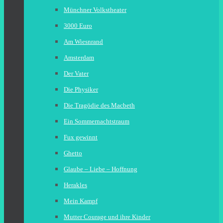
Münchner Volkstheater
3000 Euro
Am Wiesnrand
Amsterdam
Der Vater
Die Physiker
Die Tragödie des Macbeth
Ein Sommernachtstraum
Fux gewinnt
Ghetto
Glaube – Liebe – Hoffnung
Herakles
Mein Kampf
Mutter Courage und ihre Kinder