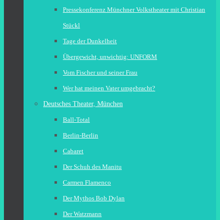
Pressekonferenz Münchner Volkstheater mit Christian
Stückl
Tage der Dunkelheit
Übergewicht, unwichtig: UNFORM
Vom Fischer und seiner Frau
Wer hat meinen Vater umgebracht?
Deutsches Theater, München
Ball-Total
Berlin-Berlin
Cabaret
Der Schuh des Manitu
Carmen Flamenco
Der Mythos Bob Dylan
Der Watzmann