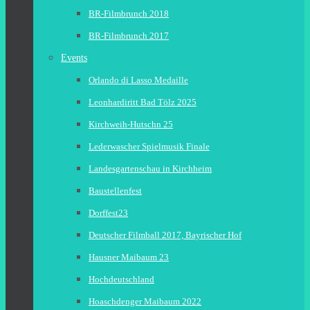
BR-Filmbrunch 2018
BR-Filmbrunch 2017
Events
Orlando di Lasso Medaille
Leonhardiritt Bad Tölz 2025
Kirchweih-Hutschn 25
Lederwascher Spielmusik Finale
Landesgartenschau in Kirchheim
Baustellenfest
Dorffest23
Deutscher Filmball 2017, Bayrischer Hof
Hausner Maibaum 23
Hochdeutschland
Hoaschdenger Maibaum 2022