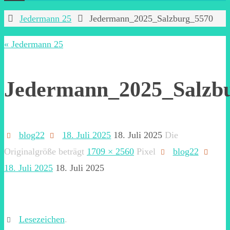
Start
Jedermann 25
Jedermann_2025_Salzburg_5570
« Jedermann 25
Jedermann_2025_Salzb
blog22
18. Juli 2025
18. Juli 2025
Die
Originalgröße beträgt
1709 × 2560
Pixel
blog22
18. Juli 2025
18. Juli 2025
Lesezeichen
.