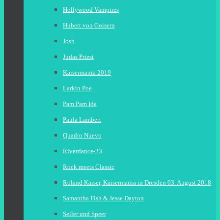
Hollywood Vampires
Hubert von Goisern
Josh
Judas Priest
Kaisermania 2019
Larkin Poe
Pam Pam Ida
Paula Lambert
Quadro Nuevo
Riverdance-23
Rock meets Classic
Roland Kaiser, Kaisermania in Dresden 03. August 2018
Samantha Fish & Jesse Dayton
Seiler und Speer