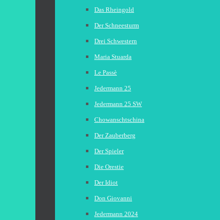
Das Rheingold
Der Schneesturm
Drei Schwestern
Maria Stuarda
Le Passè
Jedermann 25
Jedermann 25 SW
Chowanschtschina
Der Zauberberg
Der Spieler
Die Orestie
Der Idiot
Don Giovanni
Jedermann 2024