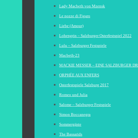
Lady Macbeth von Mzensk
Le nozze di Figaro
Liebe (Amour)
Lohengrin – Salzburger Osterfestspiel 2022
Lulu – Salzburger Festspiele
Macbeth-23
MACKIE MESSER – EINE SALZBURGER D
ORPHÉE AUX ENFERS
Osterfestspiele Salzburg 2017
Romeo und Julia
Salome – Salzburger Festspiele
Simon Boccanegra
Sommergäste
The Bassarids