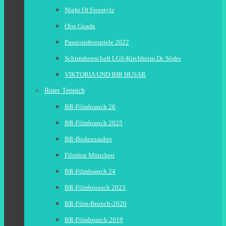
Night Of Freestyle
Oiss Guade
Passionsfestspiele 2022
Schirmherrschaft LGS-Kirchheim Dr. Söder
VIKTORIA UND IHR HUSAR
Roter Teppich
BR-Filmbranch 26
BR-Filmbranch 2025
BR-Budenzauber
Filmfest München
BR-Filmbranch 24
BR-Filmbrunsch 2023
BR-Film-Brunch-2020
BR-Filmbrunch 2019