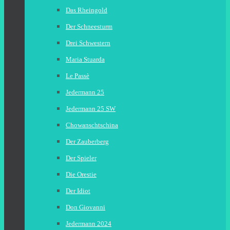
Das Rheingold
Der Schneesturm
Drei Schwestern
Maria Stuarda
Le Passè
Jedermann 25
Jedermann 25 SW
Chowanschtschina
Der Zauberberg
Der Spieler
Die Orestie
Der Idiot
Don Giovanni
Jedermann 2024