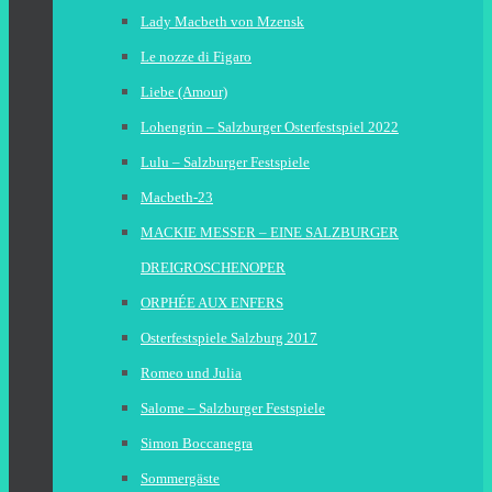
Lady Macbeth von Mzensk
Le nozze di Figaro
Liebe (Amour)
Lohengrin – Salzburger Osterfestspiel 2022
Lulu – Salzburger Festspiele
Macbeth-23
MACKIE MESSER – EINE SALZBURGER
DREIGROSCHENOPER
ORPHÉE AUX ENFERS
Osterfestspiele Salzburg 2017
Romeo und Julia
Salome – Salzburger Festspiele
Simon Boccanegra
Sommergäste