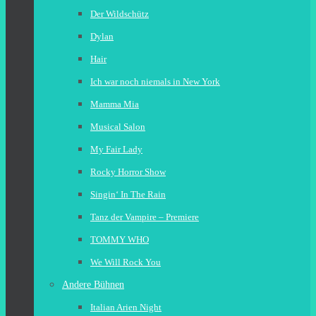
Der Wildschütz
Dylan
Hair
Ich war noch niemals in New York
Mamma Mia
Musical Salon
My Fair Lady
Rocky Horror Show
Singin‘ In The Rain
Tanz der Vampire – Premiere
TOMMY WHO
We Will Rock You
Andere Bühnen
Italian Arien Night