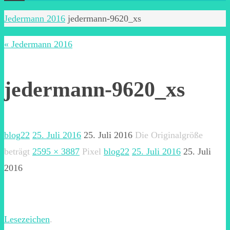
Start
Jedermann 2016
jedermann-9620_xs
« Jedermann 2016
jedermann-9620_xs
blog22
25. Juli 2016
25. Juli 2016
Die Originalgröße
beträgt
2595 × 3887
Pixel
blog22
25. Juli 2016
25. Juli
2016
Lesezeichen
.