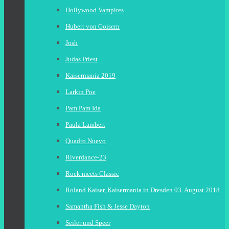
Hollywood Vampires
Hubert von Goisern
Josh
Judas Priest
Kaisermania 2019
Larkin Poe
Pam Pam Ida
Paula Lambert
Quadro Nuevo
Riverdance-23
Rock meets Classic
Roland Kaiser, Kaisermania in Dresden 03. August 2018
Samantha Fish & Jesse Dayton
Seiler und Speer