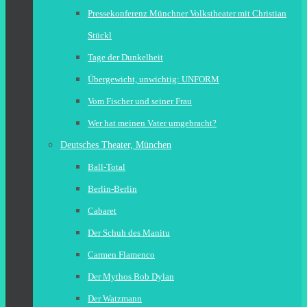
Pressekonferenz Münchner Volkstheater mit Christian
Stückl
Tage der Dunkelheit
Übergewicht, unwichtig: UNFORM
Vom Fischer und seiner Frau
Wer hat meinen Vater umgebracht?
Deutsches Theater, München
Ball-Total
Berlin-Berlin
Cabaret
Der Schuh des Manitu
Carmen Flamenco
Der Mythos Bob Dylan
Der Watzmann