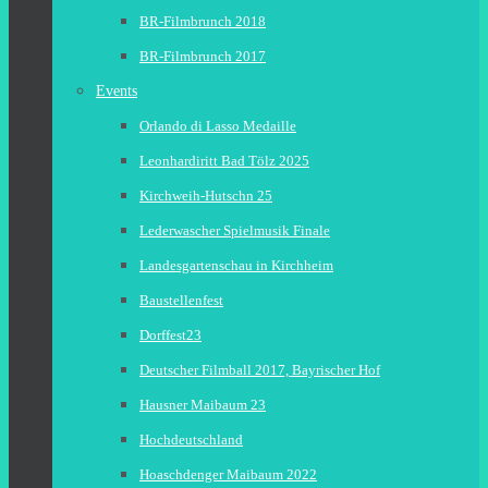
BR-Filmbrunch 2018
BR-Filmbrunch 2017
Events
Orlando di Lasso Medaille
Leonhardiritt Bad Tölz 2025
Kirchweih-Hutschn 25
Lederwascher Spielmusik Finale
Landesgartenschau in Kirchheim
Baustellenfest
Dorffest23
Deutscher Filmball 2017, Bayrischer Hof
Hausner Maibaum 23
Hochdeutschland
Hoaschdenger Maibaum 2022