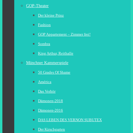
GOP-Theater
Der kleine Prinz
Fashion
GOP Appartement – Zimmer frei!
Sombra
King Arthur, Reithalle
Münchner Kammerspiele
50 Grades Of Shame
América
Das Verhör
Dämonen-2018
Dämonen-2016
DAS LEBEN DES VERNON SUBUTEX
Der Kirschgarten