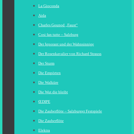
La Gioconda
Aida
Charles Gounod „Faust“
Cosi fan tutte – Salzburg
Der Ignorant und der Wahnsinnige
Der Rosenkavalier von Richard Strauss
Der Sturm
Die Empörten
Die Walküre
Die Wut die bleibt
ŒDIPE
Die Zauberflöte – Salzburger Festspiele
Die Zauberflöte
Elektra