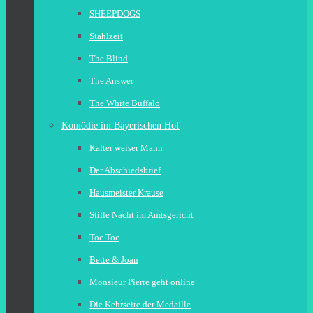
SHEEPDOGS
Stahlzeit
The Blind
The Answer
The White Buffalo
Komödie im Bayerischen Hof
Kalter weiser Mann
Der Abschiedsbrief
Hausmeister Krause
Stille Nacht im Amtsgericht
Toc Toc
Bette & Joan
Monsieur Pierre geht online
Die Kehrseite der Medaille