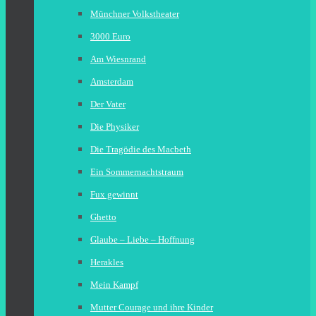
Münchner Volkstheater
3000 Euro
Am Wiesnrand
Amsterdam
Der Vater
Die Physiker
Die Tragödie des Macbeth
Ein Sommernachtstraum
Fux gewinnt
Ghetto
Glaube – Liebe – Hoffnung
Herakles
Mein Kampf
Mutter Courage und ihre Kinder