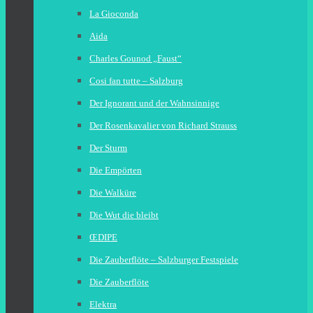
La Gioconda
Aida
Charles Gounod „Faust“
Cosi fan tutte – Salzburg
Der Ignorant und der Wahnsinnige
Der Rosenkavalier von Richard Strauss
Der Sturm
Die Empörten
Die Walküre
Die Wut die bleibt
ŒDIPE
Die Zauberflöte – Salzburger Festspiele
Die Zauberflöte
Elektra