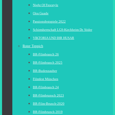
Night Of Freestyle
Oiss Guade
Passionsfestspiele 2022
Schirmherrschaft LGS-Kirchheim Dr. Söder
VIKTORIA UND IHR HUSAR
Roter Teppich
BR-Filmbranch 26
BR-Filmbranch 2025
BR-Budenzauber
Filmfest München
BR-Filmbranch 24
BR-Filmbrunsch 2023
BR-Film-Brunch-2020
BR-Filmbrunch 2019