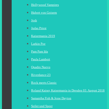
Hollywood Vampires
Hubert von Goisern
Josh
Judas Priest
Kaisermania 2019
Larkin Poe
Pam Pam Ida
Paula Lambert
Quadro Nuevo
Riverdance-23
Rock meets Classic
Roland Kaiser, Kaisermania in Dresden 03. August 2018
Samantha Fish & Jesse Dayton
Seiler und Speer