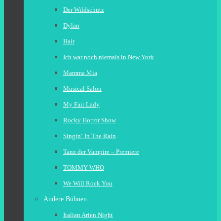
Der Wildschütz
Dylan
Hair
Ich war noch niemals in New York
Mamma Mia
Musical Salon
My Fair Lady
Rocky Horror Show
Singin‘ In The Rain
Tanz der Vampire – Premiere
TOMMY WHO
We Will Rock You
Andere Bühnen
Italian Arien Night