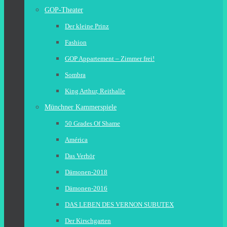
GOP-Theater
Der kleine Prinz
Fashion
GOP Appartement – Zimmer frei!
Sombra
King Arthur, Reithalle
Münchner Kammerspiele
50 Grades Of Shame
América
Das Verhör
Dämonen-2018
Dämonen-2016
DAS LEBEN DES VERNON SUBUTEX
Der Kirschgarten