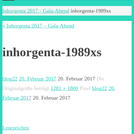
Start
Inhorgenta 2017 - Gala-Abend
inhorgenta-1989xs
« Inhorgenta 2017 – Gala-Abend
inhorgenta-1989xs
blog22
20. Februar 2017
20. Februar 2017
Die
Originalgröße beträgt
1281 × 1800
Pixel
blog22
20.
Februar 2017
20. Februar 2017
Lesezeichen
.