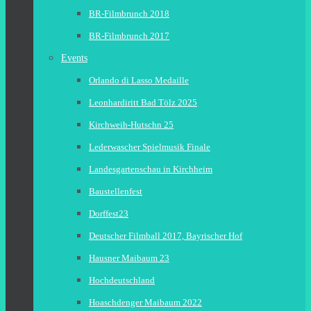
BR-Filmbrunch 2018
BR-Filmbrunch 2017
Events
Orlando di Lasso Medaille
Leonhardiritt Bad Tölz 2025
Kirchweih-Hutschn 25
Lederwascher Spielmusik Finale
Landesgartenschau in Kirchheim
Baustellenfest
Dorffest23
Deutscher Filmball 2017, Bayrischer Hof
Hausner Maibaum 23
Hochdeutschland
Hoaschdenger Maibaum 2022