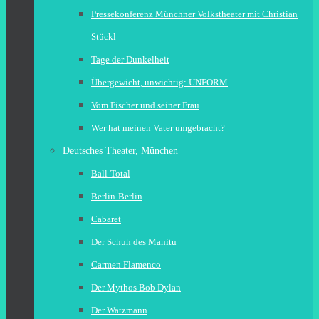
Pressekonferenz Münchner Volkstheater mit Christian
Stückl
Tage der Dunkelheit
Übergewicht, unwichtig: UNFORM
Vom Fischer und seiner Frau
Wer hat meinen Vater umgebracht?
Deutsches Theater, München
Ball-Total
Berlin-Berlin
Cabaret
Der Schuh des Manitu
Carmen Flamenco
Der Mythos Bob Dylan
Der Watzmann