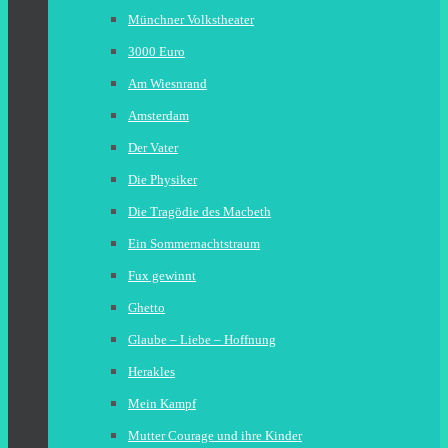
Münchner Volkstheater
3000 Euro
Am Wiesnrand
Amsterdam
Der Vater
Die Physiker
Die Tragödie des Macbeth
Ein Sommernachtstraum
Fux gewinnt
Ghetto
Glaube – Liebe – Hoffnung
Herakles
Mein Kampf
Mutter Courage und ihre Kinder