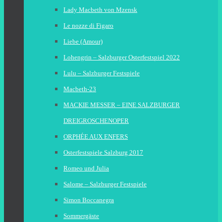
Lady Macbeth von Mzensk
Le nozze di Figaro
Liebe (Amour)
Lohengrin – Salzburger Osterfestspiel 2022
Lulu – Salzburger Festspiele
Macbeth-23
MACKIE MESSER – EINE SALZBURGER
DREIGROSCHENOPER
ORPHÉE AUX ENFERS
Osterfestspiele Salzburg 2017
Romeo und Julia
Salome – Salzburger Festspiele
Simon Boccanegra
Sommergäste