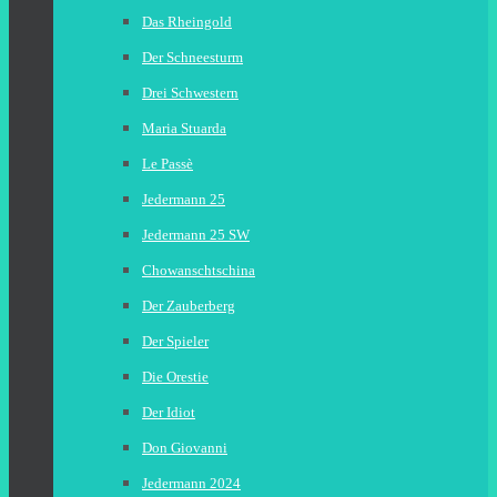
Das Rheingold
Der Schneesturm
Drei Schwestern
Maria Stuarda
Le Passè
Jedermann 25
Jedermann 25 SW
Chowanschtschina
Der Zauberberg
Der Spieler
Die Orestie
Der Idiot
Don Giovanni
Jedermann 2024