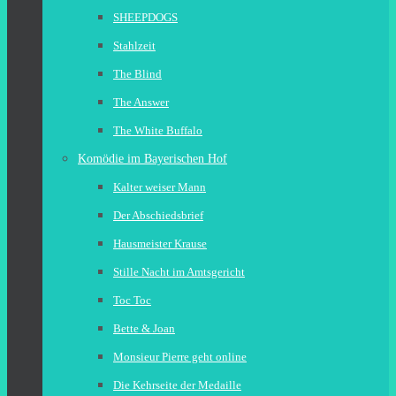
SHEEPDOGS
Stahlzeit
The Blind
The Answer
The White Buffalo
Komödie im Bayerischen Hof
Kalter weiser Mann
Der Abschiedsbrief
Hausmeister Krause
Stille Nacht im Amtsgericht
Toc Toc
Bette & Joan
Monsieur Pierre geht online
Die Kehrseite der Medaille