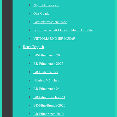
Night Of Freestyle
Oiss Guade
Passionsfestspiele 2022
Schirmherrschaft LGS-Kirchheim Dr. Söder
VIKTORIA UND IHR HUSAR
Roter Teppich
BR-Filmbranch 26
BR-Filmbranch 2025
BR-Budenzauber
Filmfest München
BR-Filmbranch 24
BR-Filmbrunsch 2023
BR-Film-Brunch-2020
BR-Filmbrunch 2019