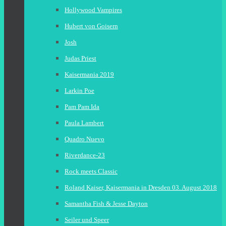
Hollywood Vampires
Hubert von Goisern
Josh
Judas Priest
Kaisermania 2019
Larkin Poe
Pam Pam Ida
Paula Lambert
Quadro Nuevo
Riverdance-23
Rock meets Classic
Roland Kaiser, Kaisermania in Dresden 03. August 2018
Samantha Fish & Jesse Dayton
Seiler und Speer