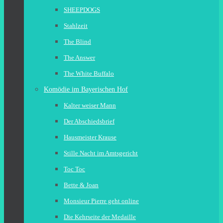
SHEEPDOGS
Stahlzeit
The Blind
The Answer
The White Buffalo
Komödie im Bayerischen Hof
Kalter weiser Mann
Der Abschiedsbrief
Hausmeister Krause
Stille Nacht im Amtsgericht
Toc Toc
Bette & Joan
Monsieur Pierre geht online
Die Kehrseite der Medaille