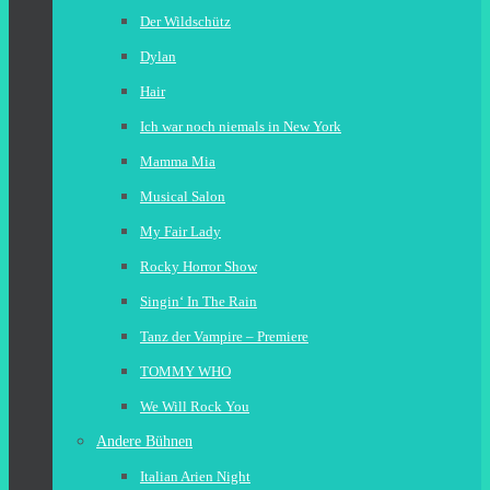
Der Wildschütz
Dylan
Hair
Ich war noch niemals in New York
Mamma Mia
Musical Salon
My Fair Lady
Rocky Horror Show
Singin‘ In The Rain
Tanz der Vampire – Premiere
TOMMY WHO
We Will Rock You
Andere Bühnen
Italian Arien Night