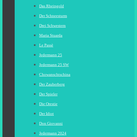
Das Rheingold
Der Schneesturm
Drei Schwestern
Maria Stuarda
Le Passè
Jedermann 25
Jedermann 25 SW
Chowanschtschina
Der Zauberberg
Der Spieler
Die Orestie
Der Idiot
Don Giovanni
Jedermann 2024