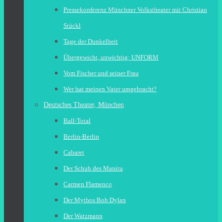
Pressekonferenz Münchner Volkstheater mit Christian
Stückl
Tage der Dunkelheit
Übergewicht, unwichtig: UNFORM
Vom Fischer und seiner Frau
Wer hat meinen Vater umgebracht?
Deutsches Theater, München
Ball-Total
Berlin-Berlin
Cabaret
Der Schuh des Manitu
Carmen Flamenco
Der Mythos Bob Dylan
Der Watzmann