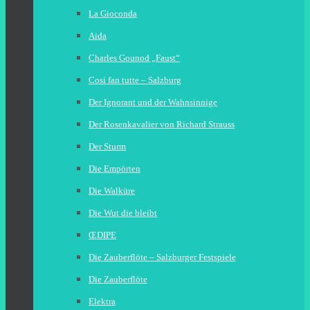
La Gioconda
Aida
Charles Gounod „Faust“
Cosi fan tutte – Salzburg
Der Ignorant und der Wahnsinnige
Der Rosenkavalier von Richard Strauss
Der Sturm
Die Empörten
Die Walküre
Die Wut die bleibt
ŒDIPE
Die Zauberflöte – Salzburger Festspiele
Die Zauberflöte
Elektra