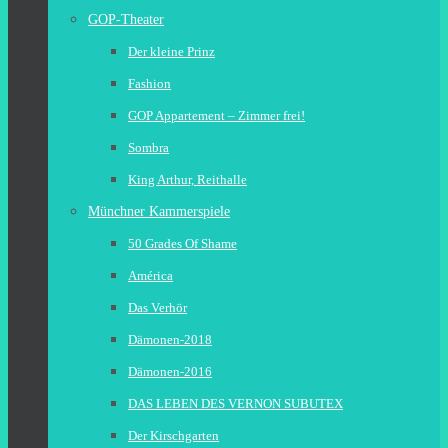
GOP-Theater
Der kleine Prinz
Fashion
GOP Appartement – Zimmer frei!
Sombra
King Arthur, Reithalle
Münchner Kammerspiele
50 Grades Of Shame
América
Das Verhör
Dämonen-2018
Dämonen-2016
DAS LEBEN DES VERNON SUBUTEX
Der Kirschgarten