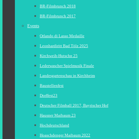
BR-Filmbrunch 2018
BR-Filmbrunch 2017
Events
Orlando di Lasso Medaille
Leonhardiritt Bad Tölz 2025
Kirchweih-Hutschn 25
Lederwascher Spielmusik Finale
Landesgartenschau in Kirchheim
Baustellenfest
Dorffest23
Deutscher Filmball 2017, Bayrischer Hof
Hausner Maibaum 23
Hochdeutschland
Hoaschdenger Maibaum 2022