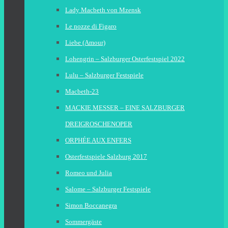
Lady Macbeth von Mzensk
Le nozze di Figaro
Liebe (Amour)
Lohengrin – Salzburger Osterfestspiel 2022
Lulu – Salzburger Festspiele
Macbeth-23
MACKIE MESSER – EINE SALZBURGER
DREIGROSCHENOPER
ORPHÉE AUX ENFERS
Osterfestspiele Salzburg 2017
Romeo und Julia
Salome – Salzburger Festspiele
Simon Boccanegra
Sommergäste