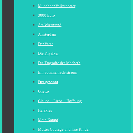
Münchner Volkstheater
3000 Euro
Am Wiesnrand
Amsterdam
Der Vater
Die Physiker
Die Tragödie des Macbeth
Ein Sommernachtstraum
Fux gewinnt
Ghetto
Glaube – Liebe – Hoffnung
Herakles
Mein Kampf
Mutter Courage und ihre Kinder