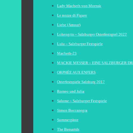
Lady Macbeth von Mzensk
Le nozze di Figaro
Liebe (Amour)
Lohengrin – Salzburger Osterfestspiel 2022
Lulu – Salzburger Festspiele
Macbeth-23
MACKIE MESSER – EINE SALZBURGER D
ORPHÉE AUX ENFERS
Osterfestspiele Salzburg 2017
Romeo und Julia
Salome – Salzburger Festspiele
Simon Boccanegra
Sommergäste
The Bassarids