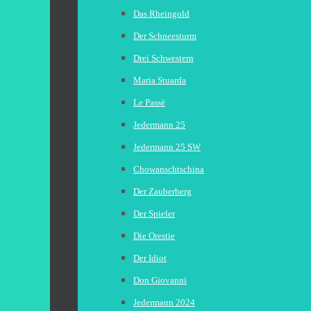
Das Rheingold
Der Schneesturm
Drei Schwestern
Maria Stuarda
Le Passè
Jedermann 25
Jedermann 25 SW
Chowanschtschina
Der Zauberberg
Der Spieler
Die Orestie
Der Idiot
Don Giovanni
Jedermann 2024