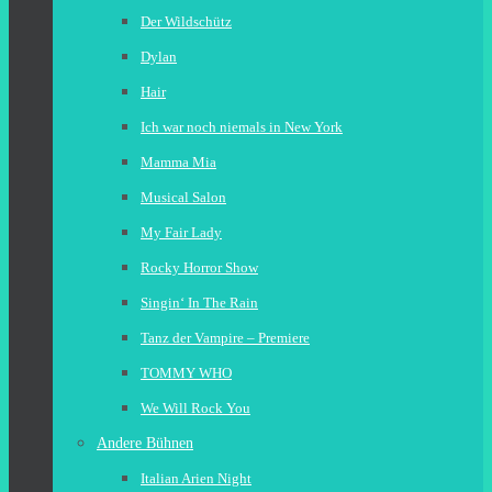
Der Wildschütz
Dylan
Hair
Ich war noch niemals in New York
Mamma Mia
Musical Salon
My Fair Lady
Rocky Horror Show
Singin‘ In The Rain
Tanz der Vampire – Premiere
TOMMY WHO
We Will Rock You
Andere Bühnen
Italian Arien Night