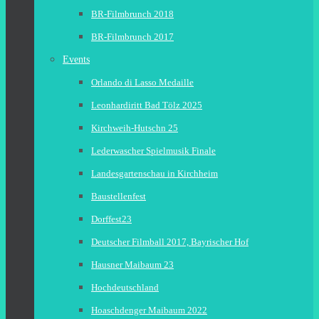
BR-Filmbrunch 2018
BR-Filmbrunch 2017
Events
Orlando di Lasso Medaille
Leonhardiritt Bad Tölz 2025
Kirchweih-Hutschn 25
Lederwascher Spielmusik Finale
Landesgartenschau in Kirchheim
Baustellenfest
Dorffest23
Deutscher Filmball 2017, Bayrischer Hof
Hausner Maibaum 23
Hochdeutschland
Hoaschdenger Maibaum 2022