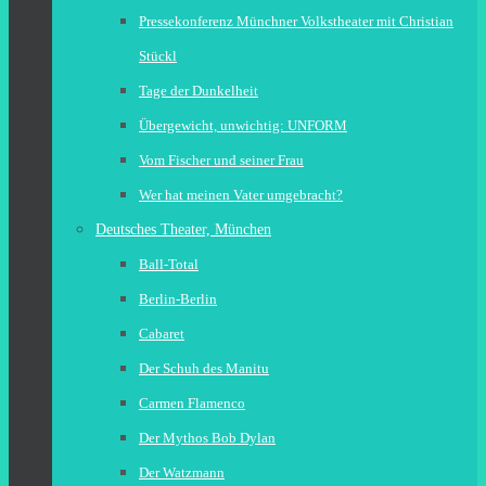
Pressekonferenz Münchner Volkstheater mit Christian
Stückl
Tage der Dunkelheit
Übergewicht, unwichtig: UNFORM
Vom Fischer und seiner Frau
Wer hat meinen Vater umgebracht?
Deutsches Theater, München
Ball-Total
Berlin-Berlin
Cabaret
Der Schuh des Manitu
Carmen Flamenco
Der Mythos Bob Dylan
Der Watzmann