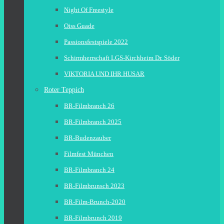
Night Of Freestyle
Oiss Guade
Passionsfestspiele 2022
Schirmherrschaft LGS-Kirchheim Dr. Söder
VIKTORIA UND IHR HUSAR
Roter Teppich
BR-Filmbranch 26
BR-Filmbranch 2025
BR-Budenzauber
Filmfest München
BR-Filmbranch 24
BR-Filmbrunsch 2023
BR-Film-Brunch-2020
BR-Filmbrunch 2019