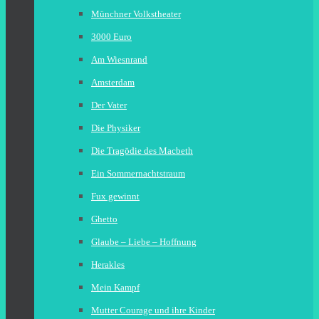
Münchner Volkstheater
3000 Euro
Am Wiesnrand
Amsterdam
Der Vater
Die Physiker
Die Tragödie des Macbeth
Ein Sommernachtstraum
Fux gewinnt
Ghetto
Glaube – Liebe – Hoffnung
Herakles
Mein Kampf
Mutter Courage und ihre Kinder