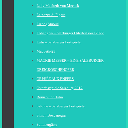
Lady Macbeth von Mzensk
Le nozze di Figaro
Liebe (Amour)
Lohengrin – Salzburger Osterfestspiel 2022
Lulu – Salzburger Festspiele
Macbeth-23
MACKIE MESSER – EINE SALZBURGER
DREIGROSCHENOPER
ORPHÉE AUX ENFERS
Osterfestspiele Salzburg 2017
Romeo und Julia
Salome – Salzburger Festspiele
Simon Boccanegra
Sommergäste