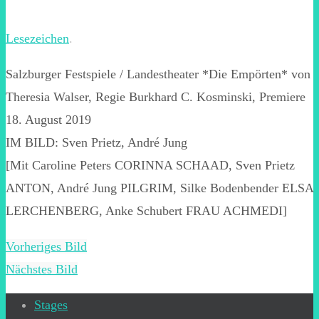
Lesezeichen
.
Salzburger Festspiele / Landestheater *Die Empörten* von
Theresia Walser, Regie Burkhard C. Kosminski, Premiere
18. August 2019
IM BILD: Sven Prietz, André Jung
[Mit Caroline Peters CORINNA SCHAAD, Sven Prietz
ANTON, André Jung PILGRIM, Silke Bodenbender ELSA
LERCHENBERG, Anke Schubert FRAU ACHMEDI]
Vorheriges Bild
Nächstes Bild
Stages