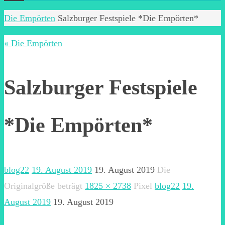
Start
Die Empörten
Salzburger Festspiele *Die Empörten*
« Die Empörten
Salzburger Festspiele
*Die Empörten*
blog22
19. August 2019
19. August 2019
Die
Originalgröße beträgt
1825 × 2738
Pixel
blog22
19.
August 2019
19. August 2019