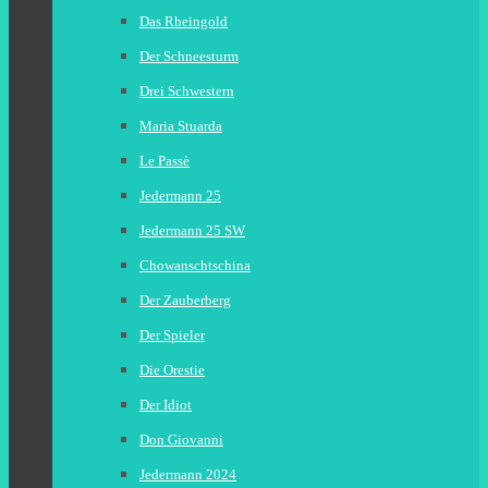
Das Rheingold
Der Schneesturm
Drei Schwestern
Maria Stuarda
Le Passè
Jedermann 25
Jedermann 25 SW
Chowanschtschina
Der Zauberberg
Der Spieler
Die Orestie
Der Idiot
Don Giovanni
Jedermann 2024