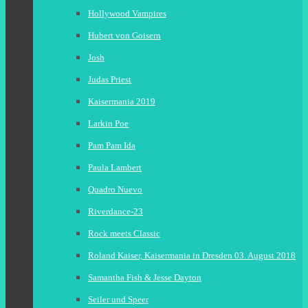
Hollywood Vampires
Hubert von Goisern
Josh
Judas Priest
Kaisermania 2019
Larkin Poe
Pam Pam Ida
Paula Lambert
Quadro Nuevo
Riverdance-23
Rock meets Classic
Roland Kaiser, Kaisermania in Dresden 03. August 2018
Samantha Fish & Jesse Dayton
Seiler und Speer