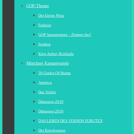
GOP-Theater
Der kleine Prinz
Fashion
GOP Appartement – Zimmer frei!
Sombra
King Arthur, Reithalle
Münchner Kammerspiele
50 Grades Of Shame
América
Das Verhör
Dämonen-2018
Dämonen-2016
DAS LEBEN DES VERNON SUBUTEX
Der Kirschgarten