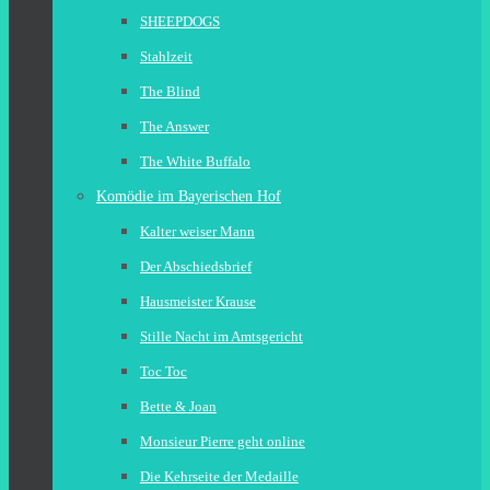
SHEEPDOGS
Stahlzeit
The Blind
The Answer
The White Buffalo
Komödie im Bayerischen Hof
Kalter weiser Mann
Der Abschiedsbrief
Hausmeister Krause
Stille Nacht im Amtsgericht
Toc Toc
Bette & Joan
Monsieur Pierre geht online
Die Kehrseite der Medaille