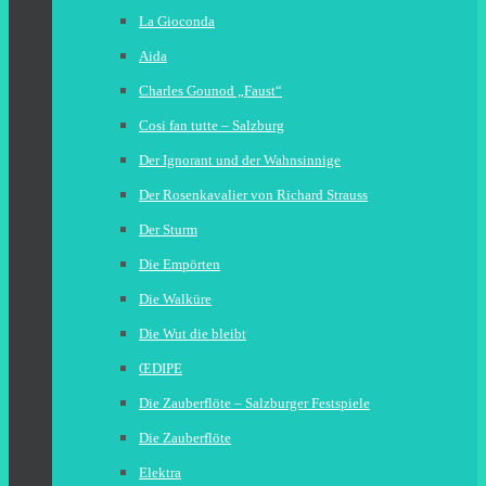
La Gioconda
Aida
Charles Gounod „Faust“
Cosi fan tutte – Salzburg
Der Ignorant und der Wahnsinnige
Der Rosenkavalier von Richard Strauss
Der Sturm
Die Empörten
Die Walküre
Die Wut die bleibt
ŒDIPE
Die Zauberflöte – Salzburger Festspiele
Die Zauberflöte
Elektra