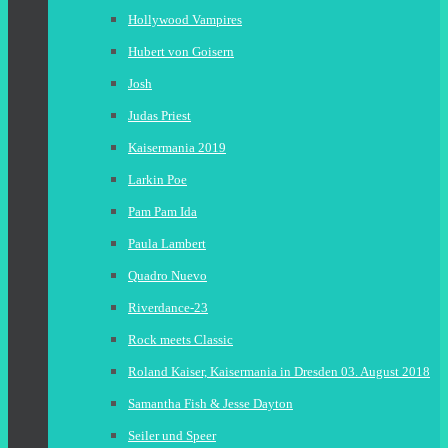
Hollywood Vampires
Hubert von Goisern
Josh
Judas Priest
Kaisermania 2019
Larkin Poe
Pam Pam Ida
Paula Lambert
Quadro Nuevo
Riverdance-23
Rock meets Classic
Roland Kaiser, Kaisermania in Dresden 03. August 2018
Samantha Fish & Jesse Dayton
Seiler und Speer