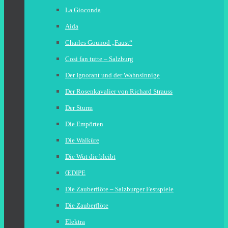
La Gioconda
Aida
Charles Gounod „Faust“
Cosi fan tutte – Salzburg
Der Ignorant und der Wahnsinnige
Der Rosenkavalier von Richard Strauss
Der Sturm
Die Empörten
Die Walküre
Die Wut die bleibt
ŒDIPE
Die Zauberflöte – Salzburger Festspiele
Die Zauberflöte
Elektra