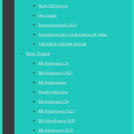
Night Of Freestyle
Oiss Guade
Passionsfestspiele 2022
Schirmherrschaft LGS-Kirchheim Dr. Söder
VIKTORIA UND IHR HUSAR
Roter Teppich
BR-Filmbranch 26
BR-Filmbranch 2025
BR-Budenzauber
Filmfest München
BR-Filmbranch 24
BR-Filmbrunsch 2023
BR-Film-Brunch-2020
BR-Filmbrunch 2019