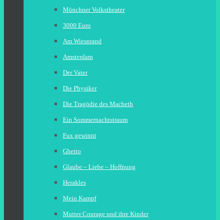
Münchner Volkstheater
3000 Euro
Am Wiesnrand
Amsterdam
Der Vater
Die Physiker
Die Tragödie des Macbeth
Ein Sommernachtstraum
Fux gewinnt
Ghetto
Glaube – Liebe – Hoffnung
Herakles
Mein Kampf
Mutter Courage und ihre Kinder