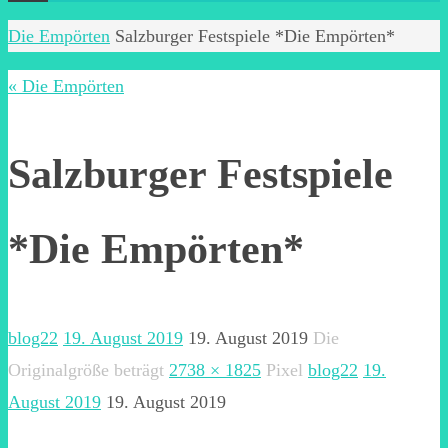
Start
Die Empörten
Salzburger Festspiele *Die Empörten*
« Die Empörten
Salzburger Festspiele
*Die Empörten*
blog22
19. August 2019
19. August 2019
Die
Originalgröße beträgt
2738 × 1825
Pixel
blog22
19.
August 2019
19. August 2019