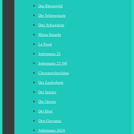
Das Rheingold
Der Schneesturm
Drei Schwestern
Maria Stuarda
Le Passè
Jedermann 25
Jedermann 25 SW
Chowanschtschina
Der Zauberberg
Der Spieler
Die Orestie
Der Idiot
Don Giovanni
Jedermann 2024