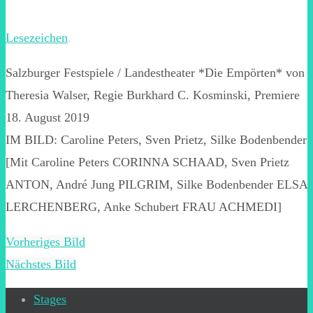
Lesezeichen
.
Salzburger Festspiele / Landestheater *Die Empörten* von
Theresia Walser, Regie Burkhard C. Kosminski, Premiere
18. August 2019
IM BILD: Caroline Peters, Sven Prietz, Silke Bodenbender
[Mit Caroline Peters CORINNA SCHAAD, Sven Prietz
ANTON, André Jung PILGRIM, Silke Bodenbender ELSA
LERCHENBERG, Anke Schubert FRAU ACHMEDI]
Vorheriges Bild
Nächstes Bild
Stages