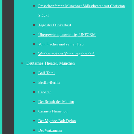
Pressekonferenz Münchner Volkstheater mit Christian
Stückl
Tage der Dunkelheit
Übergewicht, unwichtig: UNFORM
Vom Fischer und seiner Frau
Wer hat meinen Vater umgebracht?
Deutsches Theater, München
Ball-Total
Berlin-Berlin
Cabaret
Der Schuh des Manitu
Carmen Flamenco
Der Mythos Bob Dylan
Der Watzmann