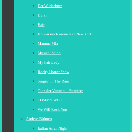
Der Wildschütz
Dylan
Hair
Ich war noch niemals in New York
Mamma Mia
Musical Salon
My Fair Lady
Rocky Horror Show
Singin‘ In The Rain
Tanz der Vampire – Premiere
TOMMY WHO
We Will Rock You
Andere Bühnen
Italian Arien Night