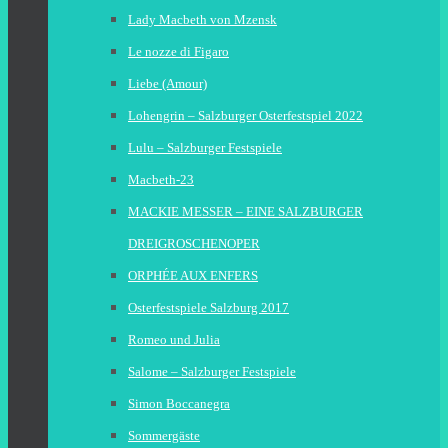
Lady Macbeth von Mzensk
Le nozze di Figaro
Liebe (Amour)
Lohengrin – Salzburger Osterfestspiel 2022
Lulu – Salzburger Festspiele
Macbeth-23
MACKIE MESSER – EINE SALZBURGER
DREIGROSCHENOPER
ORPHÉE AUX ENFERS
Osterfestspiele Salzburg 2017
Romeo und Julia
Salome – Salzburger Festspiele
Simon Boccanegra
Sommergäste