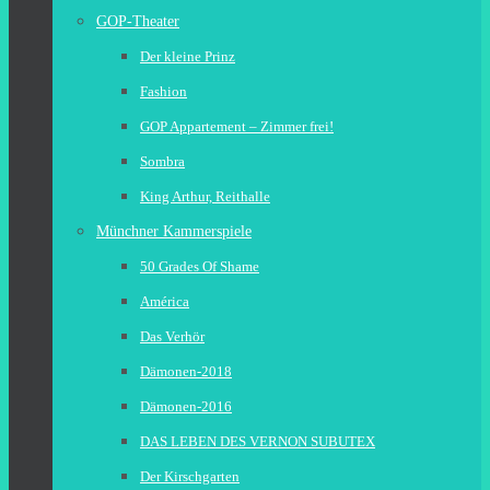
GOP-Theater
Der kleine Prinz
Fashion
GOP Appartement – Zimmer frei!
Sombra
King Arthur, Reithalle
Münchner Kammerspiele
50 Grades Of Shame
América
Das Verhör
Dämonen-2018
Dämonen-2016
DAS LEBEN DES VERNON SUBUTEX
Der Kirschgarten