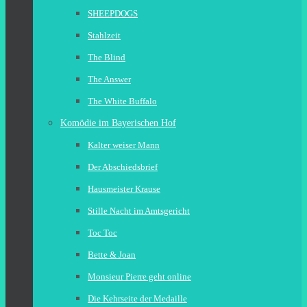
SHEEPDOGS
Stahlzeit
The Blind
The Answer
The White Buffalo
Komödie im Bayerischen Hof
Kalter weiser Mann
Der Abschiedsbrief
Hausmeister Krause
Stille Nacht im Amtsgericht
Toc Toc
Bette & Joan
Monsieur Pierre geht online
Die Kehrseite der Medaille