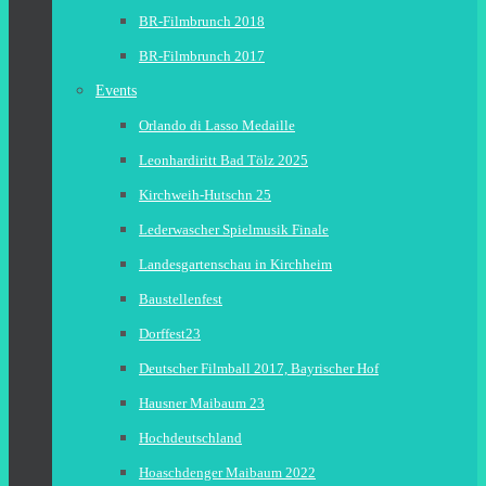
BR-Filmbrunch 2018
BR-Filmbrunch 2017
Events
Orlando di Lasso Medaille
Leonhardiritt Bad Tölz 2025
Kirchweih-Hutschn 25
Lederwascher Spielmusik Finale
Landesgartenschau in Kirchheim
Baustellenfest
Dorffest23
Deutscher Filmball 2017, Bayrischer Hof
Hausner Maibaum 23
Hochdeutschland
Hoaschdenger Maibaum 2022