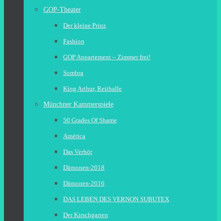
GOP-Theater
Der kleine Prinz
Fashion
GOP Appartement – Zimmer frei!
Sombra
King Arthur, Reithalle
Münchner Kammerspiele
50 Grades Of Shame
América
Das Verhör
Dämonen-2018
Dämonen-2016
DAS LEBEN DES VERNON SUBUTEX
Der Kirschgarten