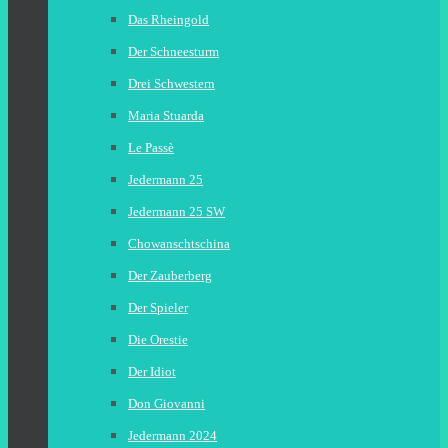
Das Rheingold
Der Schneesturm
Drei Schwestern
Maria Stuarda
Le Passè
Jedermann 25
Jedermann 25 SW
Chowanschtschina
Der Zauberberg
Der Spieler
Die Orestie
Der Idiot
Don Giovanni
Jedermann 2024