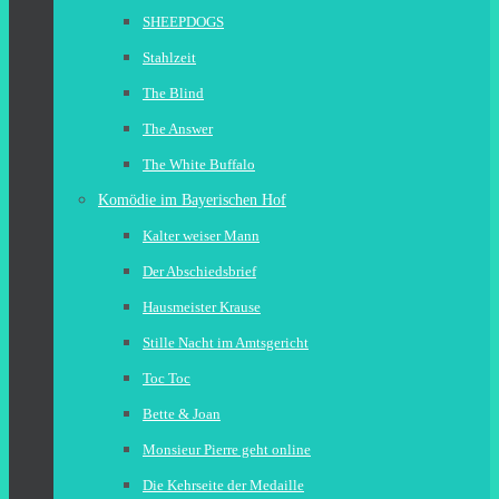
SHEEPDOGS
Stahlzeit
The Blind
The Answer
The White Buffalo
Komödie im Bayerischen Hof
Kalter weiser Mann
Der Abschiedsbrief
Hausmeister Krause
Stille Nacht im Amtsgericht
Toc Toc
Bette & Joan
Monsieur Pierre geht online
Die Kehrseite der Medaille