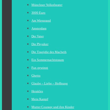
Münchner Volkstheater
3000 Euro
Am Wiesnrand
Amsterdam
Der Vater
Die Physiker
Die Tragödie des Macbeth
Ein Sommernachtstraum
Fux gewinnt
Ghetto
Glaube – Liebe – Hoffnung
Herakles
Mein Kampf
Mutter Courage und ihre Kinder