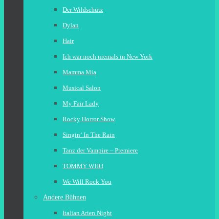
Der Wildschütz
Dylan
Hair
Ich war noch niemals in New York
Mamma Mia
Musical Salon
My Fair Lady
Rocky Horror Show
Singin‘ In The Rain
Tanz der Vampire – Premiere
TOMMY WHO
We Will Rock You
Andere Bühnen
Italian Arien Night