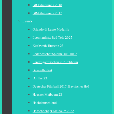
BR-Filmbrunch 2018
BR-Filmbrunch 2017
Events
Orlando di Lasso Medaille
Leonhardiritt Bad Tölz 2025
Kirchweih-Hutschn 25
Lederwascher Spielmusik Finale
Landesgartenschau in Kirchheim
Baustellenfest
Dorffest23
Deutscher Filmball 2017, Bayrischer Hof
Hausner Maibaum 23
Hochdeutschland
Hoaschdenger Maibaum 2022