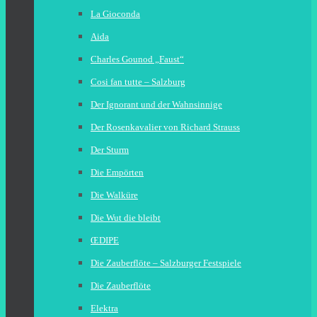
La Gioconda
Aida
Charles Gounod „Faust“
Cosi fan tutte – Salzburg
Der Ignorant und der Wahnsinnige
Der Rosenkavalier von Richard Strauss
Der Sturm
Die Empörten
Die Walküre
Die Wut die bleibt
ŒDIPE
Die Zauberflöte – Salzburger Festspiele
Die Zauberflöte
Elektra