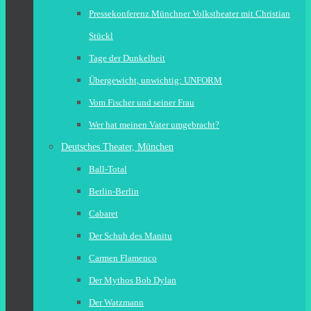
Pressekonferenz Münchner Volkstheater mit Christian
Stückl
Tage der Dunkelheit
Übergewicht, unwichtig: UNFORM
Vom Fischer und seiner Frau
Wer hat meinen Vater umgebracht?
Deutsches Theater, München
Ball-Total
Berlin-Berlin
Cabaret
Der Schuh des Manitu
Carmen Flamenco
Der Mythos Bob Dylan
Der Watzmann