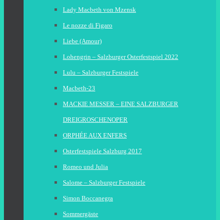
Lady Macbeth von Mzensk
Le nozze di Figaro
Liebe (Amour)
Lohengrin – Salzburger Osterfestspiel 2022
Lulu – Salzburger Festspiele
Macbeth-23
MACKIE MESSER – EINE SALZBURGER
DREIGROSCHENOPER
ORPHÉE AUX ENFERS
Osterfestspiele Salzburg 2017
Romeo und Julia
Salome – Salzburger Festspiele
Simon Boccanegra
Sommergäste