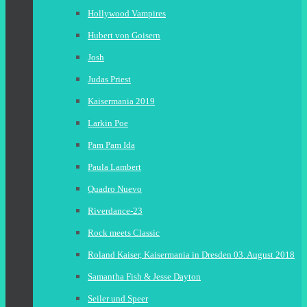
Hollywood Vampires
Hubert von Goisern
Josh
Judas Priest
Kaisermania 2019
Larkin Poe
Pam Pam Ida
Paula Lambert
Quadro Nuevo
Riverdance-23
Rock meets Classic
Roland Kaiser, Kaisermania in Dresden 03. August 2018
Samantha Fish & Jesse Dayton
Seiler und Speer