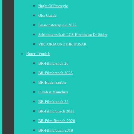
Night Of Freestyle
Oiss Guade
Passionsfestspiele 2022
Schirmherrschaft LGS-Kirchheim Dr. Söder
VIKTORIA UND IHR HUSAR
Roter Teppich
BR-Filmbranch 26
BR-Filmbranch 2025
BR-Budenzauber
Filmfest München
BR-Filmbranch 24
BR-Filmbrunsch 2023
BR-Film-Brunch-2020
BR-Filmbrunch 2019