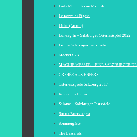
Lady Macbeth von Mzensk
Le nozze di Figaro
Liebe (Amour)
Lohengrin – Salzburger Osterfestspiel 2022
Lulu – Salzburger Festspiele
Macbeth-23
MACKIE MESSER – EINE SALZBURGER D
ORPHÉE AUX ENFERS
Osterfestspiele Salzburg 2017
Romeo und Julia
Salome – Salzburger Festspiele
Simon Boccanegra
Sommergäste
The Bassarids