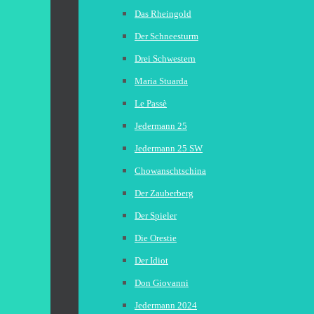
Das Rheingold
Der Schneesturm
Drei Schwestern
Maria Stuarda
Le Passè
Jedermann 25
Jedermann 25 SW
Chowanschtschina
Der Zauberberg
Der Spieler
Die Orestie
Der Idiot
Don Giovanni
Jedermann 2024