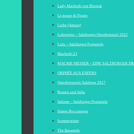
Lady Macbeth von Mzensk
Le nozze di Figaro
Liebe (Amour)
Lohengrin – Salzburger Osterfestspiel 2022
Lulu – Salzburger Festspiele
Macbeth-23
MACKIE MESSER – EINE SALZBURGER D
ORPHÉE AUX ENFERS
Osterfestspiele Salzburg 2017
Romeo und Julia
Salome – Salzburger Festspiele
Simon Boccanegra
Sommergäste
The Bassarids