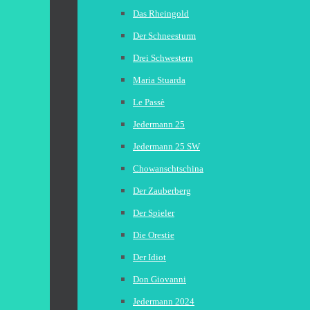
Das Rheingold
Der Schneesturm
Drei Schwestern
Maria Stuarda
Le Passè
Jedermann 25
Jedermann 25 SW
Chowanschtschina
Der Zauberberg
Der Spieler
Die Orestie
Der Idiot
Don Giovanni
Jedermann 2024