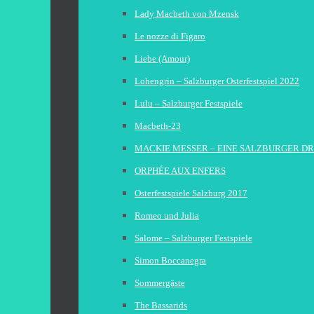
Lady Macbeth von Mzensk
Le nozze di Figaro
Liebe (Amour)
Lohengrin – Salzburger Osterfestspiel 2022
Lulu – Salzburger Festspiele
Macbeth-23
MACKIE MESSER – EINE SALZBURGER D
ORPHÉE AUX ENFERS
Osterfestspiele Salzburg 2017
Romeo und Julia
Salome – Salzburger Festspiele
Simon Boccanegra
Sommergäste
The Bassarids