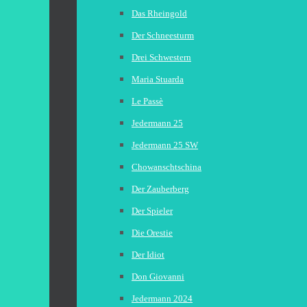
Das Rheingold
Der Schneesturm
Drei Schwestern
Maria Stuarda
Le Passè
Jedermann 25
Jedermann 25 SW
Chowanschtschina
Der Zauberberg
Der Spieler
Die Orestie
Der Idiot
Don Giovanni
Jedermann 2024