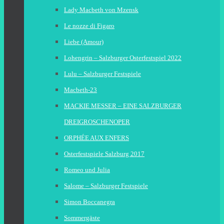
Lady Macbeth von Mzensk
Le nozze di Figaro
Liebe (Amour)
Lohengrin – Salzburger Osterfestspiel 2022
Lulu – Salzburger Festspiele
Macbeth-23
MACKIE MESSER – EINE SALZBURGER
DREIGROSCHENOPER
ORPHÉE AUX ENFERS
Osterfestspiele Salzburg 2017
Romeo und Julia
Salome – Salzburger Festspiele
Simon Boccanegra
Sommergäste