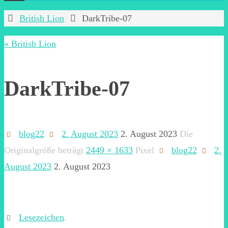
Start
British Lion
DarkTribe-07
« British Lion
DarkTribe-07
blog22
2. August 2023
2. August 2023
Die
Originalgröße beträgt
2449 × 1633
Pixel
blog22
2.
August 2023
2. August 2023
Lesezeichen
.