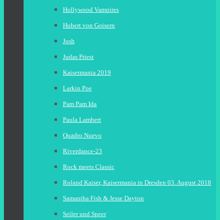
Hollywood Vampires
Hubert von Goisern
Josh
Judas Priest
Kaisermania 2019
Larkin Poe
Pam Pam Ida
Paula Lambert
Quadro Nuevo
Riverdance-23
Rock meets Classic
Roland Kaiser, Kaisermania in Dresden 03. August 2018
Samantha Fish & Jesse Dayton
Seiler und Speer