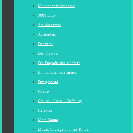
Münchner Volkstheater
3000 Euro
Am Wiesnrand
Amsterdam
Der Vater
Die Physiker
Die Tragödie des Macbeth
Ein Sommernachtstraum
Fux gewinnt
Ghetto
Glaube – Liebe – Hoffnung
Herakles
Mein Kampf
Mutter Courage und ihre Kinder