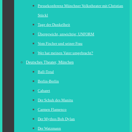
Pressekonferenz Münchner Volkstheater mit Christian
Stückl
Tage der Dunkelheit
Übergewicht, unwichtig: UNFORM
Vom Fischer und seiner Frau
Wer hat meinen Vater umgebracht?
Deutsches Theater, München
Ball-Total
Berlin-Berlin
Cabaret
Der Schuh des Manitu
Carmen Flamenco
Der Mythos Bob Dylan
Der Watzmann