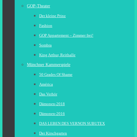
GOP-Theater
Der kleine Prinz
Fashion
GOP Appartement – Zimmer frei!
Sombra
King Arthur, Reithalle
Münchner Kammerspiele
50 Grades Of Shame
América
Das Verhör
Dämonen-2018
Dämonen-2016
DAS LEBEN DES VERNON SUBUTEX
Der Kirschgarten