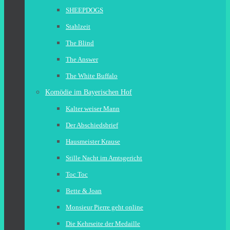
SHEEPDOGS
Stahlzeit
The Blind
The Answer
The White Buffalo
Komödie im Bayerischen Hof
Kalter weiser Mann
Der Abschiedsbrief
Hausmeister Krause
Stille Nacht im Amtsgericht
Toc Toc
Bette & Joan
Monsieur Pierre geht online
Die Kehrseite der Medaille