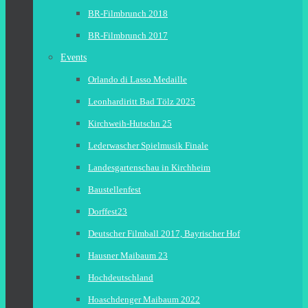
BR-Filmbrunch 2018
BR-Filmbrunch 2017
Events
Orlando di Lasso Medaille
Leonhardiritt Bad Tölz 2025
Kirchweih-Hutschn 25
Lederwascher Spielmusik Finale
Landesgartenschau in Kirchheim
Baustellenfest
Dorffest23
Deutscher Filmball 2017, Bayrischer Hof
Hausner Maibaum 23
Hochdeutschland
Hoaschdenger Maibaum 2022