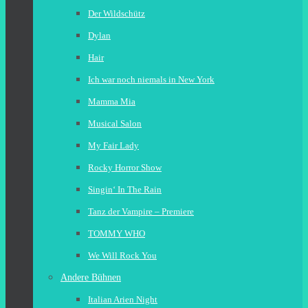
Der Wildschütz
Dylan
Hair
Ich war noch niemals in New York
Mamma Mia
Musical Salon
My Fair Lady
Rocky Horror Show
Singin‘ In The Rain
Tanz der Vampire – Premiere
TOMMY WHO
We Will Rock You
Andere Bühnen
Italian Arien Night