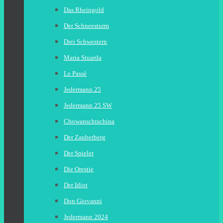
Das Rheingold
Der Schneesturm
Drei Schwestern
Maria Stuarda
Le Passè
Jedermann 25
Jedermann 25 SW
Chowanschtschina
Der Zauberberg
Der Spieler
Die Orestie
Der Idiot
Don Giovanni
Jedermann 2024