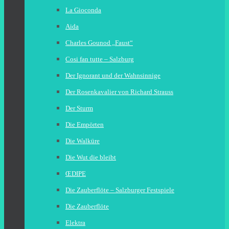
La Gioconda
Aida
Charles Gounod „Faust“
Cosi fan tutte – Salzburg
Der Ignorant und der Wahnsinnige
Der Rosenkavalier von Richard Strauss
Der Sturm
Die Empörten
Die Walküre
Die Wut die bleibt
ŒDIPE
Die Zauberflöte – Salzburger Festspiele
Die Zauberflöte
Elektra