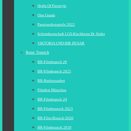
Night Of Freestyle
Oiss Guade
Passionsfestspiele 2022
Schirmherrschaft LGS-Kirchheim Dr. Söder
VIKTORIA UND IHR HUSAR
Roter Teppich
BR-Filmbranch 26
BR-Filmbranch 2025
BR-Budenzauber
Filmfest München
BR-Filmbranch 24
BR-Filmbrunsch 2023
BR-Film-Brunch-2020
BR-Filmbrunch 2019