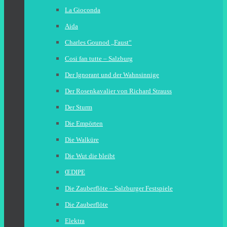
La Gioconda
Aida
Charles Gounod „Faust“
Cosi fan tutte – Salzburg
Der Ignorant und der Wahnsinnige
Der Rosenkavalier von Richard Strauss
Der Sturm
Die Empörten
Die Walküre
Die Wut die bleibt
ŒDIPE
Die Zauberflöte – Salzburger Festspiele
Die Zauberflöte
Elektra