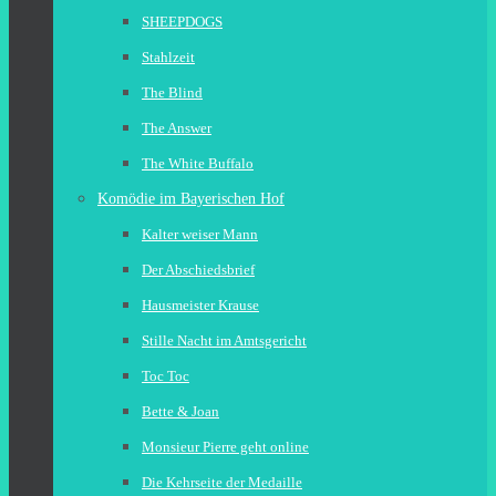
SHEEPDOGS
Stahlzeit
The Blind
The Answer
The White Buffalo
Komödie im Bayerischen Hof
Kalter weiser Mann
Der Abschiedsbrief
Hausmeister Krause
Stille Nacht im Amtsgericht
Toc Toc
Bette & Joan
Monsieur Pierre geht online
Die Kehrseite der Medaille