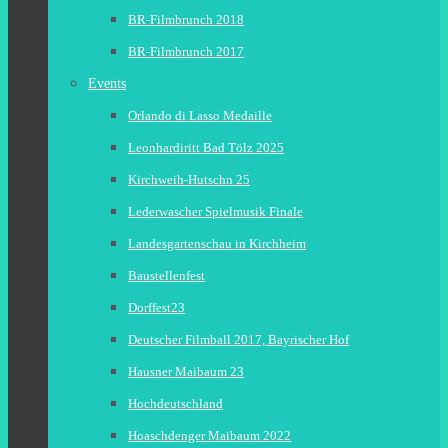
BR-Filmbrunch 2018
BR-Filmbrunch 2017
Events
Orlando di Lasso Medaille
Leonhardiritt Bad Tölz 2025
Kirchweih-Hutschn 25
Lederwascher Spielmusik Finale
Landesgartenschau in Kirchheim
Baustellenfest
Dorffest23
Deutscher Filmball 2017, Bayrischer Hof
Hausner Maibaum 23
Hochdeutschland
Hoaschdenger Maibaum 2022