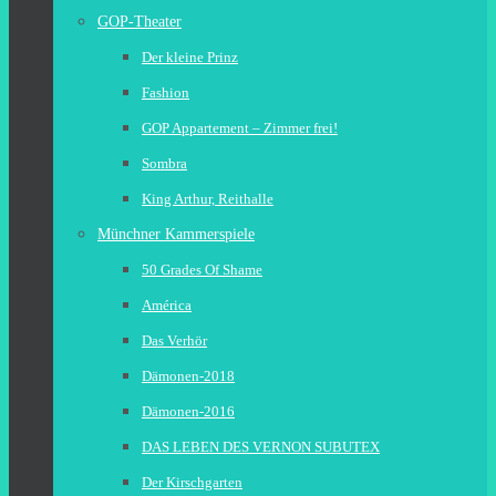
GOP-Theater
Der kleine Prinz
Fashion
GOP Appartement – Zimmer frei!
Sombra
King Arthur, Reithalle
Münchner Kammerspiele
50 Grades Of Shame
América
Das Verhör
Dämonen-2018
Dämonen-2016
DAS LEBEN DES VERNON SUBUTEX
Der Kirschgarten