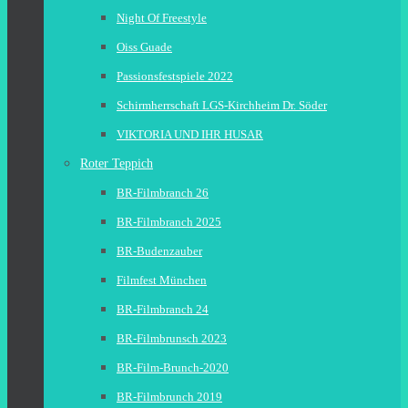
Night Of Freestyle
Oiss Guade
Passionsfestspiele 2022
Schirmherrschaft LGS-Kirchheim Dr. Söder
VIKTORIA UND IHR HUSAR
Roter Teppich
BR-Filmbranch 26
BR-Filmbranch 2025
BR-Budenzauber
Filmfest München
BR-Filmbranch 24
BR-Filmbrunsch 2023
BR-Film-Brunch-2020
BR-Filmbrunch 2019