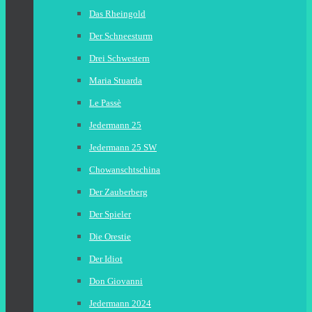
Das Rheingold
Der Schneesturm
Drei Schwestern
Maria Stuarda
Le Passè
Jedermann 25
Jedermann 25 SW
Chowanschtschina
Der Zauberberg
Der Spieler
Die Orestie
Der Idiot
Don Giovanni
Jedermann 2024