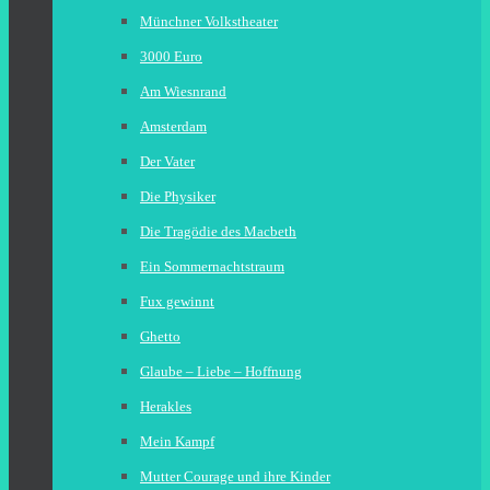
Münchner Volkstheater
3000 Euro
Am Wiesnrand
Amsterdam
Der Vater
Die Physiker
Die Tragödie des Macbeth
Ein Sommernachtstraum
Fux gewinnt
Ghetto
Glaube – Liebe – Hoffnung
Herakles
Mein Kampf
Mutter Courage und ihre Kinder