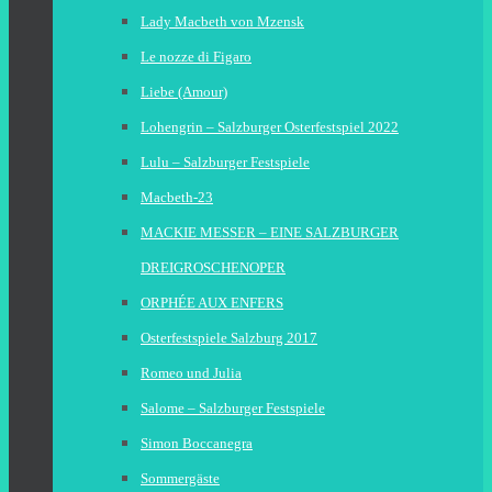
Lady Macbeth von Mzensk
Le nozze di Figaro
Liebe (Amour)
Lohengrin – Salzburger Osterfestspiel 2022
Lulu – Salzburger Festspiele
Macbeth-23
MACKIE MESSER – EINE SALZBURGER
DREIGROSCHENOPER
ORPHÉE AUX ENFERS
Osterfestspiele Salzburg 2017
Romeo und Julia
Salome – Salzburger Festspiele
Simon Boccanegra
Sommergäste