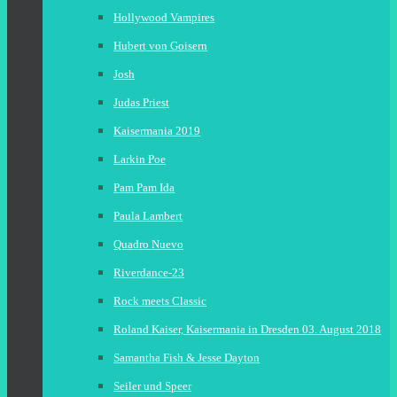
Hollywood Vampires
Hubert von Goisern
Josh
Judas Priest
Kaisermania 2019
Larkin Poe
Pam Pam Ida
Paula Lambert
Quadro Nuevo
Riverdance-23
Rock meets Classic
Roland Kaiser, Kaisermania in Dresden 03. August 2018
Samantha Fish & Jesse Dayton
Seiler und Speer