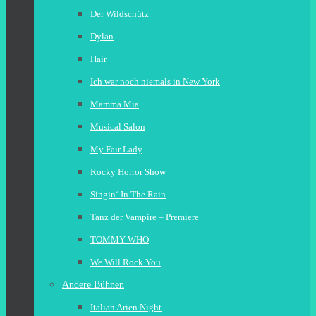
Der Wildschütz
Dylan
Hair
Ich war noch niemals in New York
Mamma Mia
Musical Salon
My Fair Lady
Rocky Horror Show
Singin‘ In The Rain
Tanz der Vampire – Premiere
TOMMY WHO
We Will Rock You
Andere Bühnen
Italian Arien Night