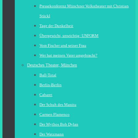
Pressekonferenz Münchner Volkstheater mit Christian
Stückl
Tage der Dunkelheit
Übergewicht, unwichtig: UNFORM
Vom Fischer und seiner Frau
Wer hat meinen Vater umgebracht?
Deutsches Theater, München
Ball-Total
Berlin-Berlin
Cabaret
Der Schuh des Manitu
Carmen Flamenco
Der Mythos Bob Dylan
Der Watzmann