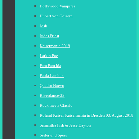
Hollywood Vampires
Hubert von Goisern
Josh
Judas Priest
Kaisermania 2019
Larkin Poe
Pam Pam Ida
Paula Lambert
Quadro Nuevo
Riverdance-23
Rock meets Classic
Roland Kaiser, Kaisermania in Dresden 03. August 2018
Samantha Fish & Jesse Dayton
Seiler und Speer