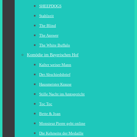
SHEEPDOGS
Stahlzeit
The Blind
The Answer
The White Buffalo
Komödie im Bayerischen Hof
Kalter weiser Mann
Der Abschiedsbrief
Hausmeister Krause
Stille Nacht im Amtsgericht
Toc Toc
Bette & Joan
Monsieur Pierre geht online
Die Kehrseite der Medaille