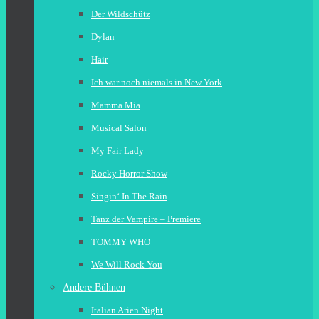
Der Wildschütz
Dylan
Hair
Ich war noch niemals in New York
Mamma Mia
Musical Salon
My Fair Lady
Rocky Horror Show
Singin‘ In The Rain
Tanz der Vampire – Premiere
TOMMY WHO
We Will Rock You
Andere Bühnen
Italian Arien Night