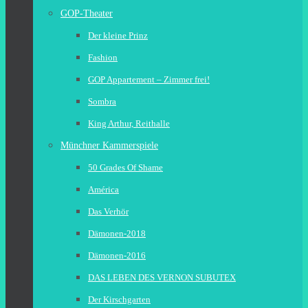
GOP-Theater
Der kleine Prinz
Fashion
GOP Appartement – Zimmer frei!
Sombra
King Arthur, Reithalle
Münchner Kammerspiele
50 Grades Of Shame
América
Das Verhör
Dämonen-2018
Dämonen-2016
DAS LEBEN DES VERNON SUBUTEX
Der Kirschgarten