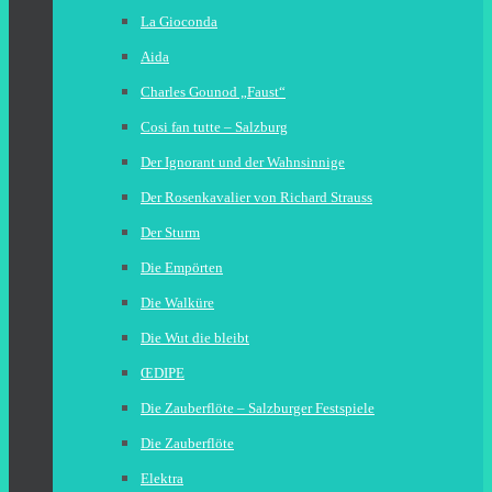
La Gioconda
Aida
Charles Gounod „Faust“
Cosi fan tutte – Salzburg
Der Ignorant und der Wahnsinnige
Der Rosenkavalier von Richard Strauss
Der Sturm
Die Empörten
Die Walküre
Die Wut die bleibt
ŒDIPE
Die Zauberflöte – Salzburger Festspiele
Die Zauberflöte
Elektra