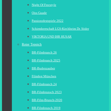
Night Of Freestyle
Oiss Guade
Passionsfestspiele 2022
Schirmherrschaft LGS-Kirchheim Dr. Söder
VIKTORIA UND IHR HUSAR
Roter Teppich
BR-Filmbranch 26
BR-Filmbranch 2025
BR-Budenzauber
Filmfest München
BR-Filmbranch 24
BR-Filmbrunsch 2023
BR-Film-Brunch-2020
BR-Filmbrunch 2019