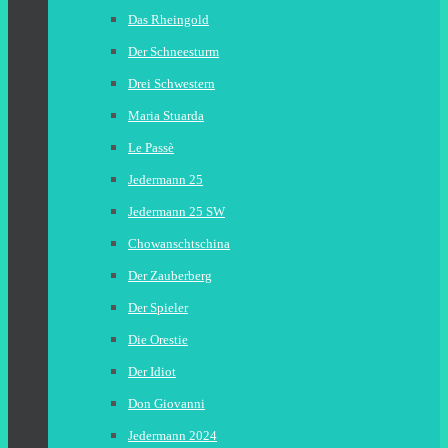
Das Rheingold
Der Schneesturm
Drei Schwestern
Maria Stuarda
Le Passè
Jedermann 25
Jedermann 25 SW
Chowanschtschina
Der Zauberberg
Der Spieler
Die Orestie
Der Idiot
Don Giovanni
Jedermann 2024