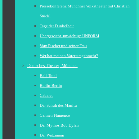
Pressekonferenz Münchner Volkstheater mit Christian
Stückl
Tage der Dunkelheit
Übergewicht, unwichtig: UNFORM
Vom Fischer und seiner Frau
Wer hat meinen Vater umgebracht?
Deutsches Theater, München
Ball-Total
Berlin-Berlin
Cabaret
Der Schuh des Manitu
Carmen Flamenco
Der Mythos Bob Dylan
Der Watzmann