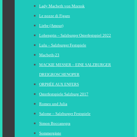
Lady Macbeth von Mzensk
Le nozze di Figaro
Liebe (Amour)
Lohengrin – Salzburger Osterfestspiel 2022
Lulu – Salzburger Festspiele
Macbeth-23
MACKIE MESSER – EINE SALZBURGER
DREIGROSCHENOPER
ORPHÉE AUX ENFERS
Osterfestspiele Salzburg 2017
Romeo und Julia
Salome – Salzburger Festspiele
Simon Boccanegra
Sommergäste