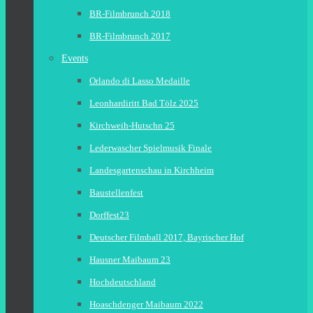
BR-Filmbrunch 2018
BR-Filmbrunch 2017
Events
Orlando di Lasso Medaille
Leonhardiritt Bad Tölz 2025
Kirchweih-Hutschn 25
Lederwascher Spielmusik Finale
Landesgartenschau in Kirchheim
Baustellenfest
Dorffest23
Deutscher Filmball 2017, Bayrischer Hof
Hausner Maibaum 23
Hochdeutschland
Hoaschdenger Maibaum 2022