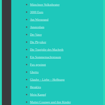
Münchner Volkstheater
3000 Euro
Am Wiesnrand
Amsterdam
Der Vater
Die Physiker
Die Tragödie des Macbeth
Ein Sommernachtstraum
Fux gewinnt
Ghetto
Glaube – Liebe – Hoffnung
Herakles
Mein Kampf
Mutter Courage und ihre Kinder