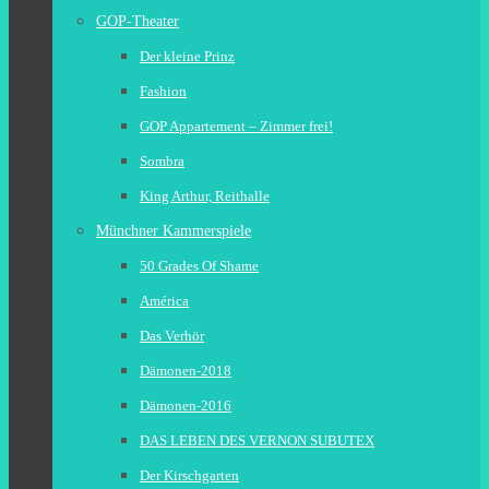
GOP-Theater
Der kleine Prinz
Fashion
GOP Appartement – Zimmer frei!
Sombra
King Arthur, Reithalle
Münchner Kammerspiele
50 Grades Of Shame
América
Das Verhör
Dämonen-2018
Dämonen-2016
DAS LEBEN DES VERNON SUBUTEX
Der Kirschgarten