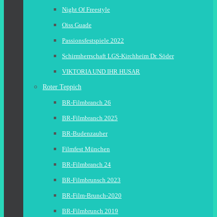
Night Of Freestyle
Oiss Guade
Passionsfestspiele 2022
Schirmherrschaft LGS-Kirchheim Dr. Söder
VIKTORIA UND IHR HUSAR
Roter Teppich
BR-Filmbranch 26
BR-Filmbranch 2025
BR-Budenzauber
Filmfest München
BR-Filmbranch 24
BR-Filmbrunsch 2023
BR-Film-Brunch-2020
BR-Filmbrunch 2019