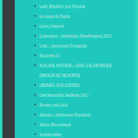
Lady Macbeth von Mzensk
Le nozze di Figaro
Liebe (Amour)
Lohengrin – Salzburger Osterfestspiel 2022
Lulu – Salzburger Festspiele
Macbeth-23
MACKIE MESSER – EINE SALZBURGER
DREIGROSCHENOPER
ORPHÉE AUX ENFERS
Osterfestspiele Salzburg 2017
Romeo und Julia
Salome – Salzburger Festspiele
Simon Boccanegra
Sommergäste