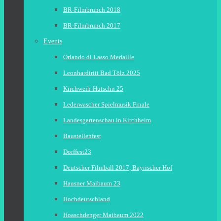
BR-Filmbrunch 2018
BR-Filmbrunch 2017
Events
Orlando di Lasso Medaille
Leonhardiritt Bad Tölz 2025
Kirchweih-Hutschn 25
Lederwascher Spielmusik Finale
Landesgartenschau in Kirchheim
Baustellenfest
Dorffest23
Deutscher Filmball 2017, Bayrischer Hof
Hausner Maibaum 23
Hochdeutschland
Hoaschdenger Maibaum 2022