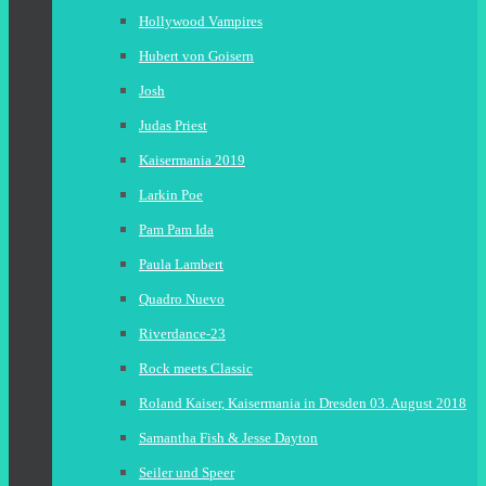
Hollywood Vampires
Hubert von Goisern
Josh
Judas Priest
Kaisermania 2019
Larkin Poe
Pam Pam Ida
Paula Lambert
Quadro Nuevo
Riverdance-23
Rock meets Classic
Roland Kaiser, Kaisermania in Dresden 03. August 2018
Samantha Fish & Jesse Dayton
Seiler und Speer