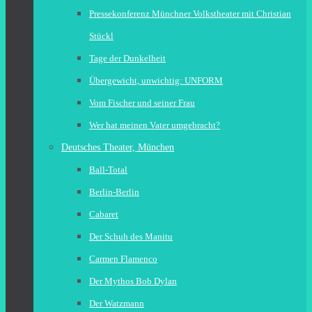
Pressekonferenz Münchner Volkstheater mit Christian
Stückl
Tage der Dunkelheit
Übergewicht, unwichtig: UNFORM
Vom Fischer und seiner Frau
Wer hat meinen Vater umgebracht?
Deutsches Theater, München
Ball-Total
Berlin-Berlin
Cabaret
Der Schuh des Manitu
Carmen Flamenco
Der Mythos Bob Dylan
Der Watzmann