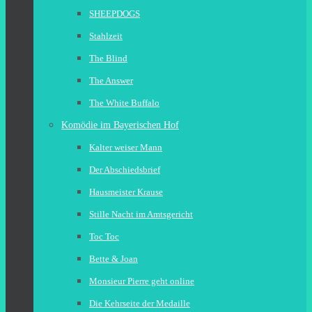
SHEEPDOGS
Stahlzeit
The Blind
The Answer
The White Buffalo
Komödie im Bayerischen Hof
Kalter weiser Mann
Der Abschiedsbrief
Hausmeister Krause
Stille Nacht im Amtsgericht
Toc Toc
Bette & Joan
Monsieur Pierre geht online
Die Kehrseite der Medaille