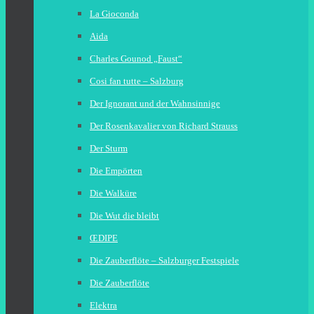
La Gioconda
Aida
Charles Gounod „Faust“
Cosi fan tutte – Salzburg
Der Ignorant und der Wahnsinnige
Der Rosenkavalier von Richard Strauss
Der Sturm
Die Empörten
Die Walküre
Die Wut die bleibt
ŒDIPE
Die Zauberflöte – Salzburger Festspiele
Die Zauberflöte
Elektra