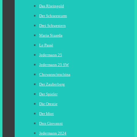
Das Rheingold
Der Schneesturm
Drei Schwestern
Maria Stuarda
Le Passè
Jedermann 25
Jedermann 25 SW
Chowanschtschina
Der Zauberberg
Der Spieler
Die Orestie
Der Idiot
Don Giovanni
Jedermann 2024