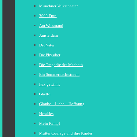
Münchner Volkstheater
3000 Euro
Am Wiesnrand
Amsterdam
Der Vater
Die Physiker
Die Tragödie des Macbeth
Ein Sommernachtstraum
Fux gewinnt
Ghetto
Glaube – Liebe – Hoffnung
Herakles
Mein Kampf
Mutter Courage und ihre Kinder