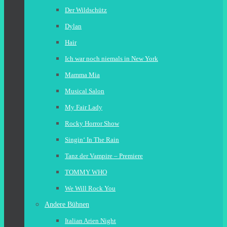
Der Wildschütz
Dylan
Hair
Ich war noch niemals in New York
Mamma Mia
Musical Salon
My Fair Lady
Rocky Horror Show
Singin‘ In The Rain
Tanz der Vampire – Premiere
TOMMY WHO
We Will Rock You
Andere Bühnen
Italian Arien Night