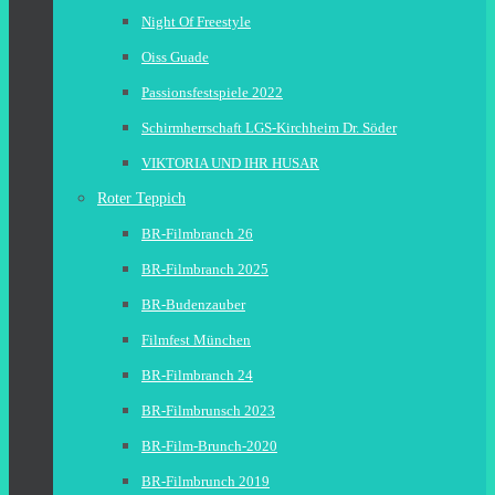
Night Of Freestyle
Oiss Guade
Passionsfestspiele 2022
Schirmherrschaft LGS-Kirchheim Dr. Söder
VIKTORIA UND IHR HUSAR
Roter Teppich
BR-Filmbranch 26
BR-Filmbranch 2025
BR-Budenzauber
Filmfest München
BR-Filmbranch 24
BR-Filmbrunsch 2023
BR-Film-Brunch-2020
BR-Filmbrunch 2019