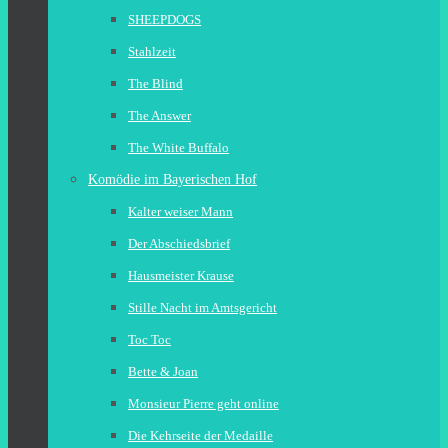
SHEEPDOGS
Stahlzeit
The Blind
The Answer
The White Buffalo
Komödie im Bayerischen Hof
Kalter weiser Mann
Der Abschiedsbrief
Hausmeister Krause
Stille Nacht im Amtsgericht
Toc Toc
Bette & Joan
Monsieur Pierre geht online
Die Kehrseite der Medaille