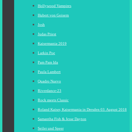
Hollywood Vampires
Hubert von Goisern
Josh
Judas Priest
Kaisermania 2019
Larkin Poe
Pam Pam Ida
Paula Lambert
Quadro Nuevo
Riverdance-23
Rock meets Classic
Roland Kaiser, Kaisermania in Dresden 03. August 2018
Samantha Fish & Jesse Dayton
Seiler und Speer