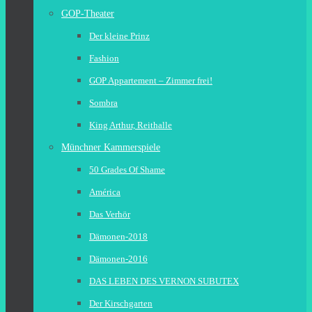
GOP-Theater
Der kleine Prinz
Fashion
GOP Appartement – Zimmer frei!
Sombra
King Arthur, Reithalle
Münchner Kammerspiele
50 Grades Of Shame
América
Das Verhör
Dämonen-2018
Dämonen-2016
DAS LEBEN DES VERNON SUBUTEX
Der Kirschgarten