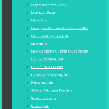
Lady Macbeth von Mzensk
Le nozze di Figaro
Liebe (Amour)
Lohengrin – Salzburger Osterfestspiel 2022
Lulu – Salzburger Festspiele
Macbeth-23
MACKIE MESSER – EINE SALZBURGER
DREIGROSCHENOPER
ORPHÉE AUX ENFERS
Osterfestspiele Salzburg 2017
Romeo und Julia
Salome – Salzburger Festspiele
Simon Boccanegra
Sommergäste