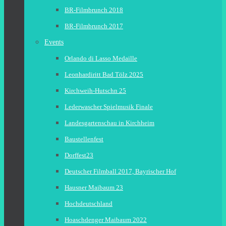
BR-Filmbrunch 2018
BR-Filmbrunch 2017
Events
Orlando di Lasso Medaille
Leonhardiritt Bad Tölz 2025
Kirchweih-Hutschn 25
Lederwascher Spielmusik Finale
Landesgartenschau in Kirchheim
Baustellenfest
Dorffest23
Deutscher Filmball 2017, Bayrischer Hof
Hausner Maibaum 23
Hochdeutschland
Hoaschdenger Maibaum 2022