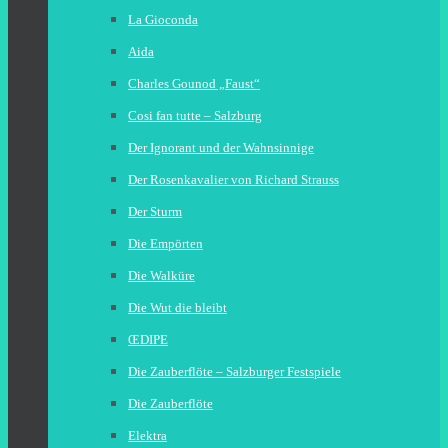
La Gioconda
Aida
Charles Gounod „Faust“
Cosi fan tutte – Salzburg
Der Ignorant und der Wahnsinnige
Der Rosenkavalier von Richard Strauss
Der Sturm
Die Empörten
Die Walküre
Die Wut die bleibt
ŒDIPE
Die Zauberflöte – Salzburger Festspiele
Die Zauberflöte
Elektra