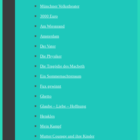
Münchner Volkstheater
3000 Euro
Am Wiesnrand
Amsterdam
Der Vater
Die Physiker
Die Tragödie des Macbeth
Ein Sommernachtstraum
Fux gewinnt
Ghetto
Glaube – Liebe – Hoffnung
Herakles
Mein Kampf
Mutter Courage und ihre Kinder