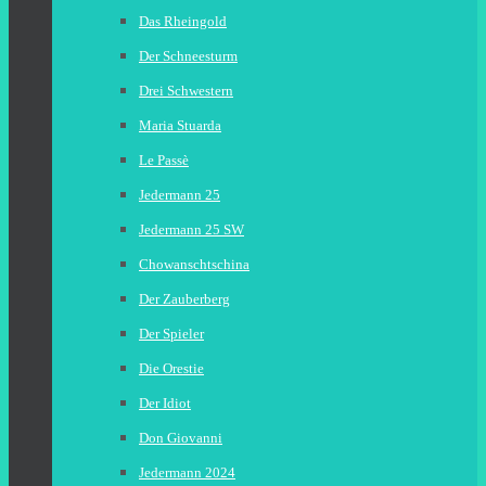
Das Rheingold
Der Schneesturm
Drei Schwestern
Maria Stuarda
Le Passè
Jedermann 25
Jedermann 25 SW
Chowanschtschina
Der Zauberberg
Der Spieler
Die Orestie
Der Idiot
Don Giovanni
Jedermann 2024