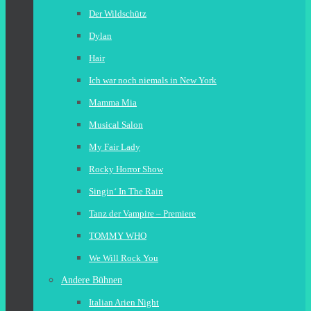
Der Wildschütz
Dylan
Hair
Ich war noch niemals in New York
Mamma Mia
Musical Salon
My Fair Lady
Rocky Horror Show
Singin‘ In The Rain
Tanz der Vampire – Premiere
TOMMY WHO
We Will Rock You
Andere Bühnen
Italian Arien Night