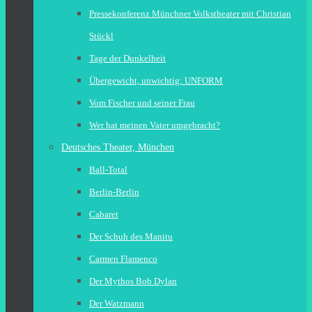
Pressekonferenz Münchner Volkstheater mit Christian
Stückl
Tage der Dunkelheit
Übergewicht, unwichtig: UNFORM
Vom Fischer und seiner Frau
Wer hat meinen Vater umgebracht?
Deutsches Theater, München
Ball-Total
Berlin-Berlin
Cabaret
Der Schuh des Manitu
Carmen Flamenco
Der Mythos Bob Dylan
Der Watzmann