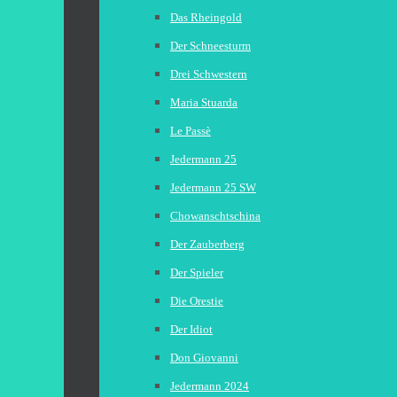
Das Rheingold
Der Schneesturm
Drei Schwestern
Maria Stuarda
Le Passè
Jedermann 25
Jedermann 25 SW
Chowanschtschina
Der Zauberberg
Der Spieler
Die Orestie
Der Idiot
Don Giovanni
Jedermann 2024