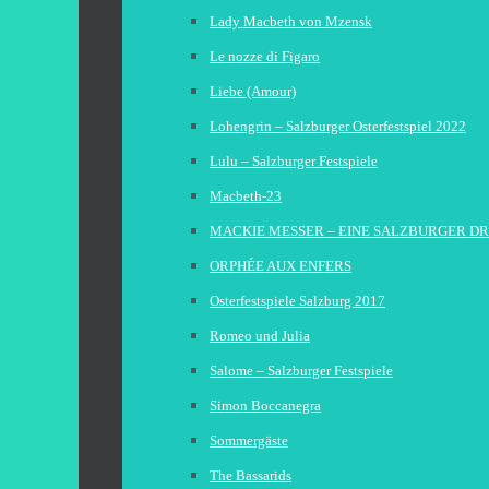
Lady Macbeth von Mzensk
Le nozze di Figaro
Liebe (Amour)
Lohengrin – Salzburger Osterfestspiel 2022
Lulu – Salzburger Festspiele
Macbeth-23
MACKIE MESSER – EINE SALZBURGER D
ORPHÉE AUX ENFERS
Osterfestspiele Salzburg 2017
Romeo und Julia
Salome – Salzburger Festspiele
Simon Boccanegra
Sommergäste
The Bassarids