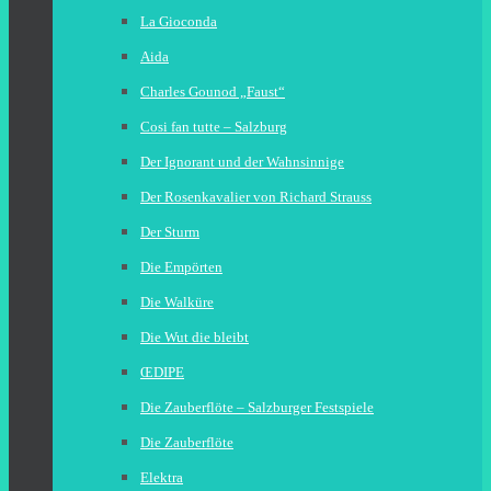
La Gioconda
Aida
Charles Gounod „Faust“
Cosi fan tutte – Salzburg
Der Ignorant und der Wahnsinnige
Der Rosenkavalier von Richard Strauss
Der Sturm
Die Empörten
Die Walküre
Die Wut die bleibt
ŒDIPE
Die Zauberflöte – Salzburger Festspiele
Die Zauberflöte
Elektra