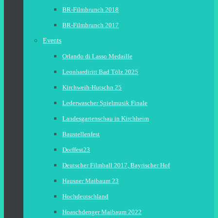
BR-Filmbrunch 2018
BR-Filmbrunch 2017
Events
Orlando di Lasso Medaille
Leonhardiritt Bad Tölz 2025
Kirchweih-Hutschn 25
Lederwascher Spielmusik Finale
Landesgartenschau in Kirchheim
Baustellenfest
Dorffest23
Deutscher Filmball 2017, Bayrischer Hof
Hausner Maibaum 23
Hochdeutschland
Hoaschdenger Maibaum 2022