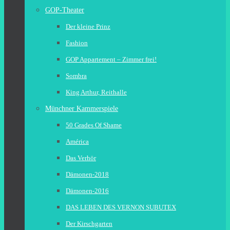
GOP-Theater
Der kleine Prinz
Fashion
GOP Appartement – Zimmer frei!
Sombra
King Arthur, Reithalle
Münchner Kammerspiele
50 Grades Of Shame
América
Das Verhör
Dämonen-2018
Dämonen-2016
DAS LEBEN DES VERNON SUBUTEX
Der Kirschgarten