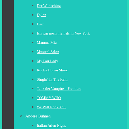
Der Wildschütz
Dylan
Hair
Ich war noch niemals in New York
Mamma Mia
Musical Salon
My Fair Lady
Rocky Horror Show
Singin‘ In The Rain
Tanz der Vampire – Premiere
TOMMY WHO
We Will Rock You
Andere Bühnen
Italian Arien Night