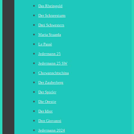
Das Rheingold
Der Schneesturm
Drei Schwestern
Maria Stuarda
Le Passè
Jedermann 25
Jedermann 25 SW
Chowanschtschina
Der Zauberberg
Der Spieler
Die Orestie
Der Idiot
Don Giovanni
Jedermann 2024