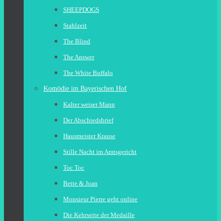
SHEEPDOGS
Stahlzeit
The Blind
The Answer
The White Buffalo
Komödie im Bayerischen Hof
Kalter weiser Mann
Der Abschiedsbrief
Hausmeister Krause
Stille Nacht im Amtsgericht
Toc Toc
Bette & Joan
Monsieur Pierre geht online
Die Kehrseite der Medaille