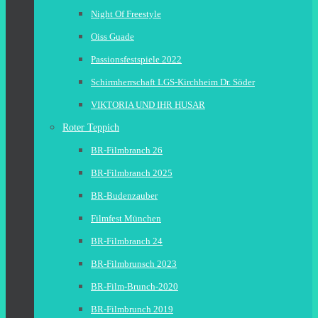
Night Of Freestyle
Oiss Guade
Passionsfestspiele 2022
Schirmherrschaft LGS-Kirchheim Dr. Söder
VIKTORIA UND IHR HUSAR
Roter Teppich
BR-Filmbranch 26
BR-Filmbranch 2025
BR-Budenzauber
Filmfest München
BR-Filmbranch 24
BR-Filmbrunsch 2023
BR-Film-Brunch-2020
BR-Filmbrunch 2019