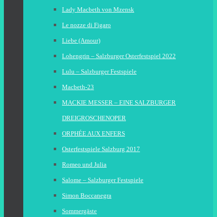
Lady Macbeth von Mzensk
Le nozze di Figaro
Liebe (Amour)
Lohengrin – Salzburger Osterfestspiel 2022
Lulu – Salzburger Festspiele
Macbeth-23
MACKIE MESSER – EINE SALZBURGER
DREIGROSCHENOPER
ORPHÉE AUX ENFERS
Osterfestspiele Salzburg 2017
Romeo und Julia
Salome – Salzburger Festspiele
Simon Boccanegra
Sommergäste