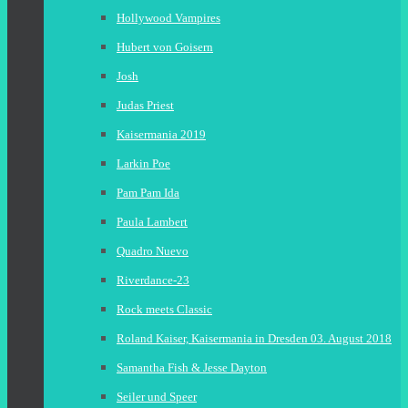
Hollywood Vampires
Hubert von Goisern
Josh
Judas Priest
Kaisermania 2019
Larkin Poe
Pam Pam Ida
Paula Lambert
Quadro Nuevo
Riverdance-23
Rock meets Classic
Roland Kaiser, Kaisermania in Dresden 03. August 2018
Samantha Fish & Jesse Dayton
Seiler und Speer