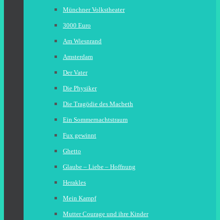
Münchner Volkstheater
3000 Euro
Am Wiesnrand
Amsterdam
Der Vater
Die Physiker
Die Tragödie des Macbeth
Ein Sommernachtstraum
Fux gewinnt
Ghetto
Glaube – Liebe – Hoffnung
Herakles
Mein Kampf
Mutter Courage und ihre Kinder