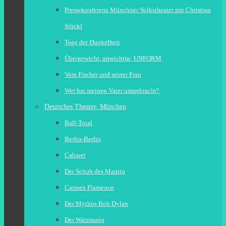
Pressekonferenz Münchner Volkstheater mit Christian
Stückl
Tage der Dunkelheit
Übergewicht, unwichtig: UNFORM
Vom Fischer und seiner Frau
Wer hat meinen Vater umgebracht?
Deutsches Theater, München
Ball-Total
Berlin-Berlin
Cabaret
Der Schuh des Manitu
Carmen Flamenco
Der Mythos Bob Dylan
Der Watzmann