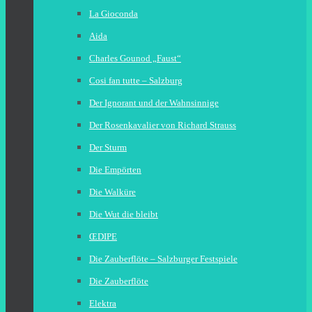
La Gioconda
Aida
Charles Gounod „Faust“
Cosi fan tutte – Salzburg
Der Ignorant und der Wahnsinnige
Der Rosenkavalier von Richard Strauss
Der Sturm
Die Empörten
Die Walküre
Die Wut die bleibt
ŒDIPE
Die Zauberflöte – Salzburger Festspiele
Die Zauberflöte
Elektra