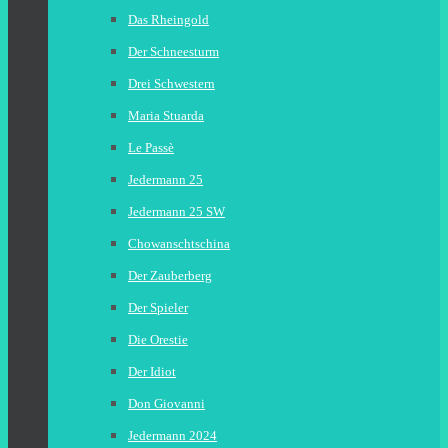
Das Rheingold
Der Schneesturm
Drei Schwestern
Maria Stuarda
Le Passè
Jedermann 25
Jedermann 25 SW
Chowanschtschina
Der Zauberberg
Der Spieler
Die Orestie
Der Idiot
Don Giovanni
Jedermann 2024