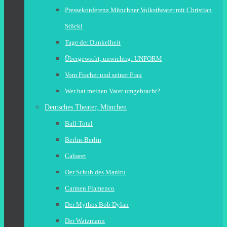
Pressekonferenz Münchner Volkstheater mit Christian
Stückl
Tage der Dunkelheit
Übergewicht, unwichtig: UNFORM
Vom Fischer und seiner Frau
Wer hat meinen Vater umgebracht?
Deutsches Theater, München
Ball-Total
Berlin-Berlin
Cabaret
Der Schuh des Manitu
Carmen Flamenco
Der Mythos Bob Dylan
Der Watzmann