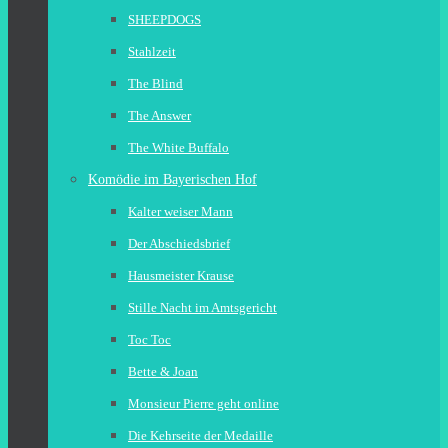
SHEEPDOGS
Stahlzeit
The Blind
The Answer
The White Buffalo
Komödie im Bayerischen Hof
Kalter weiser Mann
Der Abschiedsbrief
Hausmeister Krause
Stille Nacht im Amtsgericht
Toc Toc
Bette & Joan
Monsieur Pierre geht online
Die Kehrseite der Medaille