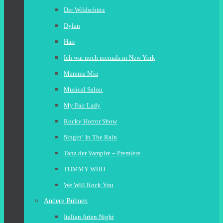
Der Wildschütz
Dylan
Hair
Ich war noch niemals in New York
Mamma Mia
Musical Salon
My Fair Lady
Rocky Horror Show
Singin‘ In The Rain
Tanz der Vampire – Premiere
TOMMY WHO
We Will Rock You
Andere Bühnen
Italian Arien Night