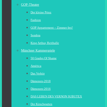
GOP-Theater
Der kleine Prinz
Fashion
GOP Appartement – Zimmer frei!
Sombra
King Arthur, Reithalle
Münchner Kammerspiele
50 Grades Of Shame
América
Das Verhör
Dämonen-2018
Dämonen-2016
DAS LEBEN DES VERNON SUBUTEX
Der Kirschgarten