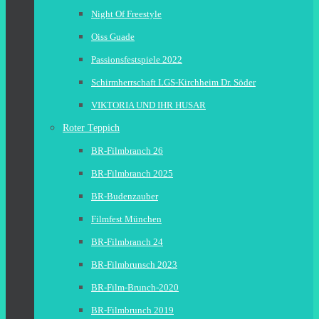
Night Of Freestyle
Oiss Guade
Passionsfestspiele 2022
Schirmherrschaft LGS-Kirchheim Dr. Söder
VIKTORIA UND IHR HUSAR
Roter Teppich
BR-Filmbranch 26
BR-Filmbranch 2025
BR-Budenzauber
Filmfest München
BR-Filmbranch 24
BR-Filmbrunsch 2023
BR-Film-Brunch-2020
BR-Filmbrunch 2019