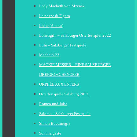
Lady Macbeth von Mzensk
Le nozze di Figaro
Liebe (Amour)
Lohengrin – Salzburger Osterfestspiel 2022
Lulu – Salzburger Festspiele
Macbeth-23
MACKIE MESSER – EINE SALZBURGER
DREIGROSCHENOPER
ORPHÉE AUX ENFERS
Osterfestspiele Salzburg 2017
Romeo und Julia
Salome – Salzburger Festspiele
Simon Boccanegra
Sommergäste