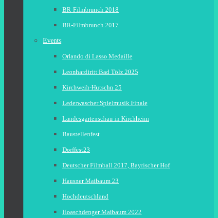
BR-Filmbrunch 2018
BR-Filmbrunch 2017
Events
Orlando di Lasso Medaille
Leonhardiritt Bad Tölz 2025
Kirchweih-Hutschn 25
Lederwascher Spielmusik Finale
Landesgartenschau in Kirchheim
Baustellenfest
Dorffest23
Deutscher Filmball 2017, Bayrischer Hof
Hausner Maibaum 23
Hochdeutschland
Hoaschdenger Maibaum 2022