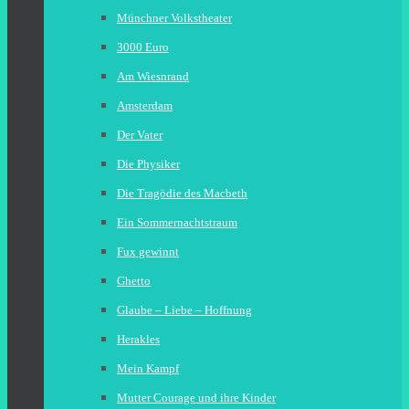
Münchner Volkstheater
3000 Euro
Am Wiesnrand
Amsterdam
Der Vater
Die Physiker
Die Tragödie des Macbeth
Ein Sommernachtstraum
Fux gewinnt
Ghetto
Glaube – Liebe – Hoffnung
Herakles
Mein Kampf
Mutter Courage und ihre Kinder