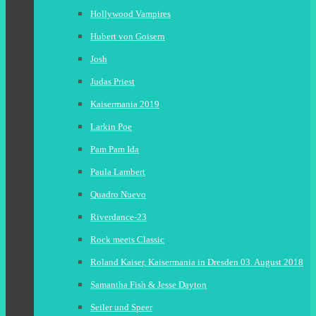
Hollywood Vampires
Hubert von Goisern
Josh
Judas Priest
Kaisermania 2019
Larkin Poe
Pam Pam Ida
Paula Lambert
Quadro Nuevo
Riverdance-23
Rock meets Classic
Roland Kaiser, Kaisermania in Dresden 03. August 2018
Samantha Fish & Jesse Dayton
Seiler und Speer