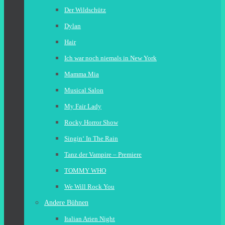
Der Wildschütz
Dylan
Hair
Ich war noch niemals in New York
Mamma Mia
Musical Salon
My Fair Lady
Rocky Horror Show
Singin‘ In The Rain
Tanz der Vampire – Premiere
TOMMY WHO
We Will Rock You
Andere Bühnen
Italian Arien Night