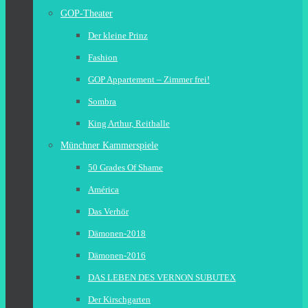
GOP-Theater
Der kleine Prinz
Fashion
GOP Appartement – Zimmer frei!
Sombra
King Arthur, Reithalle
Münchner Kammerspiele
50 Grades Of Shame
América
Das Verhör
Dämonen-2018
Dämonen-2016
DAS LEBEN DES VERNON SUBUTEX
Der Kirschgarten