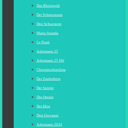
Das Rheingold
Der Schneesturm
Drei Schwestern
Maria Stuarda
Le Passè
Jedermann 25
Jedermann 25 SW
Chowanschtschina
Der Zauberberg
Der Spieler
Die Orestie
Der Idiot
Don Giovanni
Jedermann 2024