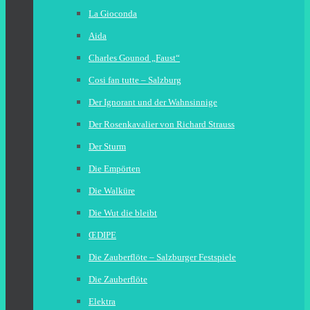
La Gioconda
Aida
Charles Gounod „Faust“
Cosi fan tutte – Salzburg
Der Ignorant und der Wahnsinnige
Der Rosenkavalier von Richard Strauss
Der Sturm
Die Empörten
Die Walküre
Die Wut die bleibt
ŒDIPE
Die Zauberflöte – Salzburger Festspiele
Die Zauberflöte
Elektra