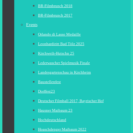
BR-Filmbrunch 2018
BR-Filmbrunch 2017
Events
Orlando di Lasso Medaille
Leonhardiritt Bad Tölz 2025
Kirchweih-Hutschn 25
Lederwascher Spielmusik Finale
Landesgartenschau in Kirchheim
Baustellenfest
Dorffest23
Deutscher Filmball 2017, Bayrischer Hof
Hausner Maibaum 23
Hochdeutschland
Hoaschdenger Maibaum 2022