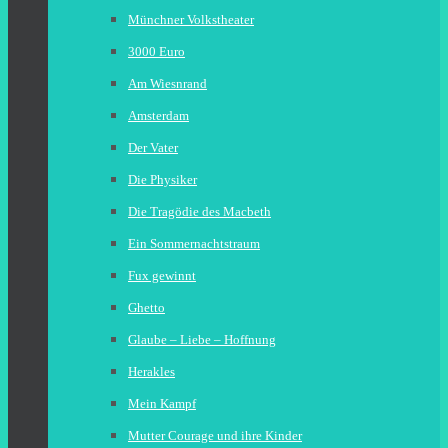
Münchner Volkstheater
3000 Euro
Am Wiesnrand
Amsterdam
Der Vater
Die Physiker
Die Tragödie des Macbeth
Ein Sommernachtstraum
Fux gewinnt
Ghetto
Glaube – Liebe – Hoffnung
Herakles
Mein Kampf
Mutter Courage und ihre Kinder