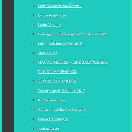
Lady Macbeth von Mzensk
Le nozze di Figaro
Liebe (Amour)
Lohengrin – Salzburger Osterfestspiel 2022
Lulu – Salzburger Festspiele
Macbeth-23
MACKIE MESSER – EINE SALZBURGER
DREIGROSCHENOPER
ORPHÉE AUX ENFERS
Osterfestspiele Salzburg 2017
Romeo und Julia
Salome – Salzburger Festspiele
Simon Boccanegra
Sommergäste