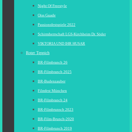
Night Of Freestyle
Oiss Guade
Passionsfestspiele 2022
Schirmherrschaft LGS-Kirchheim Dr. Söder
VIKTORIA UND IHR HUSAR
Roter Teppich
BR-Filmbranch 26
BR-Filmbranch 2025
BR-Budenzauber
Filmfest München
BR-Filmbranch 24
BR-Filmbrunsch 2023
BR-Film-Brunch-2020
BR-Filmbrunch 2019