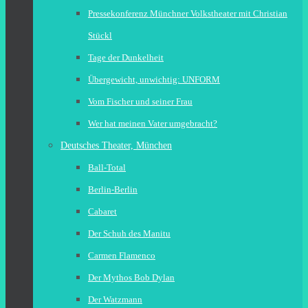
Pressekonferenz Münchner Volkstheater mit Christian
Stückl
Tage der Dunkelheit
Übergewicht, unwichtig: UNFORM
Vom Fischer und seiner Frau
Wer hat meinen Vater umgebracht?
Deutsches Theater, München
Ball-Total
Berlin-Berlin
Cabaret
Der Schuh des Manitu
Carmen Flamenco
Der Mythos Bob Dylan
Der Watzmann