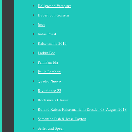
Hollywood Vampires
Hubert von Goisern
Josh
Judas Priest
Kaisermania 2019
Larkin Poe
Pam Pam Ida
Paula Lambert
Quadro Nuevo
Riverdance-23
Rock meets Classic
Roland Kaiser, Kaisermania in Dresden 03. August 2018
Samantha Fish & Jesse Dayton
Seiler und Speer