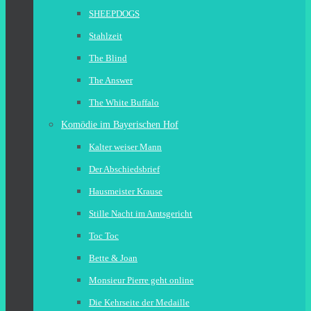
SHEEPDOGS
Stahlzeit
The Blind
The Answer
The White Buffalo
Komödie im Bayerischen Hof
Kalter weiser Mann
Der Abschiedsbrief
Hausmeister Krause
Stille Nacht im Amtsgericht
Toc Toc
Bette & Joan
Monsieur Pierre geht online
Die Kehrseite der Medaille