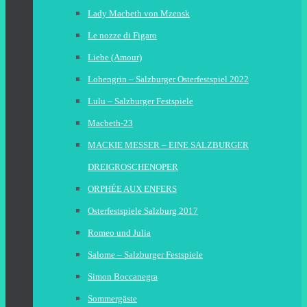
Lady Macbeth von Mzensk
Le nozze di Figaro
Liebe (Amour)
Lohengrin – Salzburger Osterfestspiel 2022
Lulu – Salzburger Festspiele
Macbeth-23
MACKIE MESSER – EINE SALZBURGER
DREIGROSCHENOPER
ORPHÉE AUX ENFERS
Osterfestspiele Salzburg 2017
Romeo und Julia
Salome – Salzburger Festspiele
Simon Boccanegra
Sommergäste