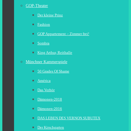
GOP-Theater
Der kleine Prinz
Fashion
GOP Appartement – Zimmer frei!
Sombra
King Arthur, Reithalle
Münchner Kammerspiele
50 Grades Of Shame
América
Das Verhör
Dämonen-2018
Dämonen-2016
DAS LEBEN DES VERNON SUBUTEX
Der Kirschgarten