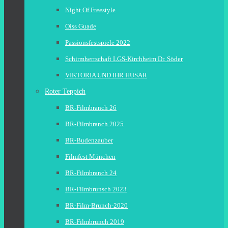
Night Of Freestyle
Oiss Guade
Passionsfestspiele 2022
Schirmherrschaft LGS-Kirchheim Dr. Söder
VIKTORIA UND IHR HUSAR
Roter Teppich
BR-Filmbranch 26
BR-Filmbranch 2025
BR-Budenzauber
Filmfest München
BR-Filmbranch 24
BR-Filmbrunsch 2023
BR-Film-Brunch-2020
BR-Filmbrunch 2019