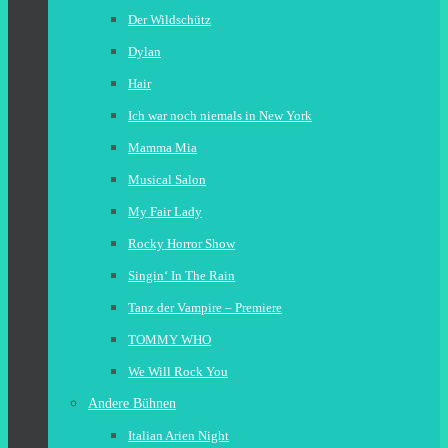
Der Wildschütz
Dylan
Hair
Ich war noch niemals in New York
Mamma Mia
Musical Salon
My Fair Lady
Rocky Horror Show
Singin‘ In The Rain
Tanz der Vampire – Premiere
TOMMY WHO
We Will Rock You
Andere Bühnen
Italian Arien Night