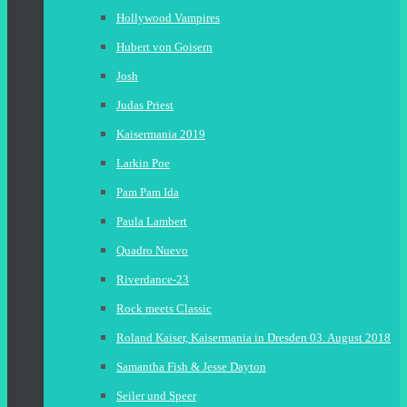
Hollywood Vampires
Hubert von Goisern
Josh
Judas Priest
Kaisermania 2019
Larkin Poe
Pam Pam Ida
Paula Lambert
Quadro Nuevo
Riverdance-23
Rock meets Classic
Roland Kaiser, Kaisermania in Dresden 03. August 2018
Samantha Fish & Jesse Dayton
Seiler und Speer