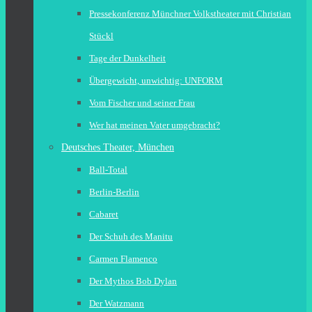
Pressekonferenz Münchner Volkstheater mit Christian
Stückl
Tage der Dunkelheit
Übergewicht, unwichtig: UNFORM
Vom Fischer und seiner Frau
Wer hat meinen Vater umgebracht?
Deutsches Theater, München
Ball-Total
Berlin-Berlin
Cabaret
Der Schuh des Manitu
Carmen Flamenco
Der Mythos Bob Dylan
Der Watzmann