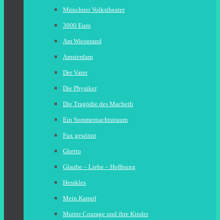
Münchner Volkstheater
3000 Euro
Am Wiesnrand
Amsterdam
Der Vater
Die Physiker
Die Tragödie des Macbeth
Ein Sommernachtstraum
Fux gewinnt
Ghetto
Glaube – Liebe – Hoffnung
Herakles
Mein Kampf
Mutter Courage und ihre Kinder