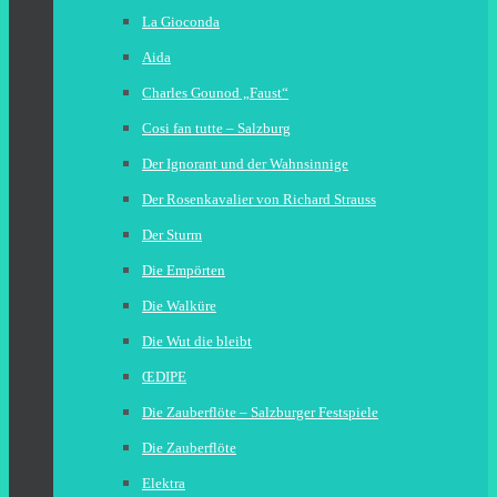
La Gioconda
Aida
Charles Gounod „Faust“
Cosi fan tutte – Salzburg
Der Ignorant und der Wahnsinnige
Der Rosenkavalier von Richard Strauss
Der Sturm
Die Empörten
Die Walküre
Die Wut die bleibt
ŒDIPE
Die Zauberflöte – Salzburger Festspiele
Die Zauberflöte
Elektra