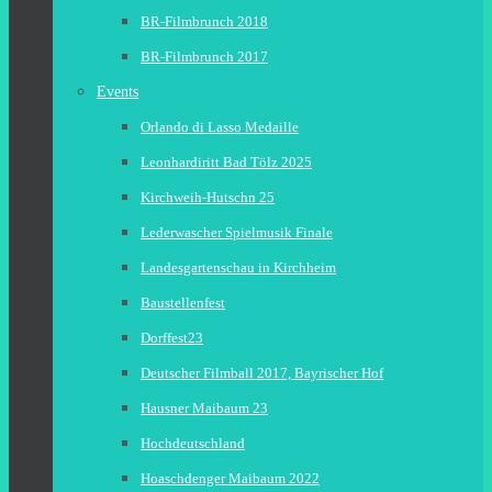
BR-Filmbrunch 2018
BR-Filmbrunch 2017
Events
Orlando di Lasso Medaille
Leonhardiritt Bad Tölz 2025
Kirchweih-Hutschn 25
Lederwascher Spielmusik Finale
Landesgartenschau in Kirchheim
Baustellenfest
Dorffest23
Deutscher Filmball 2017, Bayrischer Hof
Hausner Maibaum 23
Hochdeutschland
Hoaschdenger Maibaum 2022