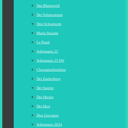
Das Rheingold
Der Schneesturm
Drei Schwestern
Maria Stuarda
Le Passè
Jedermann 25
Jedermann 25 SW
Chowanschtschina
Der Zauberberg
Der Spieler
Die Orestie
Der Idiot
Don Giovanni
Jedermann 2024