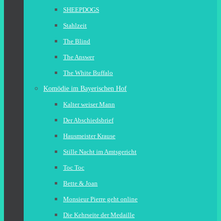
SHEEPDOGS
Stahlzeit
The Blind
The Answer
The White Buffalo
Komödie im Bayerischen Hof
Kalter weiser Mann
Der Abschiedsbrief
Hausmeister Krause
Stille Nacht im Amtsgericht
Toc Toc
Bette & Joan
Monsieur Pierre geht online
Die Kehrseite der Medaille