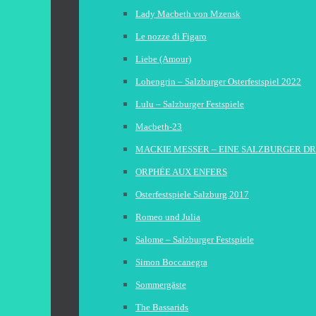
Lady Macbeth von Mzensk
Le nozze di Figaro
Liebe (Amour)
Lohengrin – Salzburger Osterfestspiel 2022
Lulu – Salzburger Festspiele
Macbeth-23
MACKIE MESSER – EINE SALZBURGER D
ORPHÉE AUX ENFERS
Osterfestspiele Salzburg 2017
Romeo und Julia
Salome – Salzburger Festspiele
Simon Boccanegra
Sommergäste
The Bassarids