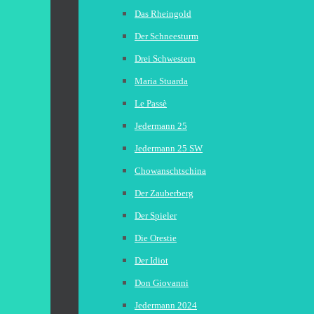
Das Rheingold
Der Schneesturm
Drei Schwestern
Maria Stuarda
Le Passè
Jedermann 25
Jedermann 25 SW
Chowanschtschina
Der Zauberberg
Der Spieler
Die Orestie
Der Idiot
Don Giovanni
Jedermann 2024