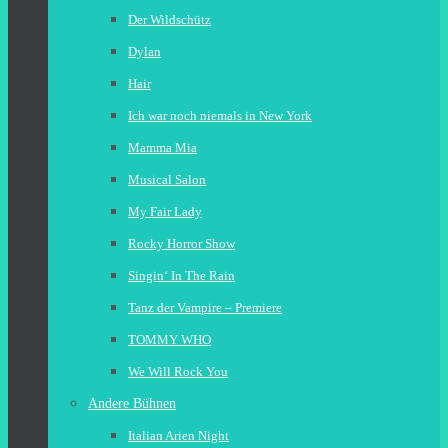
Der Wildschütz
Dylan
Hair
Ich war noch niemals in New York
Mamma Mia
Musical Salon
My Fair Lady
Rocky Horror Show
Singin‘ In The Rain
Tanz der Vampire – Premiere
TOMMY WHO
We Will Rock You
Andere Bühnen
Italian Arien Night