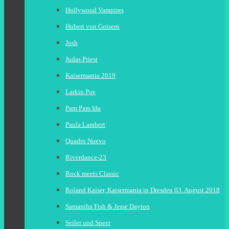
Hollywood Vampires
Hubert von Goisern
Josh
Judas Priest
Kaisermania 2019
Larkin Poe
Pam Pam Ida
Paula Lambert
Quadro Nuevo
Riverdance-23
Rock meets Classic
Roland Kaiser, Kaisermania in Dresden 03. August 2018
Samantha Fish & Jesse Dayton
Seiler und Speer