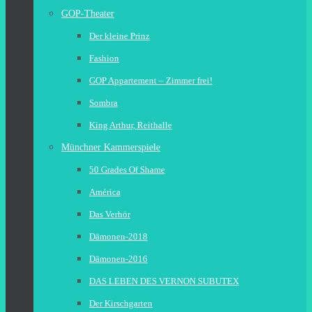
GOP-Theater
Der kleine Prinz
Fashion
GOP Appartement – Zimmer frei!
Sombra
King Arthur, Reithalle
Münchner Kammerspiele
50 Grades Of Shame
América
Das Verhör
Dämonen-2018
Dämonen-2016
DAS LEBEN DES VERNON SUBUTEX
Der Kirschgarten