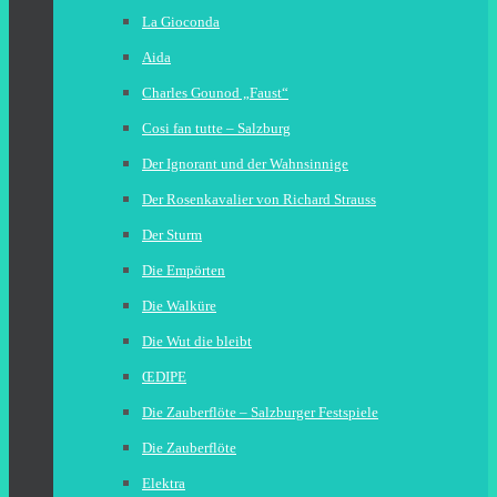
La Gioconda
Aida
Charles Gounod „Faust“
Cosi fan tutte – Salzburg
Der Ignorant und der Wahnsinnige
Der Rosenkavalier von Richard Strauss
Der Sturm
Die Empörten
Die Walküre
Die Wut die bleibt
ŒDIPE
Die Zauberflöte – Salzburger Festspiele
Die Zauberflöte
Elektra