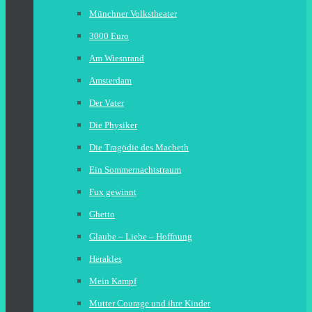
Münchner Volkstheater
3000 Euro
Am Wiesnrand
Amsterdam
Der Vater
Die Physiker
Die Tragödie des Macbeth
Ein Sommernachtstraum
Fux gewinnt
Ghetto
Glaube – Liebe – Hoffnung
Herakles
Mein Kampf
Mutter Courage und ihre Kinder