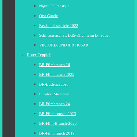
Night Of Freestyle
Oiss Guade
Passionsfestspiele 2022
Schirmherrschaft LGS-Kirchheim Dr. Söder
VIKTORIA UND IHR HUSAR
Roter Teppich
BR-Filmbranch 26
BR-Filmbranch 2025
BR-Budenzauber
Filmfest München
BR-Filmbranch 24
BR-Filmbrunsch 2023
BR-Film-Brunch-2020
BR-Filmbrunch 2019