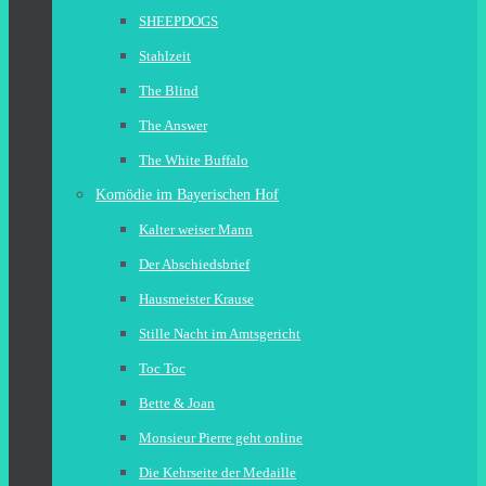
SHEEPDOGS
Stahlzeit
The Blind
The Answer
The White Buffalo
Komödie im Bayerischen Hof
Kalter weiser Mann
Der Abschiedsbrief
Hausmeister Krause
Stille Nacht im Amtsgericht
Toc Toc
Bette & Joan
Monsieur Pierre geht online
Die Kehrseite der Medaille