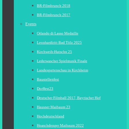
BR-Filmbrunch 2018
BR-Filmbrunch 2017
Events
Orlando di Lasso Medaille
Leonhardiritt Bad Tölz 2025
Kirchweih-Hutschn 25
Lederwascher Spielmusik Finale
Landesgartenschau in Kirchheim
Baustellenfest
Dorffest23
Deutscher Filmball 2017, Bayrischer Hof
Hausner Maibaum 23
Hochdeutschland
Hoaschdenger Maibaum 2022