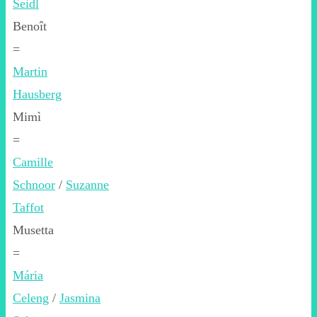
Seidl
Benoît
=
Martin
Hausberg
Mimì
=
Camille
Schnoor
/
Suzanne
Taffot
Musetta
=
Mária
Celeng
/
Jasmina