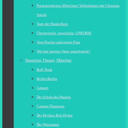
Pressekonferenz Münchner Volkstheater mit Christian
Stückl
Tage der Dunkelheit
Übergewicht, unwichtig: UNFORM
Vom Fischer und seiner Frau
Wer hat meinen Vater umgebracht?
Deutsches Theater, München
Ball-Total
Berlin-Berlin
Cabaret
Der Schuh des Manitu
Carmen Flamenco
Der Mythos Bob Dylan
Der Watzmann