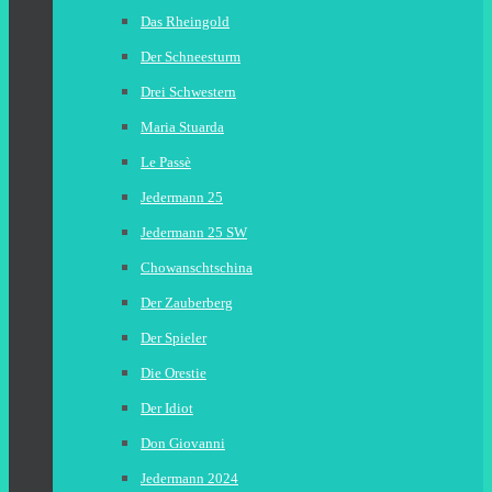
Das Rheingold
Der Schneesturm
Drei Schwestern
Maria Stuarda
Le Passè
Jedermann 25
Jedermann 25 SW
Chowanschtschina
Der Zauberberg
Der Spieler
Die Orestie
Der Idiot
Don Giovanni
Jedermann 2024