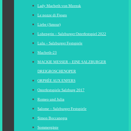
Lady Macbeth von Mzensk
Le nozze di Figaro
Liebe (Amour)
Lohengrin – Salzburger Osterfestspiel 2022
Lulu – Salzburger Festspiele
Macbeth-23
MACKIE MESSER – EINE SALZBURGER
DREIGROSCHENOPER
ORPHÉE AUX ENFERS
Osterfestspiele Salzburg 2017
Romeo und Julia
Salome – Salzburger Festspiele
Simon Boccanegra
Sommergäste