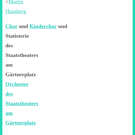
=
Martin
Hausberg
Chor
und
Kinderchor
und
Statisterie
des
Staatstheaters
am
Gärtnerplatz
Orchester
des
Staatstheaters
am
Gärtnerplatz