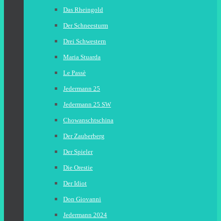
Das Rheingold
Der Schneesturm
Drei Schwestern
Maria Stuarda
Le Passè
Jedermann 25
Jedermann 25 SW
Chowanschtschina
Der Zauberberg
Der Spieler
Die Orestie
Der Idiot
Don Giovanni
Jedermann 2024