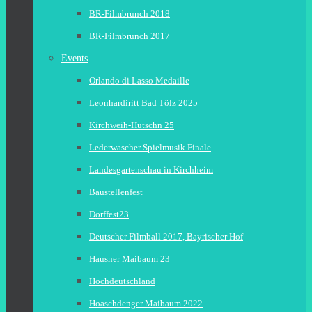
BR-Filmbrunch 2018
BR-Filmbrunch 2017
Events
Orlando di Lasso Medaille
Leonhardiritt Bad Tölz 2025
Kirchweih-Hutschn 25
Lederwascher Spielmusik Finale
Landesgartenschau in Kirchheim
Baustellenfest
Dorffest23
Deutscher Filmball 2017, Bayrischer Hof
Hausner Maibaum 23
Hochdeutschland
Hoaschdenger Maibaum 2022