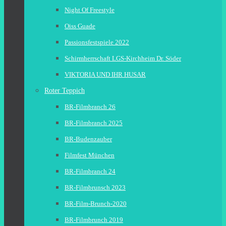
Night Of Freestyle
Oiss Guade
Passionsfestspiele 2022
Schirmherrschaft LGS-Kirchheim Dr. Söder
VIKTORIA UND IHR HUSAR
Roter Teppich
BR-Filmbranch 26
BR-Filmbranch 2025
BR-Budenzauber
Filmfest München
BR-Filmbranch 24
BR-Filmbrunsch 2023
BR-Film-Brunch-2020
BR-Filmbrunch 2019