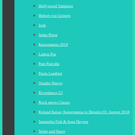
Hollywood Vampires
Hubert von Goisern
Josh
Judas Priest
Kaisermania 2019
Larkin Poe
Pam Pam Ida
Paula Lambert
Quadro Nuevo
Riverdance-23
Rock meets Classic
Roland Kaiser, Kaisermania in Dresden 03. August 2018
Samantha Fish & Jesse Dayton
Seiler und Speer