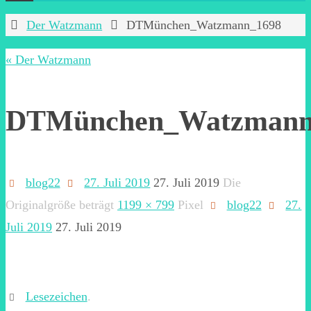
Start
Der Watzmann
DTMünchen_Watzmann_1698
« Der Watzmann
DTMünchen_Watzmann
blog22
27. Juli 2019
27. Juli 2019
Die
Originalgröße beträgt
1199 × 799
Pixel
blog22
27.
Juli 2019
27. Juli 2019
Lesezeichen
.