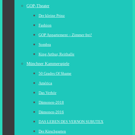
GOP-Theater
Der kleine Prinz
Fashion
GOP Appartement – Zimmer frei!
Sombra
King Arthur, Reithalle
Münchner Kammerspiele
50 Grades Of Shame
América
Das Verhör
Dämonen-2018
Dämonen-2016
DAS LEBEN DES VERNON SUBUTEX
Der Kirschgarten