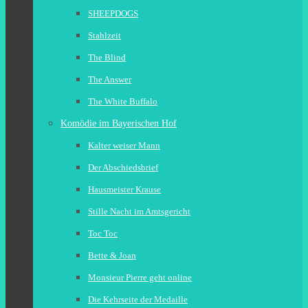
SHEEPDOGS
Stahlzeit
The Blind
The Answer
The White Buffalo
Komödie im Bayerischen Hof
Kalter weiser Mann
Der Abschiedsbrief
Hausmeister Krause
Stille Nacht im Amtsgericht
Toc Toc
Bette & Joan
Monsieur Pierre geht online
Die Kehrseite der Medaille