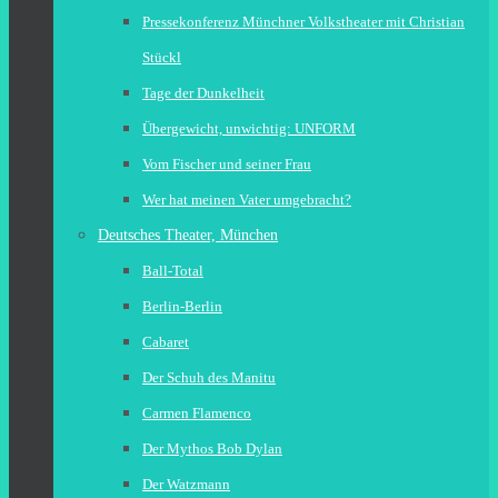
Pressekonferenz Münchner Volkstheater mit Christian
Stückl
Tage der Dunkelheit
Übergewicht, unwichtig: UNFORM
Vom Fischer und seiner Frau
Wer hat meinen Vater umgebracht?
Deutsches Theater, München
Ball-Total
Berlin-Berlin
Cabaret
Der Schuh des Manitu
Carmen Flamenco
Der Mythos Bob Dylan
Der Watzmann