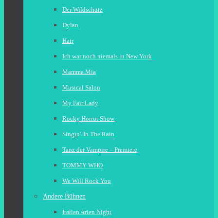
Der Wildschütz
Dylan
Hair
Ich war noch niemals in New York
Mamma Mia
Musical Salon
My Fair Lady
Rocky Horror Show
Singin‘ In The Rain
Tanz der Vampire – Premiere
TOMMY WHO
We Will Rock You
Andere Bühnen
Italian Arien Night