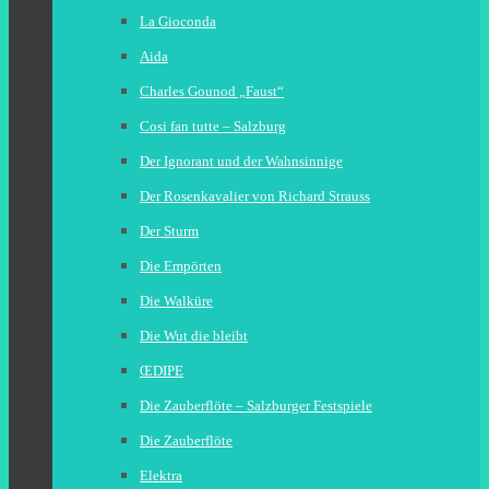
La Gioconda
Aida
Charles Gounod „Faust“
Cosi fan tutte – Salzburg
Der Ignorant und der Wahnsinnige
Der Rosenkavalier von Richard Strauss
Der Sturm
Die Empörten
Die Walküre
Die Wut die bleibt
ŒDIPE
Die Zauberflöte – Salzburger Festspiele
Die Zauberflöte
Elektra