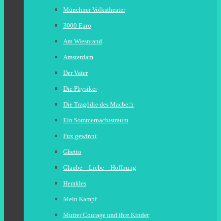
Münchner Volkstheater
3000 Euro
Am Wiesnrand
Amsterdam
Der Vater
Die Physiker
Die Tragödie des Macbeth
Ein Sommernachtstraum
Fux gewinnt
Ghetto
Glaube – Liebe – Hoffnung
Herakles
Mein Kampf
Mutter Courage und ihre Kinder