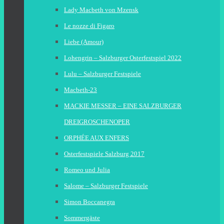
Lady Macbeth von Mzensk
Le nozze di Figaro
Liebe (Amour)
Lohengrin – Salzburger Osterfestspiel 2022
Lulu – Salzburger Festspiele
Macbeth-23
MACKIE MESSER – EINE SALZBURGER
DREIGROSCHENOPER
ORPHÉE AUX ENFERS
Osterfestspiele Salzburg 2017
Romeo und Julia
Salome – Salzburger Festspiele
Simon Boccanegra
Sommergäste