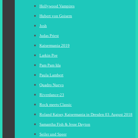
Hollywood Vampires
Hubert von Goisern
Josh
Judas Priest
Kaisermania 2019
Larkin Poe
Pam Pam Ida
Paula Lambert
Quadro Nuevo
Riverdance-23
Rock meets Classic
Roland Kaiser, Kaisermania in Dresden 03. August 2018
Samantha Fish & Jesse Dayton
Seiler und Speer