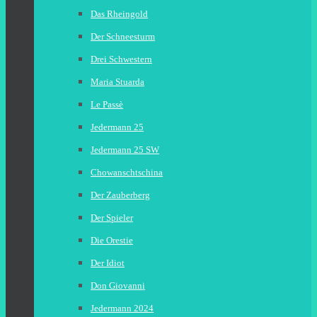
Das Rheingold
Der Schneesturm
Drei Schwestern
Maria Stuarda
Le Passè
Jedermann 25
Jedermann 25 SW
Chowanschtschina
Der Zauberberg
Der Spieler
Die Orestie
Der Idiot
Don Giovanni
Jedermann 2024