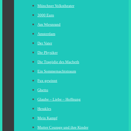
Münchner Volkstheater
3000 Euro
Am Wiesnrand
Amsterdam
Der Vater
Die Physiker
Die Tragödie des Macbeth
Ein Sommernachtstraum
Fux gewinnt
Ghetto
Glaube – Liebe – Hoffnung
Herakles
Mein Kampf
Mutter Courage und ihre Kinder