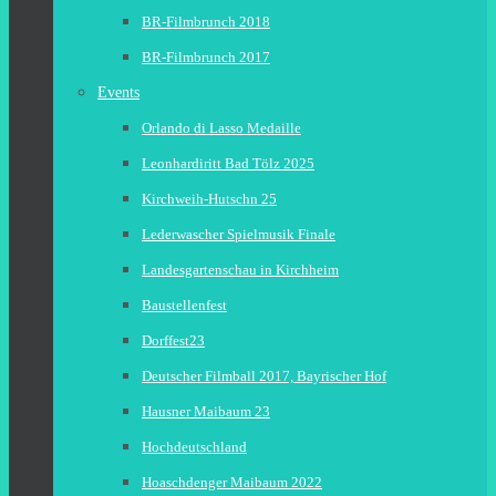
BR-Filmbrunch 2018
BR-Filmbrunch 2017
Events
Orlando di Lasso Medaille
Leonhardiritt Bad Tölz 2025
Kirchweih-Hutschn 25
Lederwascher Spielmusik Finale
Landesgartenschau in Kirchheim
Baustellenfest
Dorffest23
Deutscher Filmball 2017, Bayrischer Hof
Hausner Maibaum 23
Hochdeutschland
Hoaschdenger Maibaum 2022