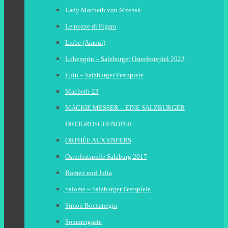
Lady Macbeth von Mzensk
Le nozze di Figaro
Liebe (Amour)
Lohengrin – Salzburger Osterfestspiel 2022
Lulu – Salzburger Festspiele
Macbeth-23
MACKIE MESSER – EINE SALZBURGER
DREIGROSCHENOPER
ORPHÉE AUX ENFERS
Osterfestspiele Salzburg 2017
Romeo und Julia
Salome – Salzburger Festspiele
Simon Boccanegra
Sommergäste