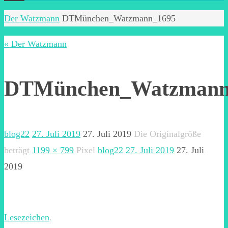
Start
Der Watzmann
DTMünchen_Watzmann_1695
« Der Watzmann
DTMünchen_Watzmann
blog22
27. Juli 2019
27. Juli 2019
Die Originalgröße
beträgt
1199 × 799
Pixel
blog22
27. Juli 2019
27. Juli
2019
Lesezeichen
.