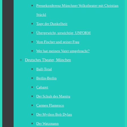
Pressekonferenz Münchner Volkstheater mit Christian
Stückl
Tage der Dunkelheit
Übergewicht, unwichtig: UNFORM
Vom Fischer und seiner Frau
Wer hat meinen Vater umgebracht?
Deutsches Theater, München
Ball-Total
Berlin-Berlin
Cabaret
Der Schuh des Manitu
Carmen Flamenco
Der Mythos Bob Dylan
Der Watzmann