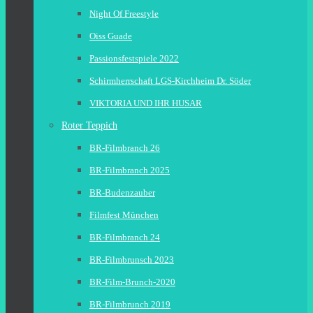
Night Of Freestyle
Oiss Guade
Passionsfestspiele 2022
Schirmherrschaft LGS-Kirchheim Dr. Söder
VIKTORIA UND IHR HUSAR
Roter Teppich
BR-Filmbranch 26
BR-Filmbranch 2025
BR-Budenzauber
Filmfest München
BR-Filmbranch 24
BR-Filmbrunsch 2023
BR-Film-Brunch-2020
BR-Filmbrunch 2019