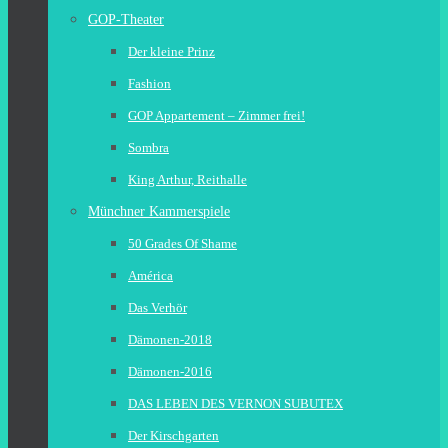
GOP-Theater
Der kleine Prinz
Fashion
GOP Appartement – Zimmer frei!
Sombra
King Arthur, Reithalle
Münchner Kammerspiele
50 Grades Of Shame
América
Das Verhör
Dämonen-2018
Dämonen-2016
DAS LEBEN DES VERNON SUBUTEX
Der Kirschgarten