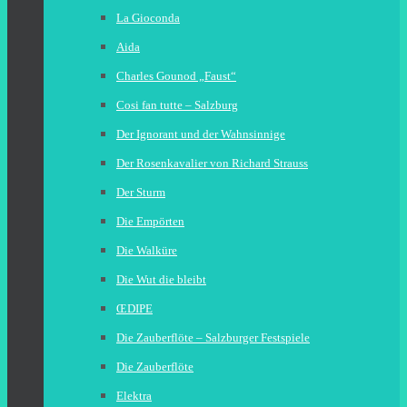
La Gioconda
Aida
Charles Gounod „Faust“
Cosi fan tutte – Salzburg
Der Ignorant und der Wahnsinnige
Der Rosenkavalier von Richard Strauss
Der Sturm
Die Empörten
Die Walküre
Die Wut die bleibt
ŒDIPE
Die Zauberflöte – Salzburger Festspiele
Die Zauberflöte
Elektra