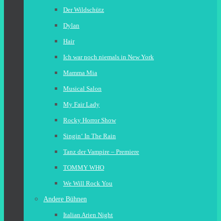
Der Wildschütz
Dylan
Hair
Ich war noch niemals in New York
Mamma Mia
Musical Salon
My Fair Lady
Rocky Horror Show
Singin‘ In The Rain
Tanz der Vampire – Premiere
TOMMY WHO
We Will Rock You
Andere Bühnen
Italian Arien Night