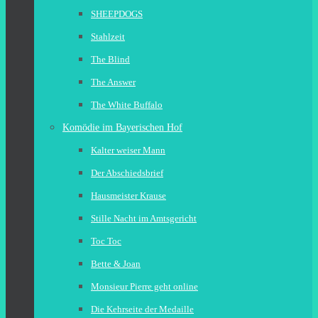
SHEEPDOGS
Stahlzeit
The Blind
The Answer
The White Buffalo
Komödie im Bayerischen Hof
Kalter weiser Mann
Der Abschiedsbrief
Hausmeister Krause
Stille Nacht im Amtsgericht
Toc Toc
Bette & Joan
Monsieur Pierre geht online
Die Kehrseite der Medaille