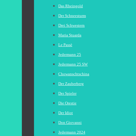
Das Rheingold
Der Schneesturm
Drei Schwestern
Maria Stuarda
Le Passè
Jedermann 25
Jedermann 25 SW
Chowanschtschina
Der Zauberberg
Der Spieler
Die Orestie
Der Idiot
Don Giovanni
Jedermann 2024