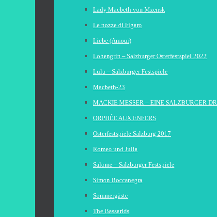
Lady Macbeth von Mzensk
Le nozze di Figaro
Liebe (Amour)
Lohengrin – Salzburger Osterfestspiel 2022
Lulu – Salzburger Festspiele
Macbeth-23
MACKIE MESSER – EINE SALZBURGER D
ORPHÉE AUX ENFERS
Osterfestspiele Salzburg 2017
Romeo und Julia
Salome – Salzburger Festspiele
Simon Boccanegra
Sommergäste
The Bassarids