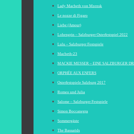
Lady Macbeth von Mzensk
Le nozze di Figaro
Liebe (Amour)
Lohengrin – Salzburger Osterfestspiel 2022
Lulu – Salzburger Festspiele
Macbeth-23
MACKIE MESSER – EINE SALZBURGER D
ORPHÉE AUX ENFERS
Osterfestspiele Salzburg 2017
Romeo und Julia
Salome – Salzburger Festspiele
Simon Boccanegra
Sommergäste
The Bassarids