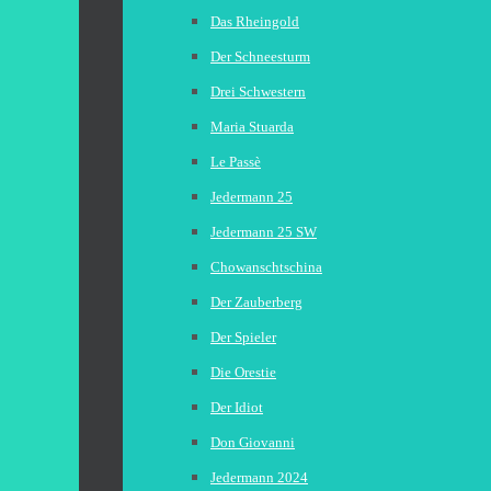
Das Rheingold
Der Schneesturm
Drei Schwestern
Maria Stuarda
Le Passè
Jedermann 25
Jedermann 25 SW
Chowanschtschina
Der Zauberberg
Der Spieler
Die Orestie
Der Idiot
Don Giovanni
Jedermann 2024